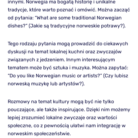
innymi. Norwegia ma bogatą historię i unikalne
tradycje, które warto poznać i omówić. Można zacząć
od pytania: “What are some traditional Norwegian
dishes?” (Jakie są tradycyjne norweskie potrawy?).
Tego rodzaju pytania mogą prowadzić do ciekawych
dyskusji na temat lokalnej kuchni oraz zwyczajów
związanych z jedzeniem. Innym interesującym
tematem może być sztuka i muzyka. Można zapytać:
“Do you like Norwegian music or artists?” (Czy lubisz
norweską muzykę lub artystów?).
Rozmowy na temat kultury mogą być nie tylko
pouczające, ale także inspirujące. Dzięki nim możemy
lepiej zrozumieć lokalne zwyczaje oraz wartości
społeczne, co z pewnością ułatwi nam integrację w
norweskim społeczeństwie.