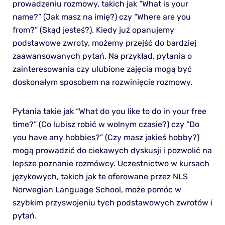
prowadzeniu rozmowy, takich jak “What is your
name?” (Jak masz na imię?) czy “Where are you
from?” (Skąd jesteś?). Kiedy już opanujemy
podstawowe zwroty, możemy przejść do bardziej
zaawansowanych pytań. Na przykład, pytania o
zainteresowania czy ulubione zajęcia mogą być
doskonałym sposobem na rozwinięcie rozmowy.
Pytania takie jak “What do you like to do in your free
time?” (Co lubisz robić w wolnym czasie?) czy “Do
you have any hobbies?” (Czy masz jakieś hobby?)
mogą prowadzić do ciekawych dyskusji i pozwolić na
lepsze poznanie rozmówcy. Uczestnictwo w kursach
językowych, takich jak te oferowane przez NLS
Norwegian Language School, może pomóc w
szybkim przyswojeniu tych podstawowych zwrotów i
pytań.