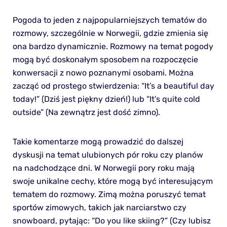
Pogoda to jeden z najpopularniejszych tematów do
rozmowy, szczególnie w Norwegii, gdzie zmienia się
ona bardzo dynamicznie. Rozmowy na temat pogody
mogą być doskonałym sposobem na rozpoczęcie
konwersacji z nowo poznanymi osobami. Można
zacząć od prostego stwierdzenia: “It’s a beautiful day
today!” (Dziś jest piękny dzień!) lub “It’s quite cold
outside” (Na zewnątrz jest dość zimno).
Takie komentarze mogą prowadzić do dalszej
dyskusji na temat ulubionych pór roku czy planów
na nadchodzące dni. W Norwegii pory roku mają
swoje unikalne cechy, które mogą być interesującym
tematem do rozmowy. Zimą można poruszyć temat
sportów zimowych, takich jak narciarstwo czy
snowboard, pytając: “Do you like skiing?” (Czy lubisz