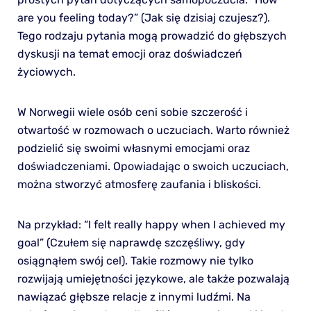
are you feeling today?” (Jak się dzisiaj czujesz?).
Tego rodzaju pytania mogą prowadzić do głębszych
dyskusji na temat emocji oraz doświadczeń
życiowych.
W Norwegii wiele osób ceni sobie szczerość i
otwartość w rozmowach o uczuciach. Warto również
podzielić się swoimi własnymi emocjami oraz
doświadczeniami. Opowiadając o swoich uczuciach,
można stworzyć atmosferę zaufania i bliskości.
Na przykład: “I felt really happy when I achieved my
goal” (Czułem się naprawdę szczęśliwy, gdy
osiągnąłem swój cel). Takie rozmowy nie tylko
rozwijają umiejętności językowe, ale także pozwalają
nawiązać głębsze relacje z innymi ludźmi. Na