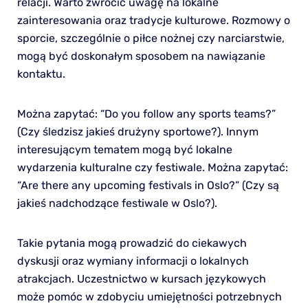
relacji. Warto zwrócić uwagę na lokalne
zainteresowania oraz tradycje kulturowe. Rozmowy o
sporcie, szczególnie o piłce nożnej czy narciarstwie,
mogą być doskonałym sposobem na nawiązanie
kontaktu.
Można zapytać: “Do you follow any sports teams?”
(Czy śledzisz jakieś drużyny sportowe?). Innym
interesującym tematem mogą być lokalne
wydarzenia kulturalne czy festiwale. Można zapytać:
“Are there any upcoming festivals in Oslo?” (Czy są
jakieś nadchodzące festiwale w Oslo?).
Takie pytania mogą prowadzić do ciekawych
dyskusji oraz wymiany informacji o lokalnych
atrakcjach. Uczestnictwo w kursach językowych
może pomóc w zdobyciu umiejętności potrzebnych