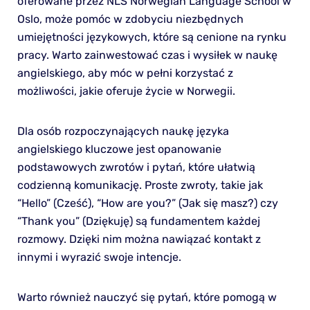
oferowane przez NLS Norwegian Language School w
Oslo, może pomóc w zdobyciu niezbędnych
umiejętności językowych, które są cenione na rynku
pracy. Warto zainwestować czas i wysiłek w naukę
angielskiego, aby móc w pełni korzystać z
możliwości, jakie oferuje życie w Norwegii.
Dla osób rozpoczynających naukę języka
angielskiego kluczowe jest opanowanie
podstawowych zwrotów i pytań, które ułatwią
codzienną komunikację. Proste zwroty, takie jak
“Hello” (Cześć), “How are you?” (Jak się masz?) czy
“Thank you” (Dziękuję) są fundamentem każdej
rozmowy. Dzięki nim można nawiązać kontakt z
innymi i wyrazić swoje intencje.
Warto również nauczyć się pytań, które pomogą w