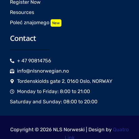
Register Now
Resources
Poleć znajomego
New
Contact
+ 47 90814756
info@nlsnorwegian.no
Tordenskiolds gate 2, 0160 Oslo, NORWAY
Monday to Friday: 8:00 to 21:00
Saturday and Sunday: 08:00 to 20:00
Copyright © 2026 NLS Norweski | Design by
Quatro
Link