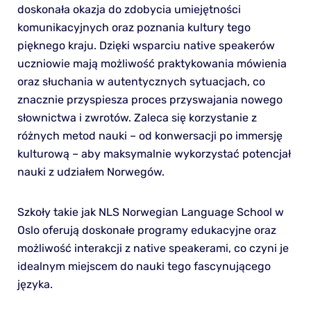
doskonała okazja do zdobycia umiejętności
komunikacyjnych oraz poznania kultury tego
pięknego kraju. Dzięki wsparciu native speakerów
uczniowie mają możliwość praktykowania mówienia
oraz słuchania w autentycznych sytuacjach, co
znacznie przyspiesza proces przyswajania nowego
słownictwa i zwrotów. Zaleca się korzystanie z
różnych metod nauki – od konwersacji po immersję
kulturową – aby maksymalnie wykorzystać potencjał
nauki z udziałem Norwegów.
Szkoły takie jak NLS Norwegian Language School w
Oslo oferują doskonałe programy edukacyjne oraz
możliwość interakcji z native speakerami, co czyni je
idealnym miejscem do nauki tego fascynującego
języka.