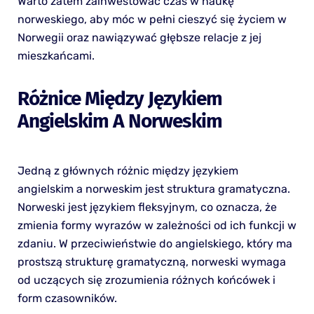
Warto zatem zainwestować czas w naukę
norweskiego, aby móc w pełni cieszyć się życiem w
Norwegii oraz nawiązywać głębsze relacje z jej
mieszkańcami.
Różnice Między Językiem
Angielskim A Norweskim
Jedną z głównych różnic między językiem
angielskim a norweskim jest struktura gramatyczna.
Norweski jest językiem fleksyjnym, co oznacza, że
zmienia formy wyrazów w zależności od ich funkcji w
zdaniu. W przeciwieństwie do angielskiego, który ma
prostszą strukturę gramatyczną, norweski wymaga
od uczących się zrozumienia różnych końcówek i
form czasowników.