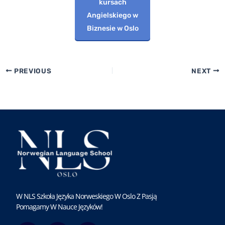
kursach
Angielskiego w
Biznesie w Oslo
PREVIOUS
NEXT
W NLS Szkoła Języka Norweskiego W Oslo Z Pasją
Pomagamy W Nauce Języków!