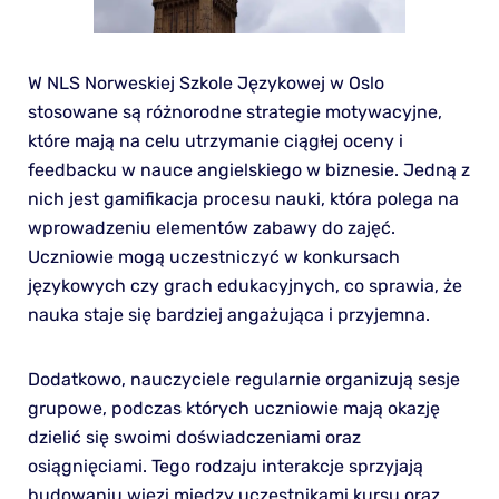
W NLS Norweskiej Szkole Językowej w Oslo
stosowane są różnorodne strategie motywacyjne,
które mają na celu utrzymanie ciągłej oceny i
feedbacku w nauce angielskiego w biznesie. Jedną z
nich jest gamifikacja procesu nauki, która polega na
wprowadzeniu elementów zabawy do zajęć.
Uczniowie mogą uczestniczyć w konkursach
językowych czy grach edukacyjnych, co sprawia, że
nauka staje się bardziej angażująca i przyjemna.
Dodatkowo, nauczyciele regularnie organizują sesje
grupowe, podczas których uczniowie mają okazję
dzielić się swoimi doświadczeniami oraz
osiągnięciami. Tego rodzaju interakcje sprzyjają
budowaniu więzi między uczestnikami kursu oraz