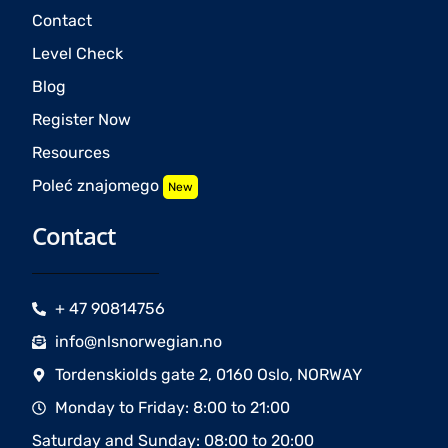
Contact
Level Check
Blog
Register Now
Resources
Poleć znajomego
New
Contact
+ 47 90814756
info@nlsnorwegian.no
Tordenskiolds gate 2, 0160 Oslo, NORWAY
Monday to Friday: 8:00 to 21:00
Saturday and Sunday: 08:00 to 20:00