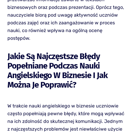
biznesowych oraz podczas prezentacji. Oprócz tego,
nauczyciele biorą pod uwagę aktywność uczniów
podczas zajęć oraz ich zaangażowanie w proces
nauki, co również wpływa na ogólną ocenę
postępów.
Jakie Są Najczęstsze Błędy
Popełniane Podczas Nauki
Angielskiego W Biznesie I Jak
Można Je Poprawić?
W trakcie nauki angielskiego w biznesie uczniowie
często popełniają pewne błędy, które mogą wpływać
na ich zdolność do skutecznej komunikacji. Jednym
z najczęstszych problemów jest niewłaściwe użycie