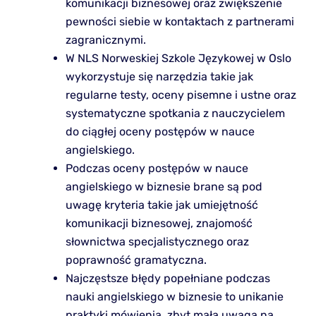
komunikacji biznesowej oraz zwiększenie
pewności siebie w kontaktach z partnerami
zagranicznymi.
W NLS Norweskiej Szkole Językowej w Oslo
wykorzystuje się narzędzia takie jak
regularne testy, oceny pisemne i ustne oraz
systematyczne spotkania z nauczycielem
do ciągłej oceny postępów w nauce
angielskiego.
Podczas oceny postępów w nauce
angielskiego w biznesie brane są pod
uwagę kryteria takie jak umiejętność
komunikacji biznesowej, znajomość
słownictwa specjalistycznego oraz
poprawność gramatyczna.
Najczęstsze błędy popełniane podczas
nauki angielskiego w biznesie to unikanie
praktyki mówienia, zbyt mała uwaga na