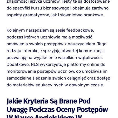
znajomości języka uczniów. Testy te są dostosowane
do specyfiki kursu biznesowego i obejmują zarówno
aspekty gramatyczne, jak i słownictwo branżowe.
Kolejnym narzędziem są sesje feedbackowe,
podczas których uczniowie mają możliwość
omówienia swoich postępów z nauczycielem. Tego
rodzaju interakcje sprzyjają otwartej komunikacji i
pozwalają na wyjaśnienie wszelkich wątpliwości.
Dodatkowo, NLS wykorzystuje platformy online do
monitorowania postępów uczniów, co umożliwia im
samodzielne śledzenie swoich osiągnięć oraz dostęp
do materiałów edukacyjnych w dowolnym czasie.
Jakie Kryteria Są Brane Pod
Uwagę Podczas Oceny Postępów
W Nauce Angielskiego W