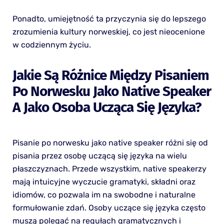
Ponadto, umiejętność ta przyczynia się do lepszego
zrozumienia kultury norweskiej, co jest nieocenione
w codziennym życiu.
Jakie Są Różnice Między Pisaniem
Po Norwesku Jako Native Speaker
A Jako Osoba Ucząca Się Języka?
Pisanie po norwesku jako native speaker różni się od
pisania przez osobę uczącą się języka na wielu
płaszczyznach. Przede wszystkim, native speakerzy
mają intuicyjne wyczucie gramatyki, składni oraz
idiomów, co pozwala im na swobodne i naturalne
formułowanie zdań. Osoby uczące się języka często
muszą polegać na regułach gramatycznych i