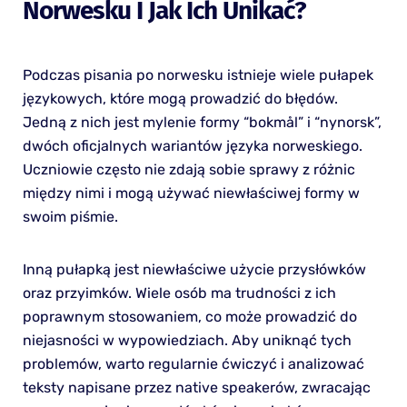
Norwesku I Jak Ich Unikać?
Podczas pisania po norwesku istnieje wiele pułapek
językowych, które mogą prowadzić do błędów.
Jedną z nich jest mylenie formy “bokmål” i “nynorsk”,
dwóch oficjalnych wariantów języka norweskiego.
Uczniowie często nie zdają sobie sprawy z różnic
między nimi i mogą używać niewłaściwej formy w
swoim piśmie.
Inną pułapką jest niewłaściwe użycie przysłówków
oraz przyimków. Wiele osób ma trudności z ich
poprawnym stosowaniem, co może prowadzić do
niejasności w wypowiedziach. Aby uniknąć tych
problemów, warto regularnie ćwiczyć i analizować
teksty napisane przez native speakerów, zwracając