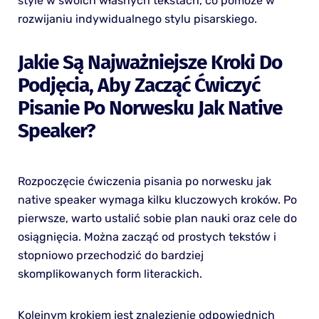
style w swoich własnych tekstach, co pomoże w
rozwijaniu indywidualnego stylu pisarskiego.
Jakie Są Najważniejsze Kroki Do
Podjęcia, Aby Zacząć Ćwiczyć
Pisanie Po Norwesku Jak Native
Speaker?
Rozpoczęcie ćwiczenia pisania po norwesku jak
native speaker wymaga kilku kluczowych kroków. Po
pierwsze, warto ustalić sobie plan nauki oraz cele do
osiągnięcia. Można zacząć od prostych tekstów i
stopniowo przechodzić do bardziej
skomplikowanych form literackich.
Kolejnym krokiem jest znalezienie odpowiednich