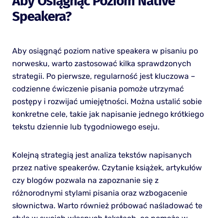
Aby Osiągnąć Poziom Native
Speakera?
Aby osiągnąć poziom native speakera w pisaniu po
norwesku, warto zastosować kilka sprawdzonych
strategii. Po pierwsze, regularność jest kluczowa –
codzienne ćwiczenie pisania pomoże utrzymać
postępy i rozwijać umiejętności. Można ustalić sobie
konkretne cele, takie jak napisanie jednego krótkiego
tekstu dziennie lub tygodniowego eseju.
Kolejną strategią jest analiza tekstów napisanych
przez native speakerów. Czytanie książek, artykułów
czy blogów pozwala na zapoznanie się z
różnorodnymi stylami pisania oraz wzbogacenie
słownictwa. Warto również próbować naśladować te