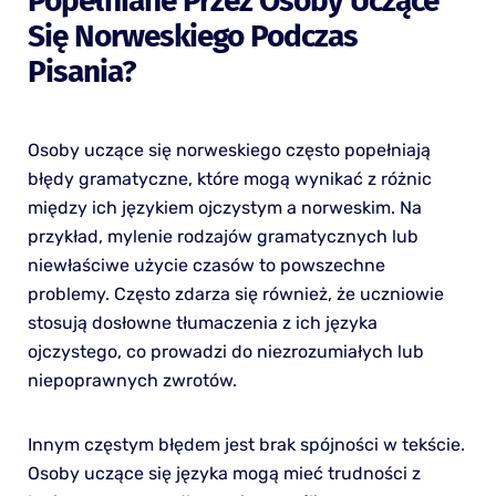
Popełniane Przez Osoby Uczące
Się Norweskiego Podczas
Pisania?
Osoby uczące się norweskiego często popełniają
błędy gramatyczne, które mogą wynikać z różnic
między ich językiem ojczystym a norweskim. Na
przykład, mylenie rodzajów gramatycznych lub
niewłaściwe użycie czasów to powszechne
problemy. Często zdarza się również, że uczniowie
stosują dosłowne tłumaczenia z ich języka
ojczystego, co prowadzi do niezrozumiałych lub
niepoprawnych zwrotów.
Innym częstym błędem jest brak spójności w tekście.
Osoby uczące się języka mogą mieć trudności z