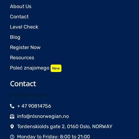
About Us
Contact
Level Check
Blog
Register Now
Resources
Poleć znajomego
New
Contact
+ 47 90814756
info@nlsnorwegian.no
Tordenskiolds gate 2, 0160 Oslo, NORWAY
Monday to Friday: 8:00 to 21:00