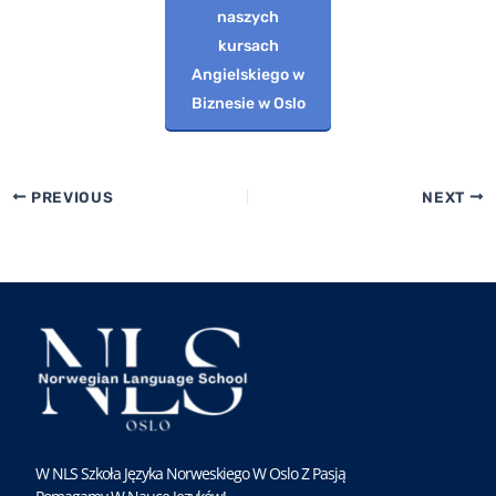
naszych
kursach
Angielskiego w
Biznesie w Oslo
PREVIOUS
NEXT
W NLS Szkoła Języka Norweskiego W Oslo Z Pasją