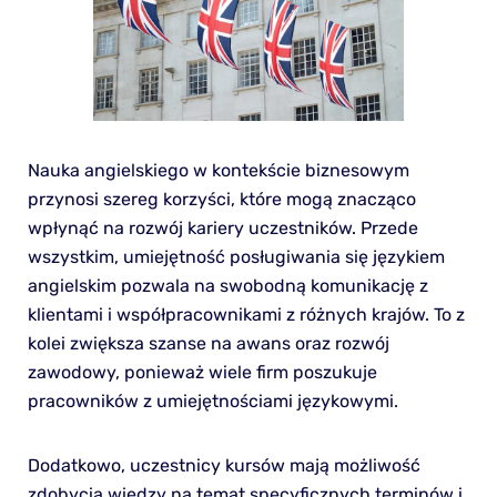
Nauka angielskiego w kontekście biznesowym
przynosi szereg korzyści, które mogą znacząco
wpłynąć na rozwój kariery uczestników. Przede
wszystkim, umiejętność posługiwania się językiem
angielskim pozwala na swobodną komunikację z
klientami i współpracownikami z różnych krajów. To z
kolei zwiększa szanse na awans oraz rozwój
zawodowy, ponieważ wiele firm poszukuje
pracowników z umiejętnościami językowymi.
Dodatkowo, uczestnicy kursów mają możliwość
zdobycia wiedzy na temat specyficznych terminów i