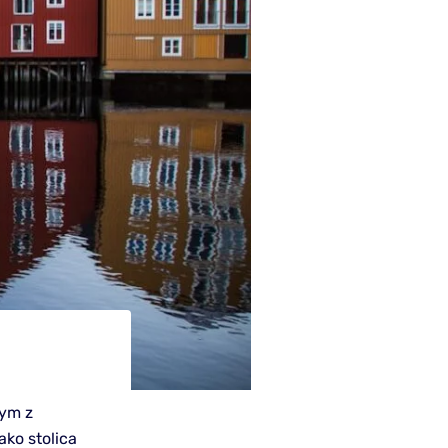
nym z
ko stolica