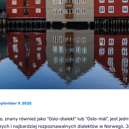
eptember 9, 2025
lo, znany również jako “Oslo-dialekt” lub “Oslo-mål”, jest jed
zych i najbardziej rozpoznawalnych dialektów w Norwegii. Ja