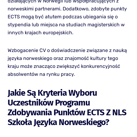
działających w Norwegii lub współpracujących z
norweskimi partnerami. Dodatkowo, zdobyte punkty
ECTS mogą być atutem podczas ubiegania się o
stypendia lub miejsca na studiach magisterskich w
innych krajach europejskich.
Wzbogacenie CV o doświadczenie związane z nauką
języka norweskiego oraz znajomość kultury tego
kraju może znacząco zwiększyć konkurencyjność
absolwentów na rynku pracy.
Jakie Są Kryteria Wyboru
Uczestników Programu
Zdobywania Punktów ECTS Z NLS
Szkoła Języka Norweskiego?