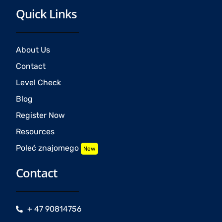
Quick Links
About Us
Contact
Level Check
Blog
Register Now
Resources
Poleć znajomego
New
Contact
+ 47 90814756