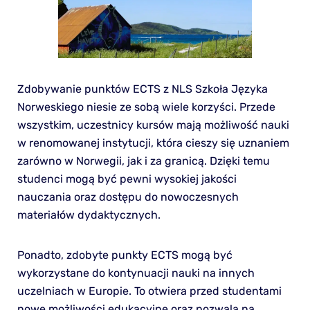
Zdobywanie punktów ECTS z NLS Szkoła Języka
Norweskiego niesie ze sobą wiele korzyści. Przede
wszystkim, uczestnicy kursów mają możliwość nauki
w renomowanej instytucji, która cieszy się uznaniem
zarówno w Norwegii, jak i za granicą. Dzięki temu
studenci mogą być pewni wysokiej jakości
nauczania oraz dostępu do nowoczesnych
materiałów dydaktycznych.
Ponadto, zdobyte punkty ECTS mogą być
wykorzystane do kontynuacji nauki na innych
uczelniach w Europie. To otwiera przed studentami
nowe możliwości edukacyjne oraz pozwala na