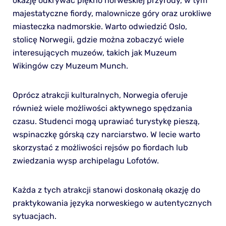
okazję odkrywać piękno norweskiej przyrody, w tym
majestatyczne fiordy, malownicze góry oraz urokliwe
miasteczka nadmorskie. Warto odwiedzić Oslo,
stolicę Norwegii, gdzie można zobaczyć wiele
interesujących muzeów, takich jak Muzeum
Wikingów czy Muzeum Munch.
Oprócz atrakcji kulturalnych, Norwegia oferuje
również wiele możliwości aktywnego spędzania
czasu. Studenci mogą uprawiać turystykę pieszą,
wspinaczkę górską czy narciarstwo. W lecie warto
skorzystać z możliwości rejsów po fiordach lub
zwiedzania wysp archipelagu Lofotów.
Każda z tych atrakcji stanowi doskonałą okazję do
praktykowania języka norweskiego w autentycznych
sytuacjach.