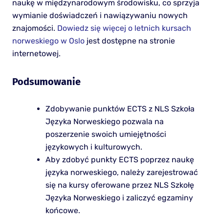
naukę w międzynarodowym środowisku, co sprzyja
wymianie doświadczeń i nawiązywaniu nowych
znajomości.
Dowiedz się więcej o letnich kursach
norweskiego w Oslo
jest dostępne na stronie
internetowej.
Podsumowanie
Zdobywanie punktów ECTS z NLS Szkoła
Języka Norweskiego pozwala na
poszerzenie swoich umiejętności
językowych i kulturowych.
Aby zdobyć punkty ECTS poprzez naukę
języka norweskiego, należy zarejestrować
się na kursy oferowane przez NLS Szkołę
Języka Norweskiego i zaliczyć egzaminy
końcowe.