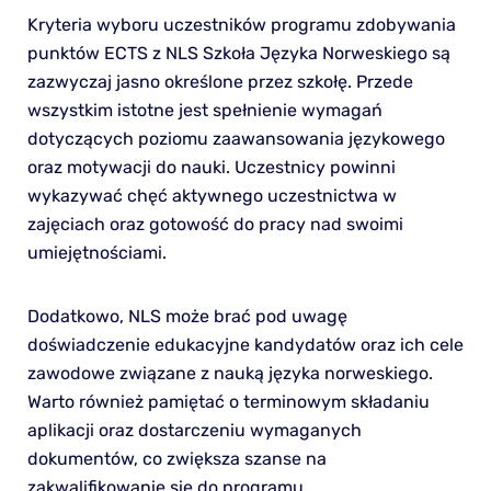
Kryteria wyboru uczestników programu zdobywania
punktów ECTS z NLS Szkoła Języka Norweskiego są
zazwyczaj jasno określone przez szkołę. Przede
wszystkim istotne jest spełnienie wymagań
dotyczących poziomu zaawansowania językowego
oraz motywacji do nauki. Uczestnicy powinni
wykazywać chęć aktywnego uczestnictwa w
zajęciach oraz gotowość do pracy nad swoimi
umiejętnościami.
Dodatkowo, NLS może brać pod uwagę
doświadczenie edukacyjne kandydatów oraz ich cele
zawodowe związane z nauką języka norweskiego.
Warto również pamiętać o terminowym składaniu
aplikacji oraz dostarczeniu wymaganych
dokumentów, co zwiększa szanse na
zakwalifikowanie się do programu.