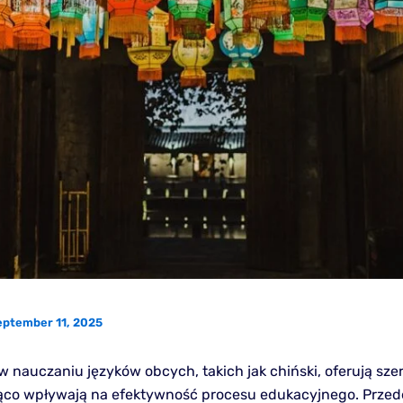
eptember 11, 2025
 nauczaniu języków obcych, takich jak chiński, oferują szer
ąco wpływają na efektywność procesu edukacyjnego. Przed