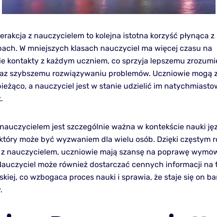
erakcja z nauczycielem to kolejna istotna korzyść płynąca z
ach. W mniejszych klasach nauczyciel ma więcej czasu na
e kontakty z każdym uczniem, co sprzyja lepszemu zrozumi
oraz szybszemu rozwiązywaniu problemów. Uczniowie mogą
bieżąco, a nauczyciel jest w stanie udzielić im natychmiast
.
z nauczycielem jest szczególnie ważna w kontekście nauki ję
 który może być wyzwaniem dla wielu osób. Dzięki częstym
 z nauczycielem, uczniowie mają szansę na poprawę wymo
Nauczyciel może również dostarczać cennych informacji na
skiej, co wzbogaca proces nauki i sprawia, że staje się on ba
.