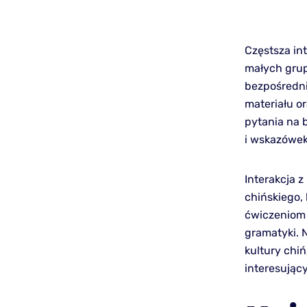
Częstsza int
małych grup
bezpośredni
materiału 
pytania na 
i wskazówek
Interakcja 
chińskiego,
ćwiczeniom
gramatyki. 
kultury chiń
interesujący