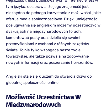
Większość treści publikowanych w Internecie jest w
tym języku, co sprawia, że jego znajomość jest
niezbędna do pełnego korzystania z możliwości, jakie
oferują media społecznościowe. Dzięki umiejętności
posługiwania się angielskim możemy uczestniczyć w
dyskusjach na międzynarodowych forach,
komentować posty oraz dzielić się swoimi
przemyśleniami z osobami z różnych zakątków
świata. To nie tylko wzbogaca nasze życie
towarzyskie, ale także pozwala na zdobywanie
nowych informacji oraz poszerzanie horyzontów.
Angielski staje się kluczem do otwarcia drzwi do
globalnej społeczności online.
Możliwość Uczestnictwa W
Międzynarodowych