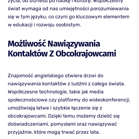
życia, od biznesu po naukę i kulturę. Współczesny
świat wymaga od nas umiejętności porozumiewania
się w tym języku, co czyni go kluczowym elementem
w edukacji i rozwoju osobistym.
Możliwość Nawiązywania
Kontaktów Z Obcokrajowcami
Znajomość angielskiego otwiera drzwi do
nawiązywania kontaktów z ludźmi z całego świata.
Współczesne technologie, takie jak media
społecznościowe czy platformy do wideokonferencji,
umożliwiają łatwe i szybkie łączenie się z
obcokrajowcami. Dzięki temu możemy dzielić się
doświadczeniami, pomysłami oraz nawiązywać
przyjaźnie, które mogą trwać przez lata.