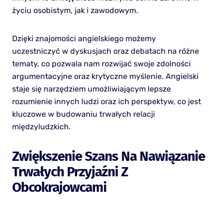
życiu osobistym, jak i zawodowym.
Dzięki znajomości angielskiego możemy
uczestniczyć w dyskusjach oraz debatach na różne
tematy, co pozwala nam rozwijać swoje zdolności
argumentacyjne oraz krytyczne myślenie. Angielski
staje się narzędziem umożliwiającym lepsze
rozumienie innych ludzi oraz ich perspektyw, co jest
kluczowe w budowaniu trwałych relacji
międzyludzkich.
Zwiększenie Szans Na Nawiązanie
Trwałych Przyjaźni Z
Obcokrajowcami