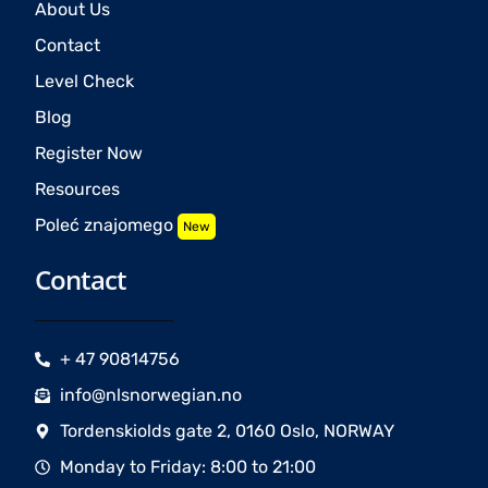
About Us
Contact
Level Check
Blog
Register Now
Resources
Poleć znajomego
New
Contact
+ 47 90814756
info@nlsnorwegian.no
Tordenskiolds gate 2, 0160 Oslo, NORWAY
Monday to Friday: 8:00 to 21:00