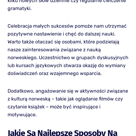
kilku nowych słów dziennie czy regularne ćwiczenie
gramatyki.
Celebracja małych sukcesów pomoże nam utrzymać
pozytywne nastawienie i chęć do dalszej nauki.
Warto także otaczać się osobami, które podzielają
nasze zainteresowania związane z nauką
norweskiego. Uczestnictwo w grupach dyskusyjnych
lub kursach językowych stwarza okazję do wymiany
doświadczeń oraz wzajemnego wsparcia.
Dodatkowo, angażowanie się w aktywności związane
z kulturą norweską – takie jak oglądanie filmów czy
czytanie książek – może być inspirujące i
motywujące.
Jakie Są Najlepsze Sposoby Na