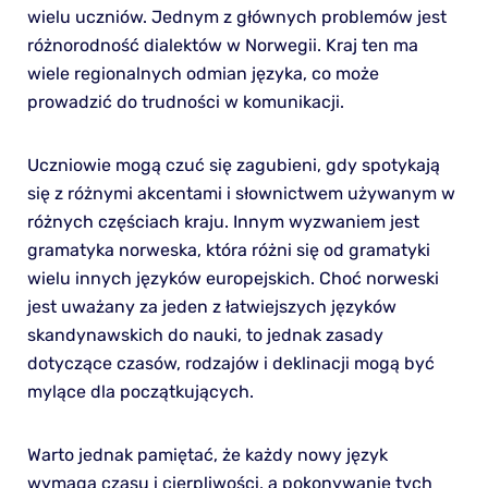
wielu uczniów. Jednym z głównych problemów jest
różnorodność dialektów w Norwegii. Kraj ten ma
wiele regionalnych odmian języka, co może
prowadzić do trudności w komunikacji.
Uczniowie mogą czuć się zagubieni, gdy spotykają
się z różnymi akcentami i słownictwem używanym w
różnych częściach kraju. Innym wyzwaniem jest
gramatyka norweska, która różni się od gramatyki
wielu innych języków europejskich. Choć norweski
jest uważany za jeden z łatwiejszych języków
skandynawskich do nauki, to jednak zasady
dotyczące czasów, rodzajów i deklinacji mogą być
mylące dla początkujących.
Warto jednak pamiętać, że każdy nowy język
wymaga czasu i cierpliwości, a pokonywanie tych