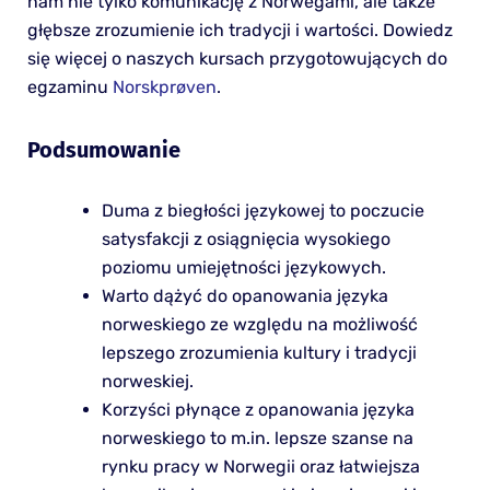
nam nie tylko komunikację z Norwegami, ale także
głębsze zrozumienie ich tradycji i wartości. Dowiedz
się więcej o naszych kursach przygotowujących do
egzaminu
Norskprøven
.
Podsumowanie
Duma z biegłości językowej to poczucie
satysfakcji z osiągnięcia wysokiego
poziomu umiejętności językowych.
Warto dążyć do opanowania języka
norweskiego ze względu na możliwość
lepszego zrozumienia kultury i tradycji
norweskiej.
Korzyści płynące z opanowania języka
norweskiego to m.in. lepsze szanse na
rynku pracy w Norwegii oraz łatwiejsza