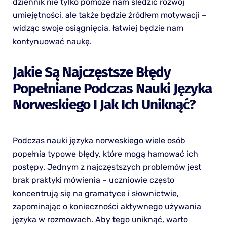
dziennik nie tylko pomoże nam śledzić rozwój
umiejętności, ale także będzie źródłem motywacji –
widząc swoje osiągnięcia, łatwiej będzie nam
kontynuować naukę.
Jakie Są Najczęstsze Błędy
Popełniane Podczas Nauki Języka
Norweskiego I Jak Ich Uniknąć?
Podczas nauki języka norweskiego wiele osób
popełnia typowe błędy, które mogą hamować ich
postępy. Jednym z najczęstszych problemów jest
brak praktyki mówienia – uczniowie często
koncentrują się na gramatyce i słownictwie,
zapominając o konieczności aktywnego używania
języka w rozmowach. Aby tego uniknąć, warto