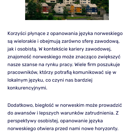
Korzyści płynące z opanowania języka norweskiego
są wielorakie i obejmują zarówno sferę zawodową,
jak i osobistą. W kontekście kariery zawodowej,
znajomość norweskiego może znacząco zwiększyć
nasze szanse na rynku pracy. Wiele firm poszukuje
pracowników, którzy potrafią komunikować się w
lokalnym języku, co czyni nas bardziej
konkurencyjnymi.
Dodatkowo, biegłość w norweskim może prowadzić
do awansów i lepszych warunków zatrudnienia. Z
perspektywy osobistej, opanowanie języka
norweskiego otwiera przed nami nowe horyzonty.