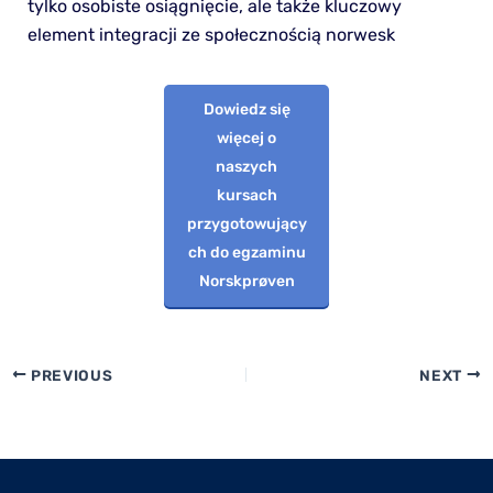
tylko osobiste osiągnięcie, ale także kluczowy
element integracji ze społecznością norwesk
Dowiedz się
więcej o
naszych
kursach
przygotowujący
ch do egzaminu
Norskprøven
PREVIOUS
NEXT