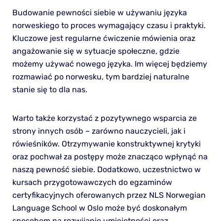
Budowanie pewności siebie w używaniu języka
norweskiego to proces wymagający czasu i praktyki.
Kluczowe jest regularne ćwiczenie mówienia oraz
angażowanie się w sytuacje społeczne, gdzie
możemy używać nowego języka. Im więcej będziemy
rozmawiać po norwesku, tym bardziej naturalne
stanie się to dla nas.
Warto także korzystać z pozytywnego wsparcia ze
strony innych osób – zarówno nauczycieli, jak i
rówieśników. Otrzymywanie konstruktywnej krytyki
oraz pochwał za postępy może znacząco wpłynąć na
naszą pewność siebie. Dodatkowo, uczestnictwo w
kursach przygotowawczych do egzaminów
certyfikacyjnych oferowanych przez NLS Norwegian
Language School w Oslo może być doskonałym
sposobem na rozwijanie umiejętności oraz