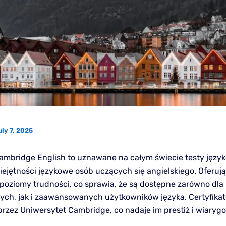
ly 7, 2025
mbridge English to uznawane na całym świecie testy język
iejętności językowe osób uczących się angielskiego. Oferuj
poziomy trudności, co sprawia, że są dostępne zarówno dla
ych, jak i zaawansowanych użytkowników języka. Certyfikat
zez Uniwersytet Cambridge, co nadaje im prestiż i wiaryg