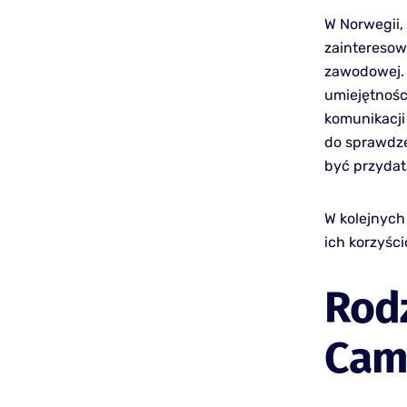
W Norwegii,
zainteresow
zawodowej. 
umiejętnośc
komunikacji
do sprawdze
być przydat
W kolejnych
ich korzyśc
Rod
Cam