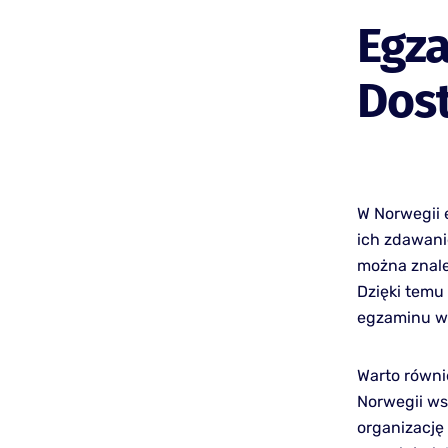
Egz
Dos
W Norwegii 
ich zdawani
można znale
Dzięki temu
egzaminu w 
Warto równi
Norwegii ws
organizację