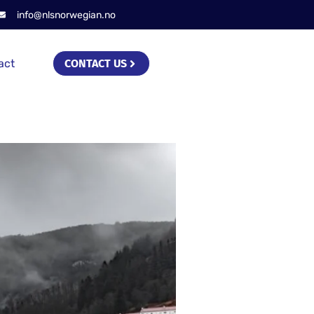
info@nlsnorwegian.no
act
CONTACT US