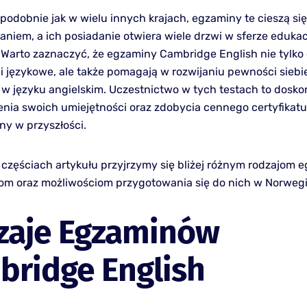
 podobnie jak w wielu innych krajach, egzaminy te cieszą s
aniem, a ich posiadanie otwiera wiele drzwi w sferze edukac
Warto zaznaczyć, że egzaminy Cambridge English nie tylko 
i językowe, ale także pomagają w rozwijaniu pewności siebi
 w języku angielskim. Uczestnictwo w tych testach to dosko
nia swoich umiejętności oraz zdobycia cennego certyfikatu
ny w przyszłości.
 częściach artykułu przyjrzymy się bliżej różnym rodzajom 
iom oraz możliwościom przygotowania się do nich w Norwegi
zaje Egzaminów
bridge English