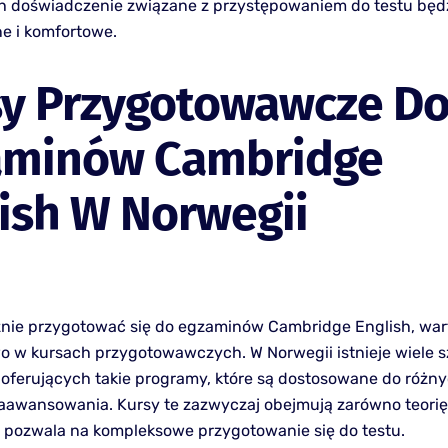
ch doświadczenie związane z przystępowaniem do testu będ
ne i komfortowe.
sy Przygotowawcze D
aminów Cambridge
ish W Norwegii
nie przygotować się do egzaminów Cambridge English, war
o w kursach przygotowawczych. W Norwegii istnieje wiele s
oferujących takie programy, które są dostosowane do różn
awansowania. Kursy te zazwyczaj obejmują zarówno teorię, 
o pozwala na kompleksowe przygotowanie się do testu.