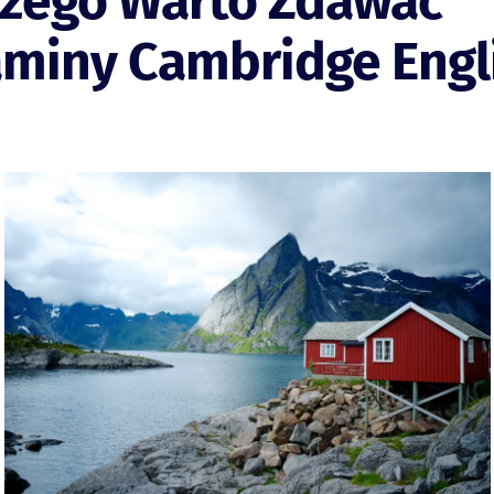
czego Warto Zdawać
aminy Cambridge Engl