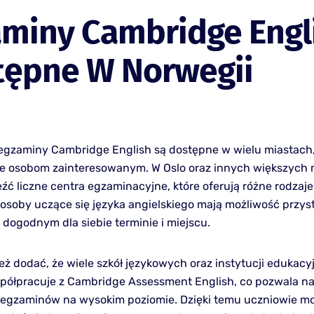
aminy Cambridge Engl
tępne W Norwegii
egzaminy Cambridge English są dostępne w wielu miastach,
e osobom zainteresowanym. W Oslo oraz innych większych 
źć liczne centra egzaminacyjne, które oferują różne rodzaje
 osoby uczące się języka angielskiego mają możliwość przys
dogodnym dla siebie terminie i miejscu.
eż dodać, że wiele szkół językowych oraz instytucji edukac
półpracuje z Cambridge Assessment English, co pozwala n
 egzaminów na wysokim poziomie. Dzięki temu uczniowie m