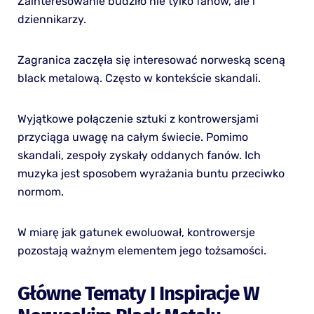
Zainteresowanie budziło nie tylko fanów, ale i
dziennikarzy.
Zagranica zaczęła się interesować norweską sceną
black metalową. Często w kontekście skandali.
Wyjątkowe połączenie sztuki z kontrowersjami
przyciąga uwagę na całym świecie. Pomimo
skandali, zespoły zyskały oddanych fanów. Ich
muzyka jest sposobem wyrażania buntu przeciwko
normom.
W miarę jak gatunek ewoluował, kontrowersje
pozostają ważnym elementem jego tożsamości.
Główne Tematy I Inspiracje W