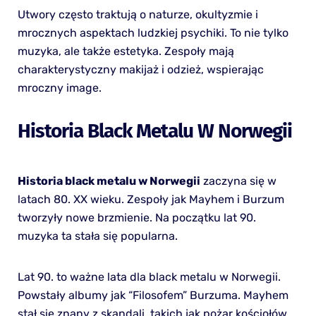
Utwory często traktują o naturze, okultyzmie i
mrocznych aspektach ludzkiej psychiki. To nie tylko
muzyka, ale także estetyka. Zespoły mają
charakterystyczny makijaż i odzież, wspierając
mroczny image.
Historia Black Metalu W Norwegii
Historia black metalu w Norwegii
zaczyna się w
latach 80. XX wieku. Zespoły jak Mayhem i Burzum
tworzyły nowe brzmienie. Na początku lat 90.
muzyka ta stała się popularna.
Lat 90. to ważne lata dla black metalu w Norwegii.
Powstały albumy jak “Filosofem” Burzuma. Mayhem
stał się znany z skandali, takich jak pożar kościołów.