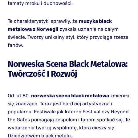
tematy mroku i duchowości.
Te charakterystyki sprawiły, że
muzyka black
metalowa z Norwegii
zyskała uznanie na całym
świecie. Tworzy unikalny styl, który przyciąga rzesze
fanów.
Norweska Scena Black Metalowa:
Twórczość I Rozwój
Od lat 80.
norweska scena black metalowa
zmieniła
się znacząco. Teraz jest bardziej artystyczna i
popularna. Festiwale jak Inferno Festival czy Beyond
the Gates pomagają zespołom i fanom spotkać się. Te
wydarzenia tworzą wspólnotę, która cieszy się
Dziedzictwem black metalu.