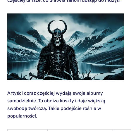
częściej tańsze, co ułatwia fanom dostęp do muzyki.
Artyści coraz częściej wydają swoje albumy
samodzielnie. To obniża koszty i daje większą
swobodę twórczą. Takie podejście rośnie w
popularności.