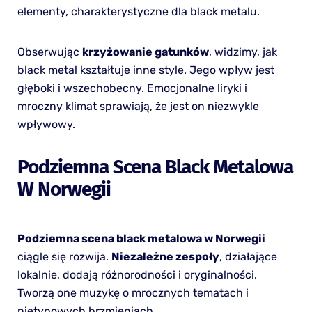
elementy, charakterystyczne dla black metalu.
Obserwując
krzyżowanie gatunków
, widzimy, jak
black metal kształtuje inne style. Jego wpływ jest
głęboki i wszechobecny. Emocjonalne liryki i
mroczny klimat sprawiają, że jest on niezwykle
wpływowy.
Podziemna Scena Black Metalowa
W Norwegii
Podziemna scena black metalowa w Norwegii
ciągle się rozwija.
Niezależne zespoły
, działające
lokalnie, dodają różnorodności i oryginalności.
Tworzą one muzykę o mrocznych tematach i
nietypowych brzmieniach.