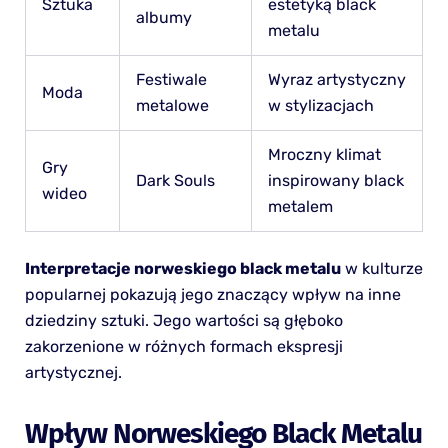
Sztuka
estetyką black
albumy
metalu
Festiwale
Wyraz artystyczny
Moda
metalowe
w stylizacjach
Mroczny klimat
Gry
Dark Souls
inspirowany black
wideo
metalem
Interpretacje norweskiego black metalu
w kulturze
popularnej pokazują jego znaczący wpływ na inne
dziedziny sztuki. Jego wartości są głęboko
zakorzenione w różnych formach ekspresji
artystycznej.
Wpływ Norweskiego Black Metalu