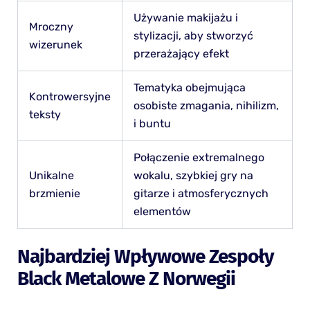
Używanie makijażu i
Mroczny
stylizacji, aby stworzyć
wizerunek
przerażający efekt
Tematyka obejmująca
Kontrowersyjne
osobiste zmagania, nihilizm,
teksty
i buntu
Połączenie extremalnego
Unikalne
wokalu, szybkiej gry na
brzmienie
gitarze i atmosferycznych
elementów
Najbardziej Wpływowe Zespoły
Black Metalowe Z Norwegii