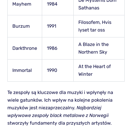
De Mysteriis Dom
Mayhem
1984
Sathanas
Filosofem, Hvis
Burzum
1991
lyset tar oss
A Blaze in the
Darkthrone
1986
Northern Sky
At the Heart of
Immortal
1990
Winter
Te zespoły są kluczowe dla muzyki i wpłynęły na
wiele gatunków. Ich wpływ na kolejne pokolenia
muzyków jest niezaprzeczalny.
Najbardziej
wpływowe zespoły black metalowe z Norwegii
stworzyły fundamenty dla przyszłych artystów.