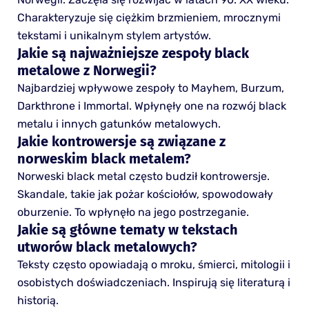
Charakteryzuje się ciężkim brzmieniem, mrocznymi
tekstami i unikalnym stylem artystów.
Jakie są najważniejsze zespoły black
metalowe z Norwegii?
Najbardziej wpływowe zespoły to Mayhem, Burzum,
Darkthrone i Immortal. Wpłynęły one na rozwój black
metalu i innych gatunków metalowych.
Jakie kontrowersje są związane z
norweskim black metalem?
Norweski black metal często budził kontrowersje.
Skandale, takie jak pożar kościołów, spowodowały
oburzenie. To wpłynęło na jego postrzeganie.
Jakie są główne tematy w tekstach
utworów black metalowych?
Teksty często opowiadają o mroku, śmierci, mitologii i
osobistych doświadczeniach. Inspirują się literaturą i
historią.