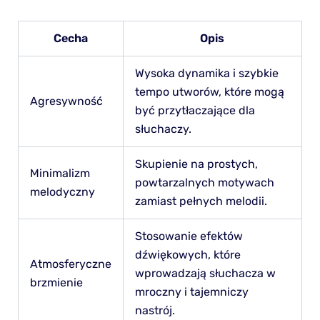
Cecha
Opis
Wysoka dynamika i szybkie
tempo utworów, które mogą
Agresywność
być przytłaczające dla
słuchaczy.
Skupienie na prostych,
Minimalizm
powtarzalnych motywach
melodyczny
zamiast pełnych melodii.
Stosowanie efektów
dźwiękowych, które
Atmosferyczne
wprowadzają słuchacza w
brzmienie
mroczny i tajemniczy
nastrój.