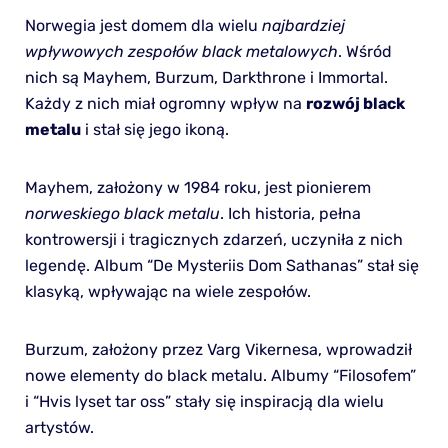
Norwegia jest domem dla wielu
najbardziej
wpływowych zespołów black metalowych
. Wśród
nich są Mayhem, Burzum, Darkthrone i Immortal.
Każdy z nich miał ogromny wpływ na
rozwój black
metalu
i stał się jego ikoną.
Mayhem, założony w 1984 roku, jest pionierem
norweskiego black metalu
. Ich historia, pełna
kontrowersji i tragicznych zdarzeń, uczyniła z nich
legendę. Album “De Mysteriis Dom Sathanas” stał się
klasyką, wpływając na wiele zespołów.
Burzum, założony przez Varg Vikernesa, wprowadził
nowe elementy do black metalu. Albumy “Filosofem”
i “Hvis lyset tar oss” stały się inspiracją dla wielu
artystów.