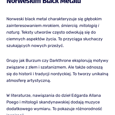
Norweskim Black Metalu
Norweski black metal charakteryzuje się głębokim
zainteresowaniem
mrokiem, śmiercią, mitologią i
naturą
. Teksty utworów często odwołują się do
ciemnych aspektów życia. To przyciąga słuchaczy
szukających nowych przeżyć.
Grupy jak Burzum czy Darkthrone eksplorują motywy
związane z złem i szatanizmem. Ale także odnoszą
się do historii i tradycji nordyckiej. To tworzy unikalną
atmosferę artystyczną.
W literaturze, nawiązania do dzieł Edgarda Allana
Poego i mitologii skandynawskiej dodają muzyce
dodatkowego wymiaru. To pokazuje różnorodność