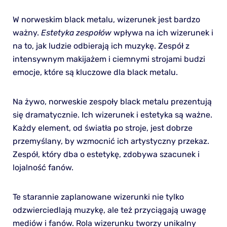
W norweskim black metalu, wizerunek jest bardzo
ważny.
Estetyka zespołów
wpływa na ich wizerunek i
na to, jak ludzie odbierają ich muzykę. Zespół z
intensywnym makijażem i ciemnymi strojami budzi
emocje, które są kluczowe dla black metalu.
Na żywo, norweskie zespoły black metalu prezentują
się dramatycznie. Ich wizerunek i estetyka są ważne.
Każdy element, od światła po stroje, jest dobrze
przemyślany, by wzmocnić ich artystyczny przekaz.
Zespół, który dba o estetykę, zdobywa szacunek i
lojalność fanów.
Te starannie zaplanowane wizerunki nie tylko
odzwierciedlają muzykę, ale też przyciągają uwagę
mediów i fanów. Rola wizerunku tworzy unikalny