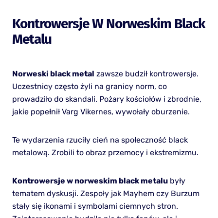
Kontrowersje W Norweskim Black
Metalu
Norweski black metal
zawsze budził kontrowersje.
Uczestnicy często żyli na granicy norm, co
prowadziło do skandali. Pożary kościołów i zbrodnie,
jakie popełnił Varg Vikernes, wywołały oburzenie.
Te wydarzenia rzuciły cień na społeczność black
metalową. Zrobili to obraz przemocy i ekstremizmu.
Kontrowersje w norweskim black metalu
były
tematem dyskusji. Zespoły jak Mayhem czy Burzum
stały się ikonami i symbolami ciemnych stron.