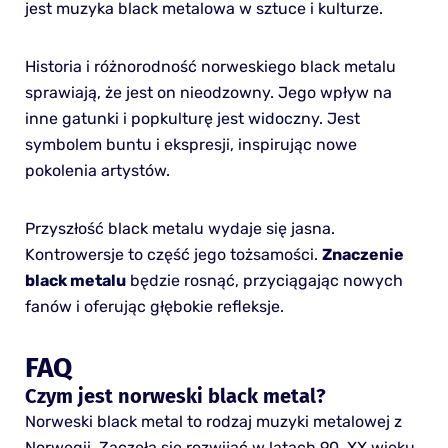
jest muzyka black metalowa w sztuce i kulturze.
Historia i różnorodność norweskiego black metalu
sprawiają, że jest on nieodzowny. Jego wpływ na
inne gatunki i popkulturę jest widoczny. Jest
symbolem buntu i ekspresji, inspirując nowe
pokolenia artystów.
Przyszłość black metalu wydaje się jasna.
Kontrowersje to część jego tożsamości.
Znaczenie
black metalu
będzie rosnąć, przyciągając nowych
fanów i oferując głębokie refleksje.
FAQ
Czym jest norweski black metal?
Norweski black metal to rodzaj muzyki metalowej z
Norwegii. Zaczęła się rozwijać w latach 90. XX wieku.