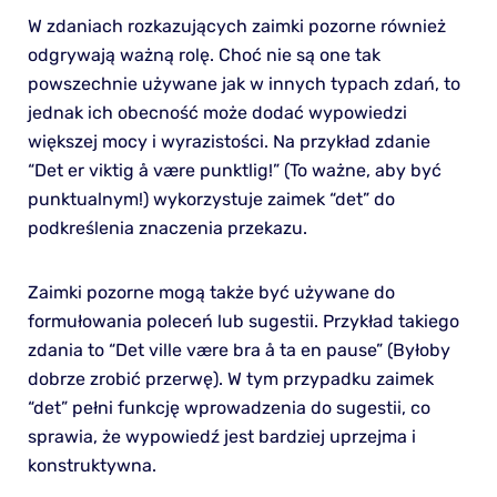
W zdaniach rozkazujących zaimki pozorne również
odgrywają ważną rolę. Choć nie są one tak
powszechnie używane jak w innych typach zdań, to
jednak ich obecność może dodać wypowiedzi
większej mocy i wyrazistości. Na przykład zdanie
“Det er viktig å være punktlig!” (To ważne, aby być
punktualnym!) wykorzystuje zaimek “det” do
podkreślenia znaczenia przekazu.
Zaimki pozorne mogą także być używane do
formułowania poleceń lub sugestii. Przykład takiego
zdania to “Det ville være bra å ta en pause” (Byłoby
dobrze zrobić przerwę). W tym przypadku zaimek
“det” pełni funkcję wprowadzenia do sugestii, co
sprawia, że wypowiedź jest bardziej uprzejma i
konstruktywna.