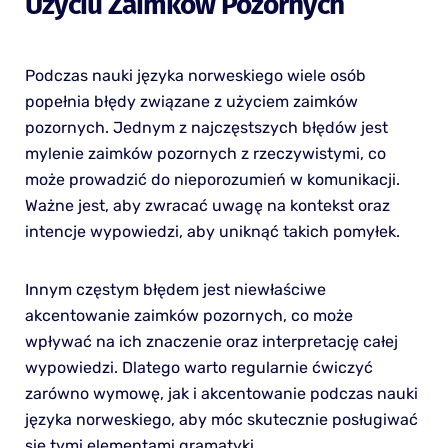
Użyciu Zaimków Pozornych
Podczas nauki języka norweskiego wiele osób
popełnia błędy związane z użyciem zaimków
pozornych. Jednym z najczęstszych błędów jest
mylenie zaimków pozornych z rzeczywistymi, co
może prowadzić do nieporozumień w komunikacji.
Ważne jest, aby zwracać uwagę na kontekst oraz
intencje wypowiedzi, aby uniknąć takich pomyłek.
Innym częstym błędem jest niewłaściwe
akcentowanie zaimków pozornych, co może
wpływać na ich znaczenie oraz interpretację całej
wypowiedzi. Dlatego warto regularnie ćwiczyć
zarówno wymowę, jak i akcentowanie podczas nauki
języka norweskiego, aby móc skutecznie posługiwać
się tymi elementami gramatyki.