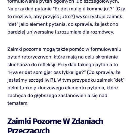
formułowania pytań ogólnych lub szczegółowych.
Na przykład pytanie “Er det mulig å komme jut?” (Czy
to możliwe, aby przyjść jutro?) wykorzystuje zaimek
“det” jako element pytania, co sprawia, że jest ono
bardziej uniwersalne i zrozumiałe dla rozmówcy.
Zaimki pozorne mogą także pomóc w formułowaniu
pytań retorycznych, które mają na celu skłonienie
słuchacza do refleksji. Przykład takiego pytania to
“Hva er det som gjør oss lykkelige?” (Co sprawia, że
jesteśmy szczęśliwi?). W tym przypadku zaimek “det”
pełni funkcję kluczowego elementu pytania, które
zachęca do głębszego zastanowienia się nad
tematem.
Zaimki Pozorne W Zdaniach
Przeczących