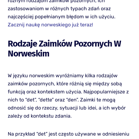
różnym rodzajom zaimków pozornych, ich
zastosowaniom w różnych typach zdań oraz
najczęściej popełnianym błędom w ich użyciu.
Zacznij naukę norweskiego już teraz!
Rodzaje Zaimków Pozornych W
Norweskim
W języku norweskim wyróżniamy kilka rodzajów
zaimków pozornych, które różnią się między sobą
funkcją oraz kontekstem użycia. Najpopularniejsze z
nich to “det”, “dette” oraz “den”. Zaimki te mogą
odnosić się do rzeczy, sytuacji lub idei, a ich wybór
zależy od kontekstu zdania.
Na przykład “det” jest często używane w odniesieniu