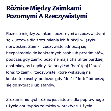
Różnice Między Zaimkami
Pozornymi A Rzeczywistymi
Różnice między zaimkami pozornymi a rzeczywistymi
są kluczowe dla zrozumienia ich funkcji w języku
norweskim. Zaimki rzeczywiste odnoszą się
bezpośrednio do konkretnych osób lub przedmiotów,
podczas gdy zaimki pozorne mają charakter bardziej
abstrakcyjny i ogólny. Na przykład “han” (on) i “hun”
(ona) to zaimki rzeczywiste, które wskazują na
konkretne osoby, podczas gdy “det” i “dette” odnoszą
się do sytuacji lub stanów.
Zrozumienie tych różnic jest istotne dla poprawnego
użycia obu typów zaimków w praktyce. Użycie