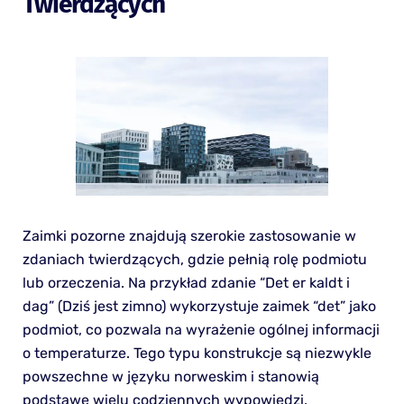
Twierdzących
Zaimki pozorne znajdują szerokie zastosowanie w
zdaniach twierdzących, gdzie pełnią rolę podmiotu
lub orzeczenia. Na przykład zdanie “Det er kaldt i
dag” (Dziś jest zimno) wykorzystuje zaimek “det” jako
podmiot, co pozwala na wyrażenie ogólnej informacji
o temperaturze. Tego typu konstrukcje są niezwykle
powszechne w języku norweskim i stanowią
podstawę wielu codziennych wypowiedzi.