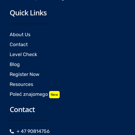
Quick Links
About Us
Contact
Level Check
Blog
Register Now
Resources
Poleć znajomego
New
Contact
+ 47 90814756