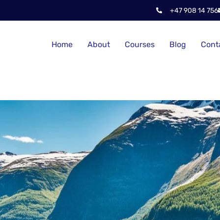
+47 908 14 756
Home
About
Courses
Blog
Cont