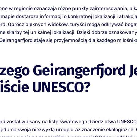
ne w regionie oznaczają różne punkty zainteresowania, a 
mapie dostarcza informacji o konkretnej lokalizacji i atrakc
ord. Oprócz pięknych widoków, turyści mogą odkrywać bogat
ne skarby tej unikalnej lokalizacji. Dzięki dobrze oznakowa
Geirangerfjord staje się przyjemnością dla każdego miłośnik
zego Geirangerfjord J
iście UNESCO?
ord został wpisany na listę światowego dziedzictwa UNESC
lędu na swoją niezwykłą urodę oraz znaczenie ekologiczne.