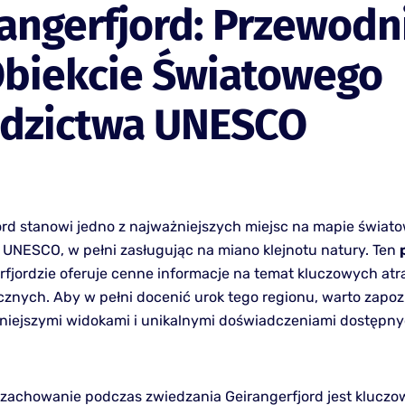
angerfjord: Przewodn
Obiekcie Światowego
edzictwa UNESCO
ord stanowi jedno z najważniejszych miejsc na mapie świat
 UNESCO, w pełni zasługując na miano klejnotu natury. Ten
rfjordzie oferuje cenne informacje na temat kluczowych atra
ycznych. Aby w pełni docenić urok tego regionu, warto zapoz
kniejszymi widokami i unikalnymi doświadczeniami dostępny
zachowanie podczas zwiedzania Geirangerfjord jest kluczo