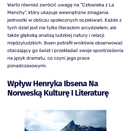
Warto również zwrócić uwagę na “Człowieka z La
Manchy”, który ukazuje wewnętrzne zmagania
jednostki w obliczu społecznych oczekiwań. Każde z
tych dzieł jest nie tylko literackim arcydziełem, ale
także głęboką analizą ludzkiej natury i relacji
międzyludzkich. Ibsen potrafił wnikliwie obserwować
otaczający go świat i przekładać swoje spostrzeżenia
na język dramatu, co czyni jego prace
ponadczasowymi.
Wpływ Henryka Ibsena Na
Norweską Kulturę I Literaturę