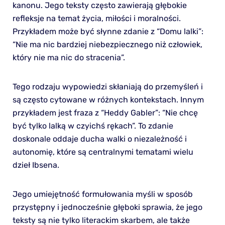
kanonu. Jego teksty często zawierają głębokie
refleksje na temat życia, miłości i moralności.
Przykładem może być słynne zdanie z “Domu lalki”:
“Nie ma nic bardziej niebezpiecznego niż człowiek,
który nie ma nic do stracenia”.
Tego rodzaju wypowiedzi skłaniają do przemyśleń i
są często cytowane w różnych kontekstach. Innym
przykładem jest fraza z “Heddy Gabler”: “Nie chcę
być tylko lalką w czyichś rękach”. To zdanie
doskonale oddaje ducha walki o niezależność i
autonomię, które są centralnymi tematami wielu
dzieł Ibsena.
Jego umiejętność formułowania myśli w sposób
przystępny i jednocześnie głęboki sprawia, że jego
teksty są nie tylko literackim skarbem, ale także