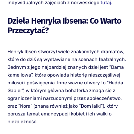
indywidualnych zajęciach z norweskiego
tutaj
.
Dzieła Henryka Ibsena: Co Warto
Przeczytać?
Henryk Ibsen stworzył wiele znakomitych dramatów,
które do dziś są wystawiane na scenach teatralnych.
Jednym z jego najbardziej znanych dzieł jest “Dama
kameliowa”, które opowiada historię nieszczęśliwej
miłości i poświęcenia. Inne ważne utwory to “Hedda
Gabler”, w którym główna bohaterka zmaga się z
ograniczeniami narzuconymi przez społeczeństwo,
oraz “Nora” (znana również jako “Dom lalki”), który
porusza temat emancypacji kobiet i ich walki o
niezależność.