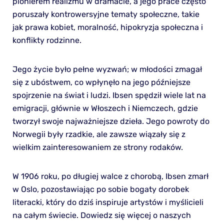
pionierem realizmu w dramacie, a jego prace często
poruszały kontrowersyjne tematy społeczne, takie
jak prawa kobiet, moralność, hipokryzja społeczna i
konflikty rodzinne.
Jego życie było pełne wyzwań; w młodości zmagał
się z ubóstwem, co wpłynęło na jego późniejsze
spojrzenie na świat i ludzi. Ibsen spędził wiele lat na
emigracji, głównie w Włoszech i Niemczech, gdzie
tworzył swoje najważniejsze dzieła. Jego powroty do
Norwegii były rzadkie, ale zawsze wiązały się z
wielkim zainteresowaniem ze strony rodaków.
W 1906 roku, po długiej walce z chorobą, Ibsen zmarł
w Oslo, pozostawiając po sobie bogaty dorobek
literacki, który do dziś inspiruje artystów i myślicieli
na całym świecie. Dowiedz się więcej o naszych