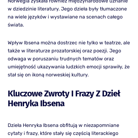
Norwegia zyskała również międzynarodowe uznanie
w dziedzinie literatury. Jego dzieła były tłumaczone
na wiele języków i wystawiane na scenach całego
świata.
Wpływ Ibsena można dostrzec nie tylko w teatrze, ale
także w literaturze prozatorskiej oraz poezji. Jego
odwaga w poruszaniu trudnych tematów oraz
umiejętność ukazywania ludzkich emocji sprawiły, że
stał się on ikoną norweskiej kultury.
Kluczowe Zwroty I Frazy Z Dzieł
Henryka Ibsena
Dzieła Henryka Ibsena obfitują w niezapomniane
cytaty i frazy, które stały się częścią literackiego