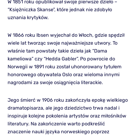
W 1851 roku opublikował swoje pierwsze dzieło –
“Księżniczka Skanse”, które jednak nie zdobyło
uznania krytyków.
W 1866 roku Ibsen wyjechał do Włoch, gdzie spędził
wiele lat tworząc swoje najważniejsze utwory. To
właśnie tam powstały takie dzieła jak “Dama
kameliowa” czy “Hedda Gabler”. Po powrocie do
Norwegii w 1891 roku został uhonorowany tytułem
honorowego obywatela Oslo oraz wieloma innymi
nagrodami za swoje osiągnięcia literackie.
Jego śmierć w 1906 roku zakończyła epokę wielkiego
dramatopisarza, ale jego dziedzictwo trwa nadal i
inspiruje kolejne pokolenia artystów oraz miłośników
literatury. Na zakończenie warto podkreślić
znaczenie nauki języka norweskiego poprzez