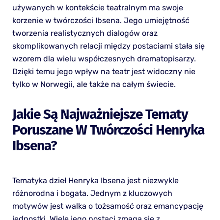
używanych w kontekście teatralnym ma swoje
korzenie w twórczości Ibsena. Jego umiejętność
tworzenia realistycznych dialogów oraz
skomplikowanych relacji między postaciami stała się
wzorem dla wielu współczesnych dramatopisarzy.
Dzięki temu jego wpływ na teatr jest widoczny nie
tylko w Norwegii, ale także na całym świecie.
Jakie Są Najważniejsze Tematy
Poruszane W Twórczości Henryka
Ibsena?
Tematyka dzieł Henryka Ibsena jest niezwykle
różnorodna i bogata. Jednym z kluczowych
motywów jest walka o tożsamość oraz emancypację
jednostki. Wiele jego postaci zmaga się z