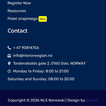
Register Now
Resources
Poleć znajomego
New
Contact
+ 47 90814756
info@nlsnorwegian.no
Tordenskiolds gate 2, 0160 Oslo, NORWAY
Monday to Friday: 8:00 to 21:00
Saturday and Sunday: 08:00 to 20:00
Copyright © 2026 NLS Norweski | Design by
Quatro