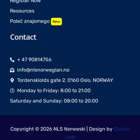
Register Now
Resources
Poleć znajomego
New
Contact
+ 47 90814756
info@nlsnorwegian.no
Tordenskiolds gate 2, 0160 Oslo, NORWAY
Monday to Friday: 8:00 to 21:00
Saturday and Sunday: 08:00 to 20:00
Copyright © 2026 NLS Norweski | Design by
Quatro
Link