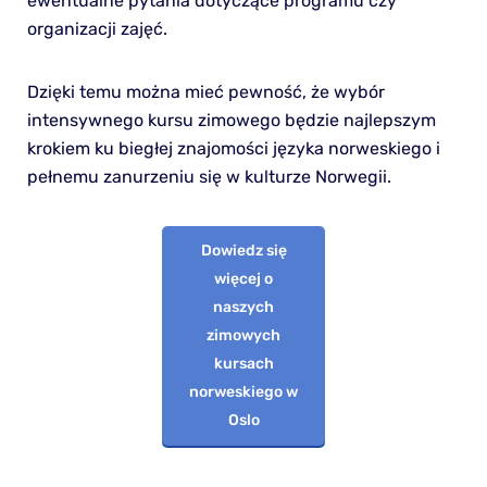
ewentualne pytania dotyczące programu czy
organizacji zajęć.
Dzięki temu można mieć pewność, że wybór
intensywnego kursu zimowego będzie najlepszym
krokiem ku biegłej znajomości języka norweskiego i
pełnemu zanurzeniu się w kulturze Norwegii.
Dowiedz się
więcej o
naszych
zimowych
kursach
norweskiego w
Oslo