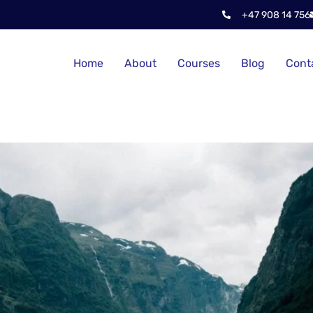
+47 908 14 756
Home
About
Courses
Blog
Cont