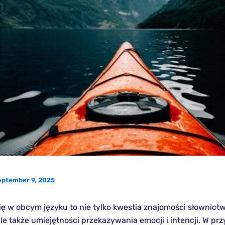
eptember 9, 2025
ię w obcym języku to nie tylko kwestia znajomości słownictw
le także umiejętności przekazywania emocji i intencji. W pr