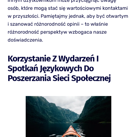
innym użytkownikom może przyciągnąć uwagę
osób, które mogą stać się wartościowymi kontaktami
w przyszłości. Pamiętajmy jednak, aby być otwartym
i szanować różnorodność opinii – to właśnie
różnorodność perspektyw wzbogaca nasze
doświadczenia.
Korzystanie Z Wydarzeń I
Spotkań Językowych Do
Poszerzania Sieci Społecznej