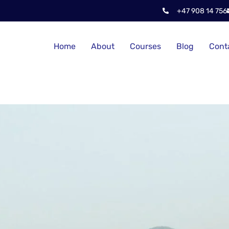
+47 908 14 756
Home
About
Courses
Blog
Cont