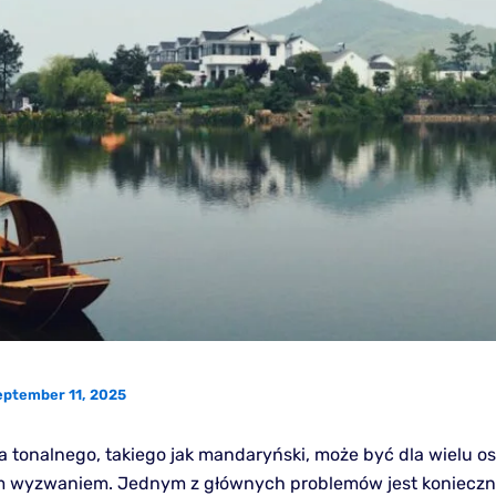
eptember 11, 2025
a tonalnego, takiego jak mandaryński, może być dla wielu o
 wyzwaniem. Jednym z głównych problemów jest koniecz