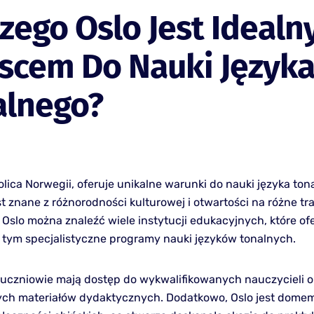
zego Oslo Jest Ideal
scem Do Nauki Język
alnego?
tolica Norwegii, oferuje unikalne warunki do nauki języka ton
st znane z różnorodności kulturowej i otwartości na różne tr
 Oslo można znaleźć wiele instytucji edukacyjnych, które of
 tym specjalistyczne programy nauki języków tonalnych.
 uczniowie mają dostęp do wykwalifikowanych nauczycieli o
h materiałów dydaktycznych. Dodatkowo, Oslo jest domem