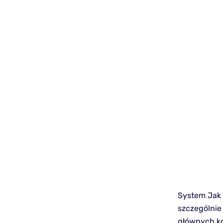
System Jak 
szczególnie
głównych ko