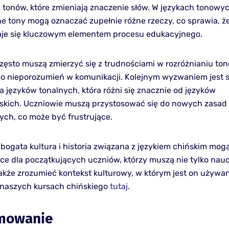
tonów, które zmieniają znaczenie słów. W językach tonowych
żne tony mogą oznaczać zupełnie różne rzeczy, co sprawia, ż
je się kluczowym elementem procesu edukacyjnego.
zęsto muszą zmierzyć się z trudnościami w rozróżnianiu to
o nieporozumień w komunikacji. Kolejnym wyzwaniem jest s
 języków tonalnych, która różni się znacznie od języków
skich. Uczniowie muszą przystosować się do nowych zasad
ch, co może być frustrujące.
bogata kultura i historia związana z językiem chińskim mog
ące dla początkujących uczniów, którzy muszą nie tylko nauc
 także zrozumieć kontekst kulturowy, w którym jest on używa
o naszych kursach chińskiego
tutaj
.
mowanie