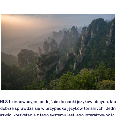
NLS to innowacyjne podejście do nauki języków obcych, któ
 dobrze sprawdza się w przypadku języków tonalnych. Jedn
rzyści korzystania z tego systemu jest jego interaktywność