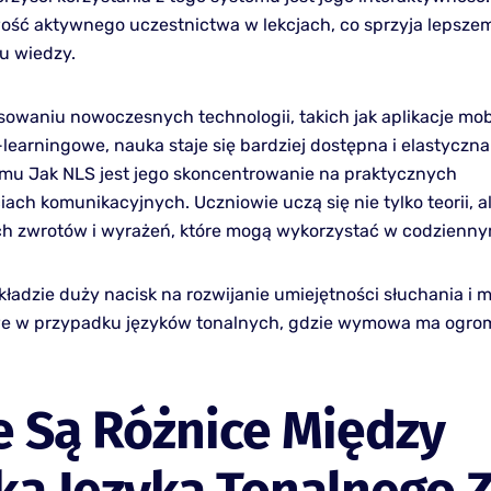
ość aktywnego uczestnictwa w lekcjach, co sprzyja lepsze
u wiedzy.
osowaniu nowoczesnych technologii, takich jak aplikacje mob
learningowe, nauka staje się bardziej dostępna i elastyczna
emu Jak NLS jest jego skoncentrowanie na praktycznych
ach komunikacyjnych. Uczniowie uczą się nie tylko teorii, a
h zwrotów i wyrażeń, które mogą wykorzystać w codzienny
kładzie duży nacisk na rozwijanie umiejętności słuchania i 
owe w przypadku języków tonalnych, gdzie wymowa ma ogr
e Są Różnice Między
ą Języka Tonalnego 