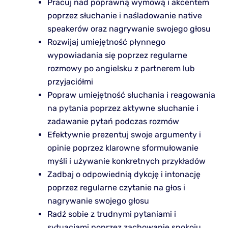
Pracuj nad poprawną wymową i akcentem
poprzez słuchanie i naśladowanie native
speakerów oraz nagrywanie swojego głosu
Rozwijaj umiejętność płynnego
wypowiadania się poprzez regularne
rozmowy po angielsku z partnerem lub
przyjaciółmi
Popraw umiejętność słuchania i reagowania
na pytania poprzez aktywne słuchanie i
zadawanie pytań podczas rozmów
Efektywnie prezentuj swoje argumenty i
opinie poprzez klarowne sformułowanie
myśli i używanie konkretnych przykładów
Zadbaj o odpowiednią dykcję i intonację
poprzez regularne czytanie na głos i
nagrywanie swojego głosu
Radź sobie z trudnymi pytaniami i
sytuacjami poprzez zachowanie spokoju,