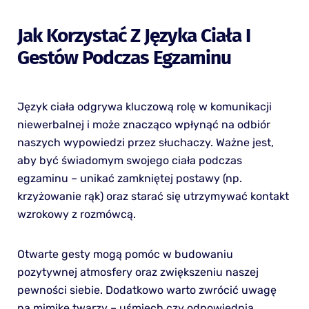
Jak Korzystać Z Języka Ciała I
Gestów Podczas Egzaminu
Język ciała odgrywa kluczową rolę w komunikacji
niewerbalnej i może znacząco wpłynąć na odbiór
naszych wypowiedzi przez słuchaczy. Ważne jest,
aby być świadomym swojego ciała podczas
egzaminu – unikać zamkniętej postawy (np.
krzyżowanie rąk) oraz starać się utrzymywać kontakt
wzrokowy z rozmówcą.
Otwarte gesty mogą pomóc w budowaniu
pozytywnej atmosfery oraz zwiększeniu naszej
pewności siebie. Dodatkowo warto zwrócić uwagę
na mimikę twarzy – uśmiech czy odpowiednia