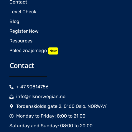
Contact
Level Check
Blog
Register Now
Resources
Poleć znajomego
New
Contact
+ 47 90814756
info@nlsnorwegian.no
Tordenskiolds gate 2, 0160 Oslo, NORWAY
Monday to Friday: 8:00 to 21:00
Saturday and Sunday: 08:00 to 20:00