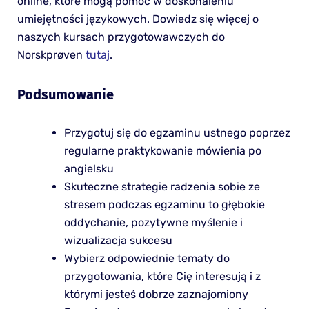
online, które mogą pomóc w doskonaleniu
umiejętności językowych. Dowiedz się więcej o
naszych kursach przygotowawczych do
Norskprøven
tutaj
.
Podsumowanie
Przygotuj się do egzaminu ustnego poprzez
regularne praktykowanie mówienia po
angielsku
Skuteczne strategie radzenia sobie ze
stresem podczas egzaminu to głębokie
oddychanie, pozytywne myślenie i
wizualizacja sukcesu
Wybierz odpowiednie tematy do
przygotowania, które Cię interesują i z
którymi jesteś dobrze zaznajomiony