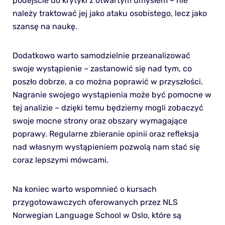
podejście do krytyki z otwartym umysłem – nie
należy traktować jej jako ataku osobistego, lecz jako
szansę na naukę.
Dodatkowo warto samodzielnie przeanalizować
swoje wystąpienie – zastanowić się nad tym, co
poszło dobrze, a co można poprawić w przyszłości.
Nagranie swojego wystąpienia może być pomocne w
tej analizie – dzięki temu będziemy mogli zobaczyć
swoje mocne strony oraz obszary wymagające
poprawy. Regularne zbieranie opinii oraz refleksja
nad własnym wystąpieniem pozwolą nam stać się
coraz lepszymi mówcami.
Na koniec warto wspomnieć o kursach
przygotowawczych oferowanych przez NLS
Norwegian Language School w Oslo, które są