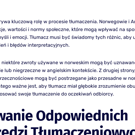
rywa kluczową rolę w procesie tłumaczenia. Norwegowie i A
cje, wartości i normy społeczne, które mogą wpływać na sp
yśli i emocji. Tłumacz musi być świadomy tych różnic, aby 
eń i błędów interpretacyjnych.
, niektóre zwroty używane w norweskim mogą być uznawane
 lub niegrzeczne w angielskim kontekście. Z drugiej strony,
rzecznościowe mogą być postrzegane jako przesadne w nor
atego ważne jest, aby tłumacz miał głębokie zrozumienie obu 
stosować swoje tłumaczenie do oczekiwań odbiorcy.
wanie Odpowiednich
zędzi Tłumaczeniowy