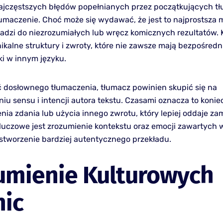
jczęstszych błędów popełnianych przez początkujących tł
umaczenie. Choć może się wydawać, że jest to najprostsza 
adzi do niezrozumiałych lub wręcz komicznych rezultatów. 
ikalne struktury i zwroty, które nie zawsze mają bezpośredn
i w innym języku.
 dosłownego tłumaczenia, tłumacz powinien skupić się na
iu sensu i intencji autora tekstu. Czasami oznacza to koni
nia zdania lub użycia innego zwrotu, który lepiej oddaje za
Kluczowe jest zrozumienie kontekstu oraz emocji zawartych w
stworzenie bardziej autentycznego przekładu.
umienie Kulturowych
nic