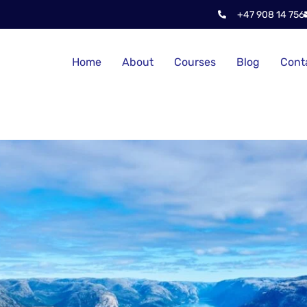
+47 908 14 756
Home
About
Courses
Blog
Cont