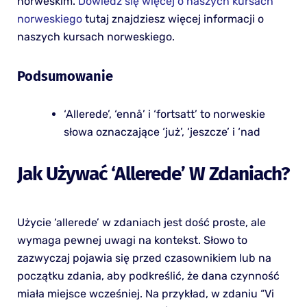
norweskim.
Dowiedz się więcej o naszych kursach
norweskiego
tutaj znajdziesz więcej informacji o
naszych kursach norweskiego.
Podsumowanie
‘Allerede’, ‘ennå’ i ‘fortsatt’ to norweskie
słowa oznaczające ‘już’, ‘jeszcze’ i ‘nad
Jak Używać ‘allerede’ W Zdaniach?
Użycie ‘allerede’ w zdaniach jest dość proste, ale
wymaga pewnej uwagi na kontekst. Słowo to
zazwyczaj pojawia się przed czasownikiem lub na
początku zdania, aby podkreślić, że dana czynność
miała miejsce wcześniej. Na przykład, w zdaniu “Vi