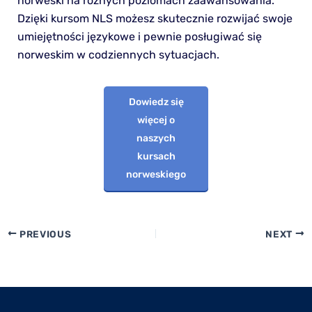
norweski na różnych poziomach zaawansowania.
Dzięki kursom NLS możesz skutecznie rozwijać swoje
umiejętności językowe i pewnie posługiwać się
norweskim w codziennych sytuacjach.
Dowiedz się
więcej o
naszych
kursach
norweskiego
PREVIOUS
NEXT