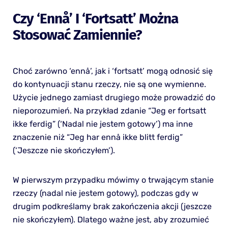
Czy ‘ennå’ I ‘fortsatt’ Można
Stosować Zamiennie?
Choć zarówno ‘ennå’, jak i ‘fortsatt’ mogą odnosić się
do kontynuacji stanu rzeczy, nie są one wymienne.
Użycie jednego zamiast drugiego może prowadzić do
nieporozumień. Na przykład zdanie “Jeg er fortsatt
ikke ferdig” (‘Nadal nie jestem gotowy’) ma inne
znaczenie niż “Jeg har ennå ikke blitt ferdig”
(‘Jeszcze nie skończyłem’).
W pierwszym przypadku mówimy o trwającym stanie
rzeczy (nadal nie jestem gotowy), podczas gdy w
drugim podkreślamy brak zakończenia akcji (jeszcze
nie skończyłem). Dlatego ważne jest, aby zrozumieć