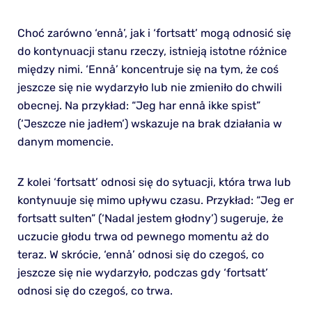
Choć zarówno ‘ennå’, jak i ‘fortsatt’ mogą odnosić się
do kontynuacji stanu rzeczy, istnieją istotne różnice
między nimi. ‘Ennå’ koncentruje się na tym, że coś
jeszcze się nie wydarzyło lub nie zmieniło do chwili
obecnej. Na przykład: “Jeg har ennå ikke spist”
(‘Jeszcze nie jadłem’) wskazuje na brak działania w
danym momencie.
Z kolei ‘fortsatt’ odnosi się do sytuacji, która trwa lub
kontynuuje się mimo upływu czasu. Przykład: “Jeg er
fortsatt sulten” (‘Nadal jestem głodny’) sugeruje, że
uczucie głodu trwa od pewnego momentu aż do
teraz. W skrócie, ‘ennå’ odnosi się do czegoś, co
jeszcze się nie wydarzyło, podczas gdy ‘fortsatt’
odnosi się do czegoś, co trwa.