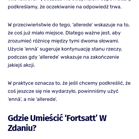
podkreślamy, że oczekiwanie na odpowiedź trwa.
W przeciwieństwie do tego, ‘allerede’ wskazuje na to,
że coś już miało miejsce. Dlatego ważne jest, aby
zrozumieć różnicę między tymi dwoma słowami.
Użycie ‘ennå’ sugeruje kontynuację stanu rzeczy,
podczas gdy ‘allerede’ wskazuje na zakończenie
jakiejś akcji.
W praktyce oznacza to, że jeśli chcemy podkreślić, że
coś jeszcze się nie wydarzyło, powinniśmy użyć
‘ennå’, a nie ‘allerede’.
Gdzie Umieścić ‘fortsatt’ W
Zdaniu?