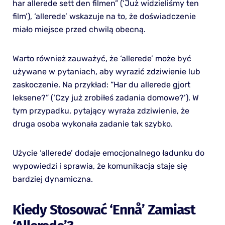
har allerede sett den filmen” (‘Już widzieliśmy ten
film’), ‘allerede’ wskazuje na to, że doświadczenie
miało miejsce przed chwilą obecną.
Warto również zauważyć, że ‘allerede’ może być
używane w pytaniach, aby wyrazić zdziwienie lub
zaskoczenie. Na przykład: “Har du allerede gjort
leksene?” (‘Czy już zrobiłeś zadania domowe?’). W
tym przypadku, pytający wyraża zdziwienie, że
druga osoba wykonała zadanie tak szybko.
Użycie ‘allerede’ dodaje emocjonalnego ładunku do
wypowiedzi i sprawia, że komunikacja staje się
bardziej dynamiczna.
Kiedy Stosować ‘ennå’ Zamiast