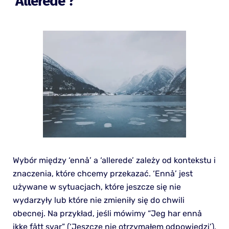
‘allerede’?
Wybór między ‘ennå’ a ‘allerede’ zależy od kontekstu i
znaczenia, które chcemy przekazać. ‘Ennå’ jest
używane w sytuacjach, które jeszcze się nie
wydarzyły lub które nie zmieniły się do chwili
obecnej. Na przykład, jeśli mówimy “Jeg har ennå
ikke fått svar” (‘Jeszcze nie otrzymałem odpowiedzi’),