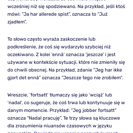
wcześniej niż się spodziewano. Na przykład, jeśli ktoś
mówi: “Ja har allerede spist”, oznacza to “Już
zjadłem”.
To słowo często wyraża zaskoczenie lub
podkreślenie, że coś się wydarzyło szybciej niż
oczekiwano. Z kolei ‘ennå’ oznacza ‘jeszcze’ i jest
używane w kontekście sytuacji, które nie zmieniły się
do chwili obecnej. Na przykład, zdanie “Jeg har ikke
gjort det ennå” oznacza “Jeszcze tego nie zrobiłem”.
Wreszcie, ‘fortsatt’ tłumaczy się jako ‘wciąż’ lub
‘nadal’, co sugeruje, że coś trwa lub kontynuuje się w
danym momencie. Przykład: “Jeg jobber fortsatt”
oznacza “Nadal pracuję”. Te trzy słowa są kluczowe
dla zrozumienia niuansów czasowych w języku