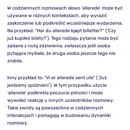
W codziennych rozmowach słowo ‘allerede’ może być
używane w różnych kontekstach, aby wyrazić
zaskoczenie lub podkreślić wcześniejsze wydarzenia.
Na przykład: “Har du allerede kjøpt billetter?” (‘Czy
już kupiłeś bilety?’). Tego rodzaju pytanie może być
zadane z nutą zdziwienia, zwłaszcza jeśli osoba
pytająca myślała, że druga osoba jeszcze tego nie
zrobiła.
Inny przykład to: “Vi er allerede sent ute” (‘Już
jesteśmy spóźnieni’). W tym przypadku użycie
‘allerede’ podkreśla poczucie pilności i może
wywołać reakcję u innych uczestników rozmowy.
Takie zwroty są powszechne w codziennych
interakcjach i pomagają w budowaniu dynamiki
rozmowy.