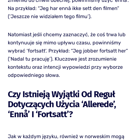
zmieniło do chwili obecnej, powinniśmy użyć ‘ennå’.
Na przykład: “Jeg har ennå ikke sett den filmen”
(‘Jeszcze nie widziałem tego filmu’).
Natomiast jeśli chcemy zaznaczyć, że coś trwa lub
kontynuuje się mimo upływu czasu, powinniśmy
wybrać ‘fortsatt’. Przykład: “Jeg jobber fortsatt her”
(‘Nadal tu pracuję’). Kluczowe jest zrozumienie
kontekstu oraz intencji wypowiedzi przy wyborze
odpowiedniego słowa.
Czy Istnieją Wyjątki Od Reguł
Dotyczących Użycia ‘allerede’,
‘ennå’ I ‘fortsatt’?
Jak w każdym języku, również w norweskim mogą