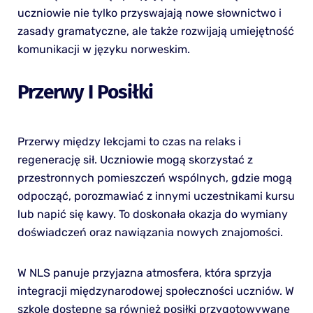
uczniowie nie tylko przyswajają nowe słownictwo i
zasady gramatyczne, ale także rozwijają umiejętność
komunikacji w języku norweskim.
Przerwy I Posiłki
Przerwy między lekcjami to czas na relaks i
regenerację sił. Uczniowie mogą skorzystać z
przestronnych pomieszczeń wspólnych, gdzie mogą
odpocząć, porozmawiać z innymi uczestnikami kursu
lub napić się kawy. To doskonała okazja do wymiany
doświadczeń oraz nawiązania nowych znajomości.
W NLS panuje przyjazna atmosfera, która sprzyja
integracji międzynarodowej społeczności uczniów. W
szkole dostępne są również posiłki przygotowywane