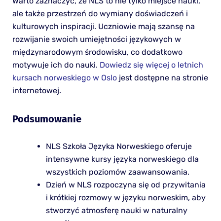
Warto zaznaczyć, że NLS to nie tylko miejsce nauki,
ale także przestrzeń do wymiany doświadczeń i
kulturowych inspiracji. Uczniowie mają szansę na
rozwijanie swoich umiejętności językowych w
międzynarodowym środowisku, co dodatkowo
motywuje ich do nauki.
Dowiedz się więcej o letnich
kursach norweskiego w Oslo
jest dostępne na stronie
internetowej.
Podsumowanie
NLS Szkoła Języka Norweskiego oferuje
intensywne kursy języka norweskiego dla
wszystkich poziomów zaawansowania.
Dzień w NLS rozpoczyna się od przywitania
i krótkiej rozmowy w języku norweskim, aby
stworzyć atmosferę nauki w naturalny