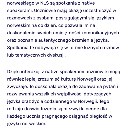
norweskiego w NLS są spotkania z native
speakerami. Uczniowie mają okazję uczestniczyć w
rozmowach z osobami posługującymi się językiem
norweskim na co dzień, co pozwala im na
doskonalenie swoich umiejętności komunikacyjnych
oraz poznanie autentycznego brzmienia języka.
Spotkania te odbywają się w formie luźnych rozmów
lub tematycznych dyskusji.
Dzięki interakcji z native speakerami uczniowie mogą
również lepiej zrozumieć kulturę Norwegii oraz jej
zwyczaje. To doskonała okazja do zadawania pytań i
rozwiewania wszelkich wątpliwości dotyczących
języka oraz życia codziennego w Norwegii. Tego
rodzaju doświadczenia są niezwykle cenne dla
każdego ucznia pragnącego osiągnąć biegłość w
języku norweskim.