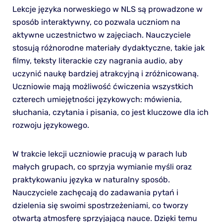
Lekcje języka norweskiego w NLS są prowadzone w
sposób interaktywny, co pozwala uczniom na
aktywne uczestnictwo w zajęciach. Nauczyciele
stosują różnorodne materiały dydaktyczne, takie jak
filmy, teksty literackie czy nagrania audio, aby
uczynić naukę bardziej atrakcyjną i zróżnicowaną.
Uczniowie mają możliwość ćwiczenia wszystkich
czterech umiejętności językowych: mówienia,
słuchania, czytania i pisania, co jest kluczowe dla ich
rozwoju językowego.
W trakcie lekcji uczniowie pracują w parach lub
małych grupach, co sprzyja wymianie myśli oraz
praktykowaniu języka w naturalny sposób.
Nauczyciele zachęcają do zadawania pytań i
dzielenia się swoimi spostrzeżeniami, co tworzy
otwartą atmosferę sprzyjającą nauce. Dzięki temu