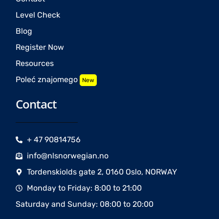
Level Check
Blog
Register Now
Resources
Poleć znajomego
New
Contact
+ 47 90814756
info@nlsnorwegian.no
Tordenskiolds gate 2, 0160 Oslo, NORWAY
Monday to Friday: 8:00 to 21:00
Saturday and Sunday: 08:00 to 20:00