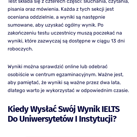
Test składa się z czterech części: słuchania, czytania,
pisania oraz mówienia. Każda z tych sekcji jest
oceniana oddzielnie, a wyniki są następnie
sumowane, aby uzyskać ogólny wynik. Po
zakończeniu testu uczestnicy muszą poczekać na
wyniki, które zazwyczaj są dostępne w ciągu 13 dni
roboczych.
Wyniki można sprawdzić online lub odebrać
osobiście w centrum egzaminacyjnym. Ważne jest,
aby pamiętać, że wyniki są ważne przez dwa lata,
dlatego warto je wykorzystać w odpowiednim czasie.
Kiedy Wysłać Swój Wynik IELTS
Do Uniwersytetów I Instytucji?