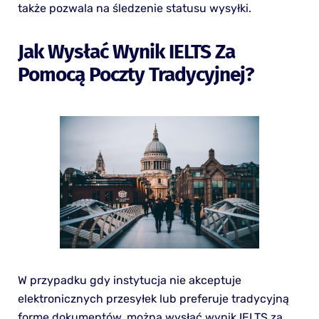
także pozwala na śledzenie statusu wysyłki.
Jak Wysłać Wynik IELTS Za
Pomocą Poczty Tradycyjnej?
W przypadku gdy instytucja nie akceptuje
elektronicznych przesyłek lub preferuje tradycyjną
formę dokumentów, można wysłać wynik IELTS za