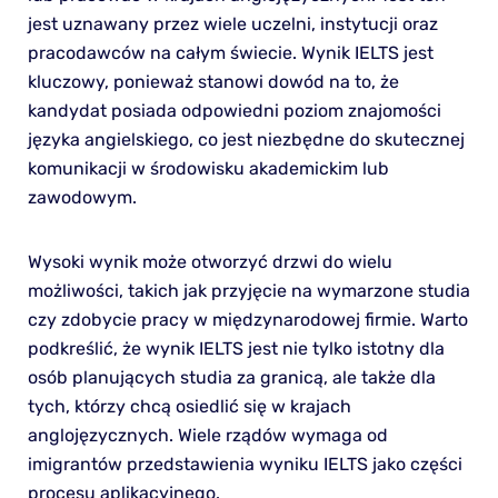
jest uznawany przez wiele uczelni, instytucji oraz
pracodawców na całym świecie. Wynik IELTS jest
kluczowy, ponieważ stanowi dowód na to, że
kandydat posiada odpowiedni poziom znajomości
języka angielskiego, co jest niezbędne do skutecznej
komunikacji w środowisku akademickim lub
zawodowym.
Wysoki wynik może otworzyć drzwi do wielu
możliwości, takich jak przyjęcie na wymarzone studia
czy zdobycie pracy w międzynarodowej firmie. Warto
podkreślić, że wynik IELTS jest nie tylko istotny dla
osób planujących studia za granicą, ale także dla
tych, którzy chcą osiedlić się w krajach
anglojęzycznych. Wiele rządów wymaga od
imigrantów przedstawienia wyniku IELTS jako części
procesu aplikacyjnego.