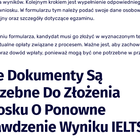
 wyników. Kolejnym krokiem jest wypełnienie odpowiednie
wniosku. W formularzu tym należy podać swoje dane osobo
yjny oraz szczegóły dotyczące egzaminu.
niu formularza, kandydat musi go złożyć w wyznaczonym te
tualne opłaty związane z procesem. Ważne jest, aby zachow
oraz dowód wpłaty, ponieważ mogą być one potrzebne w prz
ie Dokumenty Są
zebne Do Złożenia
osku O Ponowne
awdzenie Wyniku IELT