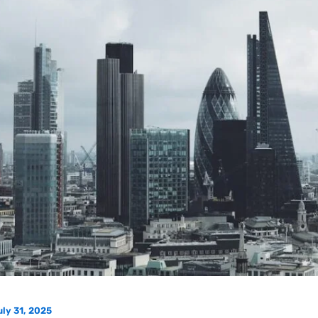
uly 31, 2025