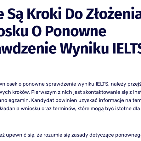
e Są Kroki Do Złożeni
osku O Ponowne
awdzenie Wyniku IELT
wniosek o ponowne sprawdzenie wyniku IELTS, należy przej
wych kroków. Pierwszym z nich jest skontaktowanie się z ins
ano egzamin. Kandydat powinien uzyskać informacje na te
kładania wniosku oraz terminów, które mogą być istotne dla
eż upewnić się, że rozumie się zasady dotyczące ponowneg