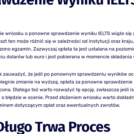
nie wniosku o ponowne sprawdzenie wyniku IELTS wiąże się
szt ten może różnić się w zależności od instytucji oraz kraju
ono egzamin. Zazwyczaj opłata ta jest ustalana na poziomi
ęciu dolarów lub euro i jest pobierana w momencie składania
k zauważyć, że jeśli po ponownym sprawdzeniu wyników o
legnie zmianie na wyższą, opłata za ponowne sprawdzenie
ona. Dlatego też warto rozważyć tę opcję, zwłaszcza jeśli is
 o błędzie w ocenie. Przed złożeniem wniosku warto dokład
aminem dotyczącym opłat oraz ewentualnych zwrotów.
Długo Trwa Proces