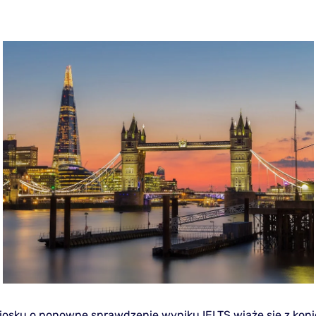
iosku o ponowne sprawdzenie wyniku IELTS wiąże się z kon