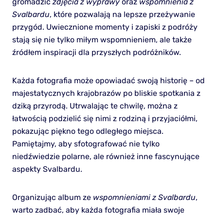
gromadzić
zdjęcia z wyprawy
oraz
wspomnienia z
Svalbardu
, które pozwalają na lepsze przeżywanie
przygód. Uwiecznione momenty i zapiski z podróży
stają się nie tylko miłym wspomnieniem, ale także
źródłem inspiracji dla przyszłych podróżników.
Każda fotografia może opowiadać swoją historię – od
majestatycznych krajobrazów po bliskie spotkania z
dziką przyrodą. Utrwalając te chwilę, można z
łatwością podzielić się nimi z rodziną i przyjaciółmi,
pokazując piękno tego odległego miejsca.
Pamiętajmy, aby sfotografować nie tylko
niedźwiedzie polarne, ale również inne fascynujące
aspekty Svalbardu.
Organizując album ze
wspomnieniami z Svalbardu
,
warto zadbać, aby każda fotografia miała swoje