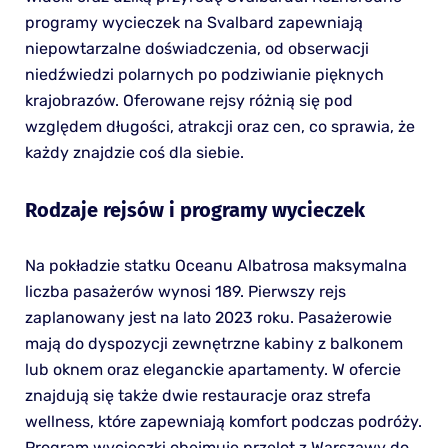
programy wycieczek na Svalbard zapewniają
niepowtarzalne doświadczenia, od obserwacji
niedźwiedzi polarnych po podziwianie pięknych
krajobrazów. Oferowane rejsy różnią się pod
względem długości, atrakcji oraz cen, co sprawia, że
każdy znajdzie coś dla siebie.
Rodzaje rejsów i programy wycieczek
Na pokładzie statku Oceanu Albatrosa maksymalna
liczba pasażerów wynosi 189. Pierwszy rejs
zaplanowany jest na lato 2023 roku. Pasażerowie
mają do dyspozycji zewnętrzne kabiny z balkonem
lub oknem oraz eleganckie apartamenty. W ofercie
znajdują się także dwie restauracje oraz strefa
wellness, które zapewniają komfort podczas podróży.
Program wycieczki obejmuje przelot z Warszawy do