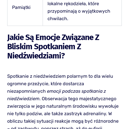
lokalne rękodzieła, które
Pamiątki
przypominają o wyjątkowych
chwilach.
Jakie Są Emocje Związane Z
Bliskim Spotkaniem Z
Niedźwiedziami?
Spotkanie z niedźwiedziem polarnym to dla wielu
ogromne przeżycie, które dostarcza
niezapomnianych
emocji podczas spotkania z
niedźwiedziem
. Obserwacja tego majestatycznego
zwierzęcia w jego naturalnym środowisku wywołuje
nie tylko podziw, ale także zastrzyk adrenaliny. W
obliczu takiej sytuacji reakcje mogą być różnorodne
– od zachwytu, poprzez strach, aż do euforii.