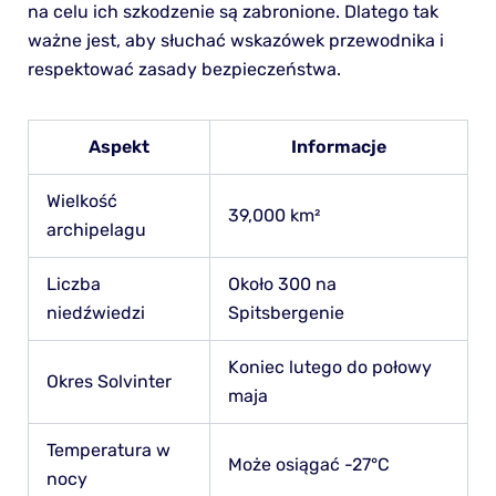
na celu ich szkodzenie są zabronione. Dlatego tak
ważne jest, aby słuchać wskazówek przewodnika i
respektować zasady bezpieczeństwa.
Aspekt
Informacje
Wielkość
39,000 km²
archipelagu
Liczba
Około 300 na
niedźwiedzi
Spitsbergenie
Koniec lutego do połowy
Okres Solvinter
maja
Temperatura w
Może osiągać -27°C
nocy