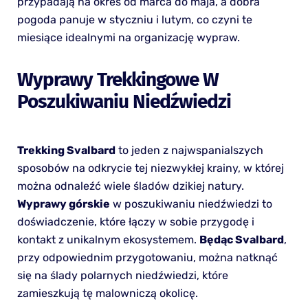
przypadają na okres od marca do maja, a dobra
pogoda panuje w styczniu i lutym, co czyni te
miesiące idealnymi na organizację wypraw.
Wyprawy Trekkingowe W
Poszukiwaniu Niedźwiedzi
Trekking Svalbard
to jeden z najwspanialszych
sposobów na odkrycie tej niezwykłej krainy, w której
można odnaleźć wiele śladów dzikiej natury.
Wyprawy górskie
w poszukiwaniu niedźwiedzi to
doświadczenie, które łączy w sobie przygodę i
kontakt z unikalnym ekosystemem.
Będąc Svalbard
,
przy odpowiednim przygotowaniu, można natknąć
się na ślady polarnych niedźwiedzi, które
zamieszkują tę malowniczą okolicę.