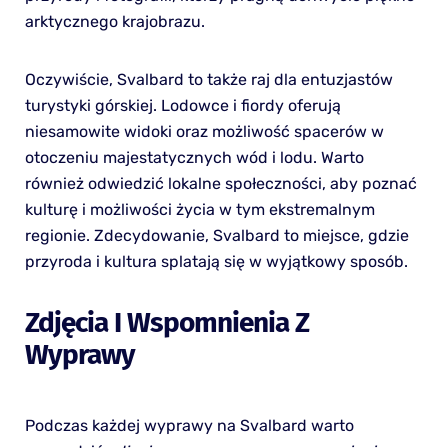
arktycznego krajobrazu.
Oczywiście, Svalbard to także raj dla entuzjastów
turystyki górskiej. Lodowce i fiordy oferują
niesamowite widoki oraz możliwość spacerów w
otoczeniu majestatycznych wód i lodu. Warto
również odwiedzić lokalne społeczności, aby poznać
kulturę i możliwości życia w tym ekstremalnym
regionie. Zdecydowanie, Svalbard to miejsce, gdzie
przyroda i kultura splatają się w wyjątkowy sposób.
Zdjęcia I Wspomnienia Z
Wyprawy
Podczas każdej wyprawy na Svalbard warto