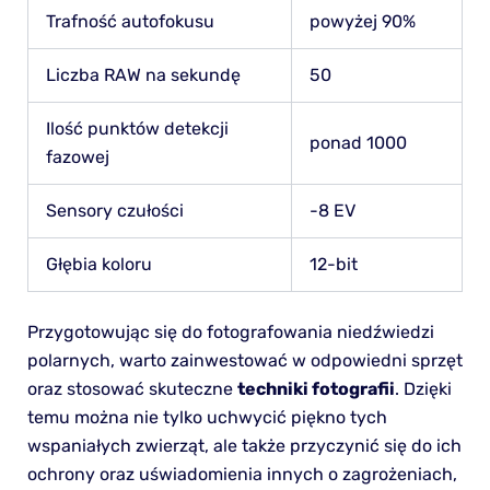
Trafność autofokusu
powyżej 90%
Liczba RAW na sekundę
50
Ilość punktów detekcji
ponad 1000
fazowej
Sensory czułości
-8 EV
Głębia koloru
12-bit
Przygotowując się do fotografowania niedźwiedzi
polarnych, warto zainwestować w odpowiedni sprzęt
oraz stosować skuteczne
techniki fotografii
. Dzięki
temu można nie tylko uchwycić piękno tych
wspaniałych zwierząt, ale także przyczynić się do ich
ochrony oraz uświadomienia innych o zagrożeniach,