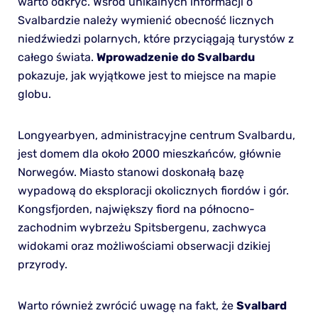
warto odkryć. Wśród unikalnych informacji o
Svalbardzie należy wymienić obecność licznych
niedźwiedzi polarnych, które przyciągają turystów z
całego świata.
Wprowadzenie do Svalbardu
pokazuje, jak wyjątkowe jest to miejsce na mapie
globu.
Longyearbyen, administracyjne centrum Svalbardu,
jest domem dla około 2000 mieszkańców, głównie
Norwegów. Miasto stanowi doskonałą bazę
wypadową do eksploracji okolicznych fiordów i gór.
Kongsfjorden, największy fiord na północno-
zachodnim wybrzeżu Spitsbergenu, zachwyca
widokami oraz możliwościami obserwacji dzikiej
przyrody.
Warto również zwrócić uwagę na fakt, że
Svalbard