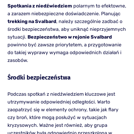
Spotkania z niedźwiedziem
polarnym to efektowne,
a zarazem niebezpieczne doświadczenie. Planując
trekking na Svalbard
, należy szczególnie zadbać o
środki bezpieczeństwa, aby uniknąć nieprzyjemnych
sytuacji.
Bezpieczeństwo w rejonie Svalbard
powinno być zawsze priorytetem, a przygotowanie
do takiej wyprawy wymaga odpowiednich działań i
zasobów.
Środki bezpieczeństwa
Podczas spotkań z niedźwiedziem kluczowe jest
utrzymywanie odpowiedniej odległości. Warto
zaopatrzyć się w elementy ochrony, takie jak flary
czy broń, które mogą posłużyć w sytuacjach
kryzysowych. Ważne jest również, aby grupa
uczestników była odpowiednio przeszkolona w