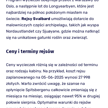
Oslo, a następnie lot do Longyearbyen, które jest
najbardziej na północ położonym miastem na
świecie.
Rejsy Svalbard
umożliwiają dotarcie do
malowniczych części archipelagu, takich jak wyspa
Nordaustlandet czy Sjuøyane, gdzie można natknąć
się na unikatowe gatunki roślin oraz zwierząt.
Ceny i terminy rejsów
Ceny wycieczek różnią się w zależności od terminu
oraz rodzaju kabiny. Na przykład, koszt rejsu
zaplanowanego na 05-06-2025 wynosi 27 998
złotych. Warto zwrócić uwagę, że szanse na
opłynięcie Spitsbergenu całkowicie zmieniają się z
miesiąca na miesiąc, osiągając nawet 95% w drugiej
połowie sierpnia. Optymalne warunki do rejsów