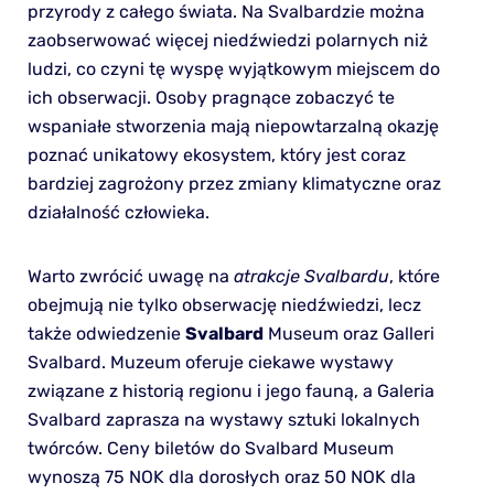
przyrody z całego świata. Na Svalbardzie można
zaobserwować więcej niedźwiedzi polarnych niż
ludzi, co czyni tę wyspę wyjątkowym miejscem do
ich obserwacji. Osoby pragnące zobaczyć te
wspaniałe stworzenia mają niepowtarzalną okazję
poznać unikatowy ekosystem, który jest coraz
bardziej zagrożony przez zmiany klimatyczne oraz
działalność człowieka.
Warto zwrócić uwagę na
atrakcje Svalbardu
, które
obejmują nie tylko obserwację niedźwiedzi, lecz
także odwiedzenie
Svalbard
Museum oraz Galleri
Svalbard. Muzeum oferuje ciekawe wystawy
związane z historią regionu i jego fauną, a Galeria
Svalbard zaprasza na wystawy sztuki lokalnych
twórców. Ceny biletów do Svalbard Museum
wynoszą 75 NOK dla dorosłych oraz 50 NOK dla