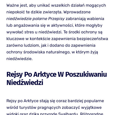
Ważne jest, aby unikać wszelkich działań mogących
niepokoić te dzikie zwierzęta. Wprowadzone
niedźwiedzie polarne Przepisy
zabraniają wabienia
lub angażowania się w aktywności, które mogłyby
wywołać stres u niedźwiedzi. Te środki ochrony są
kluczowe w kontekście zapewnienia bezpieczeństwa
zarówno ludziom, jak i dodano do zapewnienia
ochrony środowiska naturalnego, w którym żyją
niedźwiedzie.
Rejsy Po Arktyce W Poszukiwaniu
Niedźwiedzi
Rejsy po Arktyce stają się coraz bardziej popularne
wśród turystów pragnących zobaczyć wyjątkowe
widoki oraz dziką przyrodę Svalbardu. Różnorodne