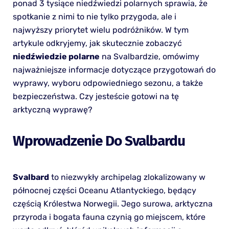
ponad 3 tysiące niedźwiedzi polarnych sprawia, że
spotkanie z nimi to nie tylko przygoda, ale i
najwyższy priorytet wielu podróżników. W tym
artykule odkryjemy, jak skutecznie zobaczyć
niedźwiedzie polarne
na Svalbardzie, omówimy
najważniejsze informacje dotyczące przygotowań do
wyprawy, wyboru odpowiedniego sezonu, a także
bezpieczeństwa. Czy jesteście gotowi na tę
arktyczną wyprawę?
Wprowadzenie Do Svalbardu
Svalbard
to niezwykły archipelag zlokalizowany w
północnej części Oceanu Atlantyckiego, będący
częścią Królestwa Norwegii. Jego surowa, arktyczna
przyroda i bogata fauna czynią go miejscem, które