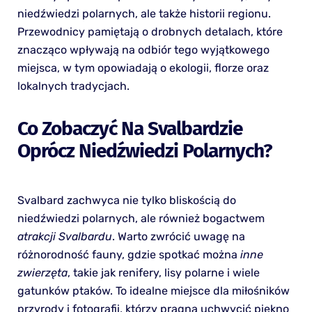
niedźwiedzi polarnych, ale także historii regionu.
Przewodnicy pamiętają o drobnych detalach, które
znacząco wpływają na odbiór tego wyjątkowego
miejsca, w tym opowiadają o ekologii, florze oraz
lokalnych tradycjach.
Co Zobaczyć Na Svalbardzie
Oprócz Niedźwiedzi Polarnych?
Svalbard zachwyca nie tylko bliskością do
niedźwiedzi polarnych, ale również bogactwem
atrakcji Svalbardu
. Warto zwrócić uwagę na
różnorodność fauny, gdzie spotkać można
inne
zwierzęta
, takie jak renifery, lisy polarne i wiele
gatunków ptaków. To idealne miejsce dla miłośników
przyrody i fotografii, którzy pragną uchwycić piękno