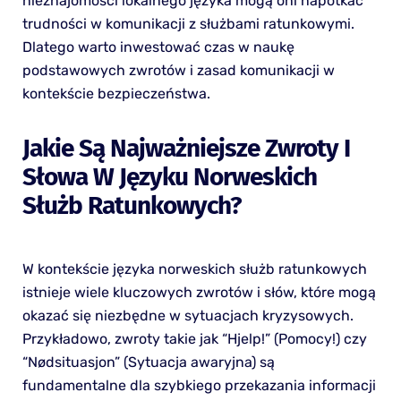
nieznajomości lokalnego języka mogą oni napotkać
trudności w komunikacji z służbami ratunkowymi.
Dlatego warto inwestować czas w naukę
podstawowych zwrotów i zasad komunikacji w
kontekście bezpieczeństwa.
Jakie Są Najważniejsze Zwroty I
Słowa W Języku Norweskich
Służb Ratunkowych?
W kontekście języka norweskich służb ratunkowych
istnieje wiele kluczowych zwrotów i słów, które mogą
okazać się niezbędne w sytuacjach kryzysowych.
Przykładowo, zwroty takie jak “Hjelp!” (Pomocy!) czy
“Nødsituasjon” (Sytuacja awaryjna) są
fundamentalne dla szybkiego przekazania informacji