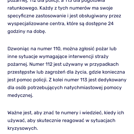
pożarnej, 112 dla policji, a 113 dla pogotowia
ratunkowego. Każdy z tych numerów ma swoje
specyficzne zastosowanie i jest obsługiwany przez
wyspecjalizowane centra, które są dostępne 24
godziny na dobę.
Dzwoniąc na numer 110, można zgłosić pożar lub
inne sytuacje wymagające interwencji straży
pożarnej. Numer 112 jest używany w przypadkach
przestępstw lub zagrożeń dla życia, gdzie konieczna
jest pomoc policji. Z kolei numer 113 jest dedykowany
dla osób potrzebujących natychmiastowej pomocy
medycznej.
Ważne jest, aby znać te numery i wiedzieć, kiedy ich
używać, aby skutecznie reagować w sytuacjach
kryzysowych.