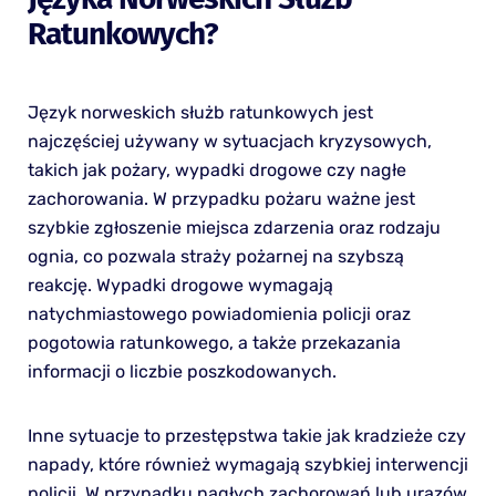
Ratunkowych?
Język norweskich służb ratunkowych jest
najczęściej używany w sytuacjach kryzysowych,
takich jak pożary, wypadki drogowe czy nagłe
zachorowania. W przypadku pożaru ważne jest
szybkie zgłoszenie miejsca zdarzenia oraz rodzaju
ognia, co pozwala straży pożarnej na szybszą
reakcję. Wypadki drogowe wymagają
natychmiastowego powiadomienia policji oraz
pogotowia ratunkowego, a także przekazania
informacji o liczbie poszkodowanych.
Inne sytuacje to przestępstwa takie jak kradzieże czy
napady, które również wymagają szybkiej interwencji
policji. W przypadku nagłych zachorowań lub urazów