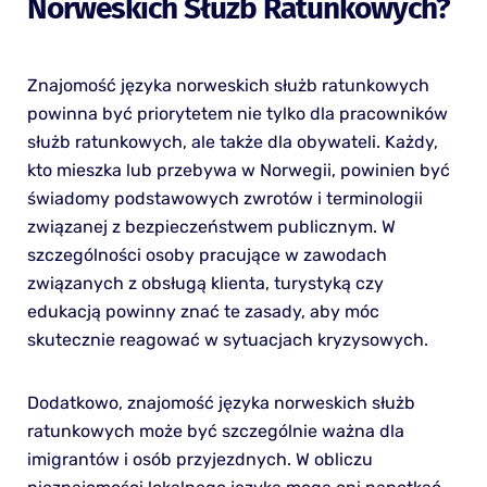
Norweskich Służb Ratunkowych?
Znajomość języka norweskich służb ratunkowych
powinna być priorytetem nie tylko dla pracowników
służb ratunkowych, ale także dla obywateli. Każdy,
kto mieszka lub przebywa w Norwegii, powinien być
świadomy podstawowych zwrotów i terminologii
związanej z bezpieczeństwem publicznym. W
szczególności osoby pracujące w zawodach
związanych z obsługą klienta, turystyką czy
edukacją powinny znać te zasady, aby móc
skutecznie reagować w sytuacjach kryzysowych.
Dodatkowo, znajomość języka norweskich służb
ratunkowych może być szczególnie ważna dla
imigrantów i osób przyjezdnych. W obliczu