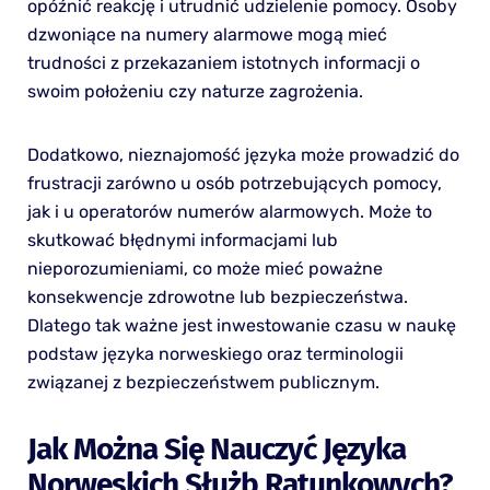
opóźnić reakcję i utrudnić udzielenie pomocy. Osoby
dzwoniące na numery alarmowe mogą mieć
trudności z przekazaniem istotnych informacji o
swoim położeniu czy naturze zagrożenia.
Dodatkowo, nieznajomość języka może prowadzić do
frustracji zarówno u osób potrzebujących pomocy,
jak i u operatorów numerów alarmowych. Może to
skutkować błędnymi informacjami lub
nieporozumieniami, co może mieć poważne
konsekwencje zdrowotne lub bezpieczeństwa.
Dlatego tak ważne jest inwestowanie czasu w naukę
podstaw języka norweskiego oraz terminologii
związanej z bezpieczeństwem publicznym.
Jak Można Się Nauczyć Języka
Norweskich Służb Ratunkowych?