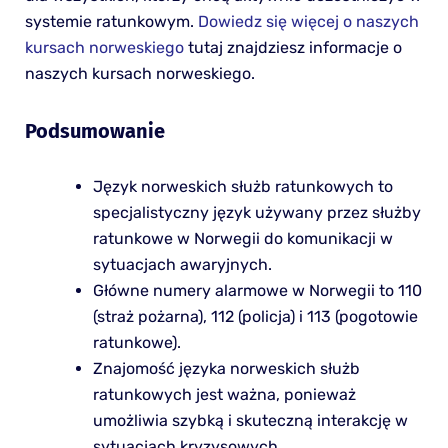
systemie ratunkowym.
Dowiedz się więcej o naszych
kursach norweskiego
tutaj znajdziesz informacje o
naszych kursach norweskiego.
Podsumowanie
Język norweskich służb ratunkowych to
specjalistyczny język używany przez służby
ratunkowe w Norwegii do komunikacji w
sytuacjach awaryjnych.
Główne numery alarmowe w Norwegii to 110
(straż pożarna), 112 (policja) i 113 (pogotowie
ratunkowe).
Znajomość języka norweskich służb
ratunkowych jest ważna, ponieważ
umożliwia szybką i skuteczną interakcję w
sytuacjach kryzysowych.