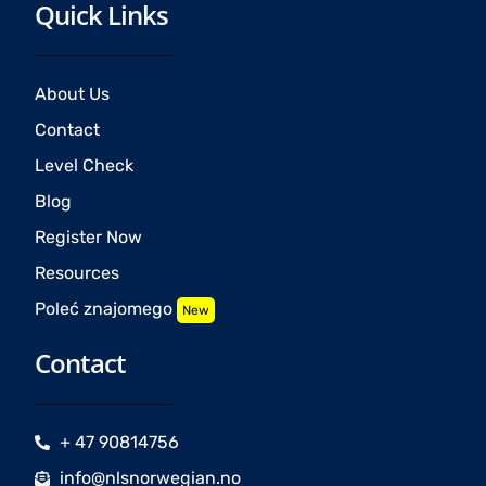
Quick Links
About Us
Contact
Level Check
Blog
Register Now
Resources
Poleć znajomego
New
Contact
+ 47 90814756
info@nlsnorwegian.no