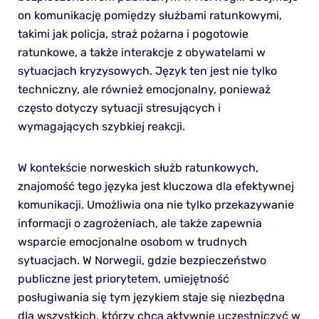
on komunikację pomiędzy służbami ratunkowymi,
takimi jak policja, straż pożarna i pogotowie
ratunkowe, a także interakcje z obywatelami w
sytuacjach kryzysowych. Język ten jest nie tylko
techniczny, ale również emocjonalny, ponieważ
często dotyczy sytuacji stresujących i
wymagających szybkiej reakcji.
W kontekście norweskich służb ratunkowych,
znajomość tego języka jest kluczowa dla efektywnej
komunikacji. Umożliwia ona nie tylko przekazywanie
informacji o zagrożeniach, ale także zapewnia
wsparcie emocjonalne osobom w trudnych
sytuacjach. W Norwegii, gdzie bezpieczeństwo
publiczne jest priorytetem, umiejętność
posługiwania się tym językiem staje się niezbędna
dla wszystkich, którzy chcą aktywnie uczestniczyć w