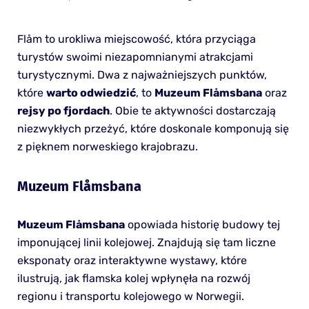
Flåm to urokliwa miejscowość, która przyciąga
turystów swoimi niezapomnianymi atrakcjami
turystycznymi. Dwa z najważniejszych punktów,
które
warto odwiedzić
, to
Muzeum Flåmsbana
oraz
rejsy po fjordach
. Obie te aktywności dostarczają
niezwykłych przeżyć, które doskonale komponują się
z pięknem norweskiego krajobrazu.
Muzeum Flåmsbana
Muzeum Flåmsbana
opowiada historię budowy tej
imponującej linii kolejowej. Znajdują się tam liczne
eksponaty oraz interaktywne wystawy, które
ilustrują, jak flamska kolej wpłynęła na rozwój
regionu i transportu kolejowego w Norwegii.