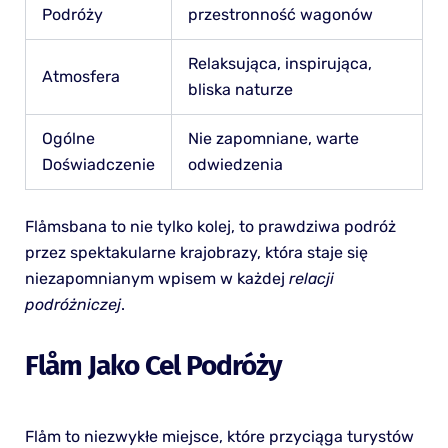
Podróży
przestronność wagonów
Relaksująca, inspirująca,
Atmosfera
bliska naturze
Ogólne
Nie zapomniane, warte
Doświadczenie
odwiedzenia
Flåmsbana to nie tylko kolej, to prawdziwa podróż
przez spektakularne krajobrazy, która staje się
niezapomnianym wpisem w każdej
relacji
podróżniczej
.
Flåm Jako Cel Podróży
Flåm to niezwykłe miejsce, które przyciąga turystów