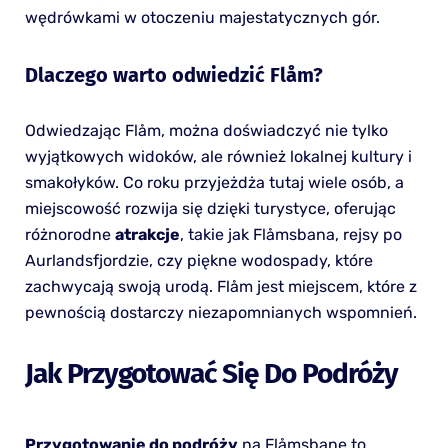
wędrówkami w otoczeniu majestatycznych gór.
Dlaczego warto odwiedzić Flåm?
Odwiedzając Flåm, można doświadczyć nie tylko
wyjątkowych widoków, ale również lokalnej kultury i
smakołyków. Co roku przyjeżdża tutaj wiele osób, a
miejscowość rozwija się dzięki turystyce, oferując
różnorodne
atrakcje
, takie jak Flåmsbana, rejsy po
Aurlandsfjordzie, czy piękne wodospady, które
zachwycają swoją urodą. Flåm jest miejscem, które z
pewnością dostarczy niezapomnianych wspomnień.
Jak Przygotować Się Do Podróży
Przygotowanie do podróży
na Flåmsbanę to