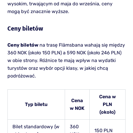
wysokim, trwającym od maja do września, ceny
mogą być znacznie wyższe.
Ceny biletów
Ceny biletów
na trasę Flåmsbana wahają się między
360 NOK (około 150 PLN) a 590 NOK (około 246 PLN)
w obie strony. Różnice te mają wpływ na wydatki
turystów oraz wybór opcji klasy, w jakiej chcą
podróżować.
Cena w
Cena
Typ biletu
PLN
w NOK
(około)
Bilet standardowy (w
360
150 PLN