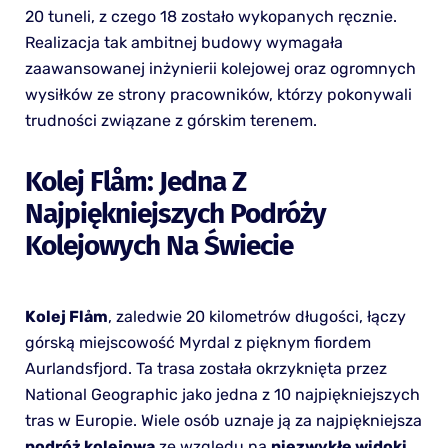
20 tuneli, z czego 18 zostało wykopanych ręcznie.
Realizacja tak ambitnej budowy wymagała
zaawansowanej inżynierii kolejowej oraz ogromnych
wysiłków ze strony pracowników, którzy pokonywali
trudności związane z górskim terenem.
Kolej Flåm: Jedna Z
Najpiękniejszych Podróży
Kolejowych Na Świecie
Kolej Flåm
, zaledwie 20 kilometrów długości, łączy
górską miejscowość Myrdal z pięknym fiordem
Aurlandsfjord. Ta trasa została okrzyknięta przez
National Geographic jako jedna z 10 najpiękniejszych
tras w Europie. Wiele osób uznaje ją za najpiękniejsza
podróż kolejowa
ze względu na
niezwykłe widoki
,