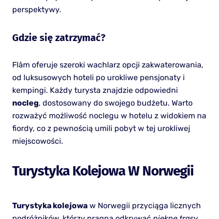
perspektywy.
Gdzie się zatrzymać?
Flåm oferuje szeroki wachlarz opcji zakwaterowania,
od luksusowych hoteli po urokliwe pensjonaty i
kempingi. Każdy turysta znajdzie odpowiedni
nocleg
, dostosowany do swojego budżetu. Warto
rozważyć możliwość noclegu w hotelu z widokiem na
fiordy, co z pewnością umili pobyt w tej urokliwej
miejscowości.
Turystyka Kolejowa W Norwegii
Turystyka kolejowa
w Norwegii przyciąga licznych
podróżników, którzy pragną odkrywać
piękne trasy