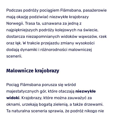
Podczas podróży pociągiem Flåmsbana, pasażerowie
mają okazję podziwiać niezwykłe krajobrazy
Norwegii. Trasa ta, uznawana za jedną z
najpiękniejszych podróży kolejowych na świecie,
dostarcza niezapomnianych widoków wąwozów, rzek
oraz łąk. W trakcie przejazdu zmiany wysokości
dodają dynamiki i różnorodności malowniczej
scenerii.
Malownicze krajobrazy
Pociąg Flåmsbana porusza się wśród
majestatycznych gór, które otaczają
niezwykłe
widoki
. Krajobrazy, które można zauważyć za
oknami, urzekają bogatą zielenią, a także drzewami.
Ta naturalna sceneria sprawia, że podróż nikogo nie