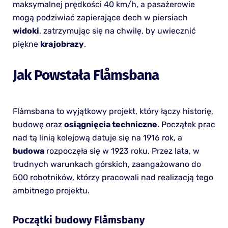
maksymalnej prędkości 40 km/h, a pasażerowie
mogą podziwiać zapierające dech w piersiach
widoki
, zatrzymując się na chwilę, by uwiecznić
piękne
krajobrazy
.
Jak Powstała Flåmsbana
Flåmsbana to wyjątkowy projekt, który łączy historię,
budowę oraz
osiągnięcia techniczne
. Początek prac
nad tą linią kolejową datuje się na 1916 rok, a
budowa
rozpoczęła się w 1923 roku. Przez lata, w
trudnych warunkach górskich, zaangażowano do
500 robotników, którzy pracowali nad realizacją tego
ambitnego projektu.
Początki budowy Flåmsbany