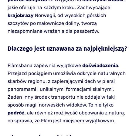
jakie oferuje na każdym kroku. Zachwycające
krajobrazy
Norwegii, od wysokich górskich
szczytów po malownicze doliny, tworzą
niezapomniane wrażenia dla pasażerów.
Dlaczego jest uznawana za najpiękniejszą?
Flåmsbana zapewnia wyjątkowe
doświadczenia
.
Przejazd pociągiem umożliwia odkrycie naturalnych
skarbów regionu, z zapierającymi dech w piersi
panoramami i unikalnymi formacjami skalnymi.
Żaden inny środek transportu nie oddaje w taki
sposób magii norweskich widoków. To nie tylko
podróż
, ale również możliwość obcowania z naturą,
co sprawia, że Flåm jest miejscem wyjątkowym.