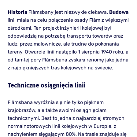
Historia
Flåmsbany jest niezwykle ciekawa.
Budowa
linii miała na celu połączenie osady Flåm z większymi
ośrodkami. Ten projekt inżynierii kolejowej był
odpowiedzią na potrzebę transportu towarów oraz
ludzi przez malownicze, ale trudne do pokonania
tereny. Otwarcie linii nastąpiło 1 sierpnia 1940 roku, a
od tamtej pory Flåmsbana zyskała renomę jako jedna
z najpiękniejszych tras kolejowych na świecie.
Techniczne osiągnięcia linii
Flåmsbana wyróżnia się nie tylko pięknem
krajobrazów, ale także swoimi osiągnięciami
technicznymi. Jest to jedna z najbardziej stromych
normalnotorowych linii kolejowych w Europie, z
nachyleniem sięgającym 80%. Na trasie znajduje się