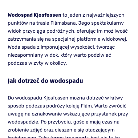
Wodospad Kjosfossen
to jeden z najważniejszych
punktów na trasie Flåmsbana. Jego spektakularny
widok przyciąga podróżnych, oferując im możliwość
zatrzymania się na specjalnej platformie widokowej.
Woda spada z imponującej wysokości, tworząc
niezapomniany widok, który warto podziwiać
podczas wizyty w okolicy.
Jak dotrzeć do wodospadu
Do wodospadu Kjosfossen można dotrzeć w łatwy
sposób podczas podróży koleją Flåm. Warto zwrócić
uwagę na oznakowanie wskazujące przystanek przy
wodospadzie. Po przybyciu, goście mają czas na
zrobienie zdjęć oraz cieszenie się otaczającym
krajobrazem. Taka forma transportu jest nie tylko