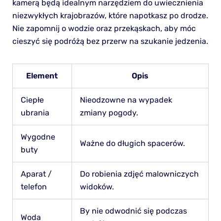
kamerą będą idealnym narzędziem do uwiecznienia
niezwykłych krajobrazów, które napotkasz po drodze.
Nie zapomnij o wodzie oraz przekąskach, aby móc
cieszyć się podróżą bez przerw na szukanie jedzenia.
Element
Opis
Ciepłe
Nieodzowne na wypadek
ubrania
zmiany pogody.
Wygodne
Ważne do długich spacerów.
buty
Aparat /
Do robienia zdjęć malowniczych
telefon
widoków.
By nie odwodnić się podczas
Woda