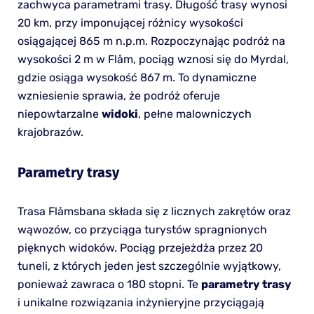
zachwyca parametrami trasy. Długość trasy wynosi
20 km, przy imponującej różnicy wysokości
osiągającej 865 m n.p.m. Rozpoczynając podróż na
wysokości 2 m w Flåm, pociąg wznosi się do Myrdal,
gdzie osiąga wysokość 867 m. To dynamiczne
wzniesienie sprawia, że podróż oferuje
niepowtarzalne
widoki
, pełne malowniczych
krajobrazów.
Parametry trasy
Trasa Flåmsbana składa się z licznych zakrętów oraz
wąwozów, co przyciąga turystów spragnionych
pięknych widoków. Pociąg przejeżdża przez 20
tuneli, z których jeden jest szczególnie wyjątkowy,
ponieważ zawraca o 180 stopni. Te
parametry trasy
i unikalne rozwiązania inżynieryjne przyciągają