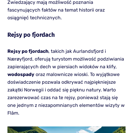
Zwiedzający mają możliwość poznania
fascynujących faktów na temat historii oraz
osiągnięć technicznych.
Rejsy po fjordach
Rejsy po fjordach
, takich jak Aurlandsfjord i
Nærøyfjord, oferują turystom możliwość podziwiania
zapierających dech w piersiach widoków na klify,
wodospady
oraz malownicze wioski. To wyjątkowe
doświadczenie pozwala odkrywać najpiękniejsze
zakątki Norwegii i oddać się pięknu natury. Warto
zarezerwować czas na te rejsy, ponieważ stają się
one jednym z niezapomnianych elementów wizyty w
Flåm.