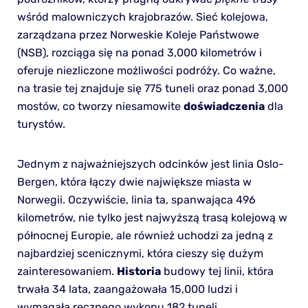
wśród malowniczych krajobrazów. Sieć kolejowa,
zarządzana przez Norweskie Koleje Państwowe
(NSB), rozciąga się na ponad 3,000 kilometrów i
oferuje niezliczone możliwości podróży. Co ważne,
na trasie tej znajduje się 775 tuneli oraz ponad 3,000
mostów, co tworzy niesamowite
doświadczenia
dla
turystów.
Jednym z najważniejszych odcinków jest linia Oslo-
Bergen, która łączy dwie największe miasta w
Norwegii. Oczywiście, linia ta, spanwająca 496
kilometrów, nie tylko jest najwyższą trasą kolejową w
północnej Europie, ale również uchodzi za jedną z
najbardziej scenicznymi, która cieszy się dużym
zainteresowaniem.
Historia
budowy tej linii, która
trwała 34 lata, zaangażowała 15,000 ludzi i
wymagała ręcznego wykopu 182 tuneli.