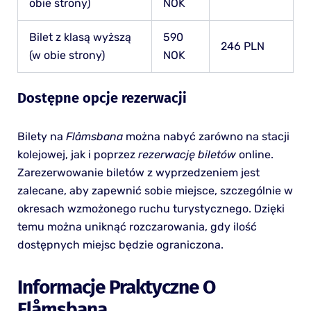
obie strony)
NOK
Bilet z klasą wyższą
590
246 PLN
(w obie strony)
NOK
Dostępne opcje rezerwacji
Bilety na
Flåmsbana
można nabyć zarówno na stacji
kolejowej, jak i poprzez
rezerwację biletów
online.
Zarezerwowanie biletów z wyprzedzeniem jest
zalecane, aby zapewnić sobie miejsce, szczególnie w
okresach wzmożonego ruchu turystycznego. Dzięki
temu można uniknąć rozczarowania, gdy ilość
dostępnych miejsc będzie ograniczona.
Informacje Praktyczne O
Flåmsbana