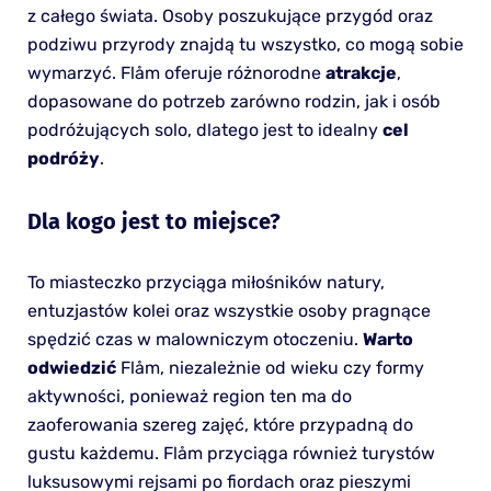
z całego świata. Osoby poszukujące przygód oraz
podziwu przyrody znajdą tu wszystko, co mogą sobie
wymarzyć. Flåm oferuje różnorodne
atrakcje
,
dopasowane do potrzeb zarówno rodzin, jak i osób
podróżujących solo, dlatego jest to idealny
cel
podróży
.
Dla kogo jest to miejsce?
To miasteczko przyciąga miłośników natury,
entuzjastów kolei oraz wszystkie osoby pragnące
spędzić czas w malowniczym otoczeniu.
Warto
odwiedzić
Flåm, niezależnie od wieku czy formy
aktywności, ponieważ region ten ma do
zaoferowania szereg zajęć, które przypadną do
gustu każdemu. Flåm przyciąga również turystów
luksusowymi rejsami po fiordach oraz pieszymi