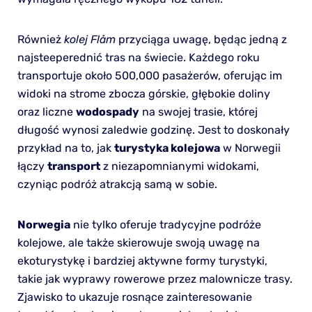
Również
kolej Flåm
przyciąga uwagę, będąc jedną z
najsteeperednić tras na świecie. Każdego roku
transportuje około 500,000 pasażerów, oferując im
widoki na strome zbocza górskie, głębokie doliny
oraz liczne
wodospady
na swojej trasie, której
długość wynosi zaledwie godzinę. Jest to doskonały
przykład na to, jak
turystyka kolejowa
w Norwegii
łączy
transport
z niezapomnianymi widokami,
czyniąc podróż atrakcją samą w sobie.
Norwegia
nie tylko oferuje tradycyjne podróże
kolejowe, ale także skierowuje swoją uwagę na
ekoturystykę i bardziej aktywne formy turystyki,
takie jak wyprawy rowerowe przez malownicze trasy.
Zjawisko to ukazuje rosnące zainteresowanie