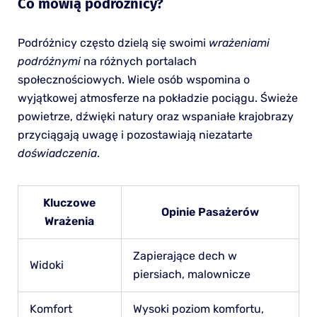
Co mówią podróżnicy?
Podróżnicy często dzielą się swoimi
wrażeniami
podróżnymi
na różnych portalach
społecznościowych. Wiele osób wspomina o
wyjątkowej atmosferze na pokładzie pociągu. Świeże
powietrze, dźwięki natury oraz wspaniałe krajobrazy
przyciągają uwagę i pozostawiają niezatarte
doświadczenia
.
Kluczowe
Opinie Pasażerów
Wrażenia
Zapierające dech w
Widoki
piersiach, malownicze
Komfort
Wysoki poziom komfortu,