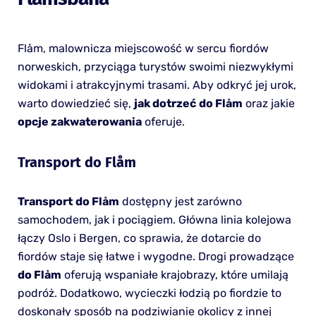
Flåm, malownicza miejscowość w sercu fiordów
norweskich, przyciąga turystów swoimi niezwykłymi
widokami i atrakcyjnymi trasami. Aby odkryć jej urok,
warto dowiedzieć się,
jak dotrzeć
do Flåm
oraz jakie
opcje zakwaterowania
oferuje.
Transport do Flåm
Transport
do Flåm
dostępny jest zarówno
samochodem, jak i pociągiem. Główna linia kolejowa
łączy Oslo i Bergen, co sprawia, że dotarcie do
fiordów staje się łatwe i wygodne. Drogi prowadzące
do Flåm
oferują wspaniałe krajobrazy, które umilają
podróż. Dodatkowo, wycieczki łodzią po fiordzie to
doskonały sposób na podziwianie okolicy z innej