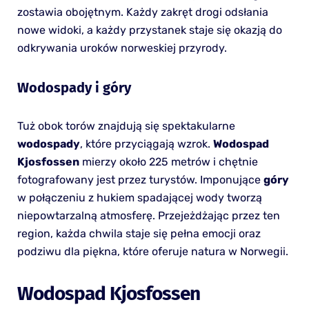
zostawia obojętnym. Każdy zakręt drogi odsłania
nowe widoki, a każdy przystanek staje się okazją do
odkrywania uroków norweskiej przyrody.
Wodospady i góry
Tuż obok torów znajdują się spektakularne
wodospady
, które przyciągają wzrok.
Wodospad
Kjosfossen
mierzy około 225 metrów i chętnie
fotografowany jest przez turystów. Imponujące
góry
w połączeniu z hukiem spadającej wody tworzą
niepowtarzalną atmosferę. Przejeżdżając przez ten
region, każda chwila staje się pełna emocji oraz
podziwu dla piękna, które oferuje natura w Norwegii.
Wodospad Kjosfossen