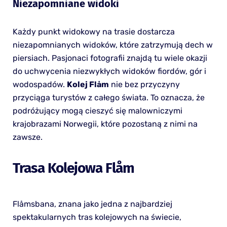
Niezapomniane widoki
Każdy punkt widokowy na trasie dostarcza
niezapomnianych widoków, które zatrzymują dech w
piersiach. Pasjonaci fotografii znajdą tu wiele okazji
do uchwycenia niezwykłych widoków fiordów, gór i
wodospadów.
Kolej Flåm
nie bez przyczyny
przyciąga turystów z całego świata. To oznacza, że
podróżujący mogą cieszyć się malowniczymi
krajobrazami Norwegii, które pozostaną z nimi na
zawsze.
Trasa Kolejowa Flåm
Flåmsbana, znana jako jedna z najbardziej
spektakularnych tras kolejowych na świecie,