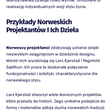
skandynawska zyskuje nowy wymiar. Umożliwia to
realizację indywidualnych wizji stylu życia.
Przykłady Norweskich
Projektantów I Ich Dzieła
Norwescy projektanci
zdobywają uznanie dzięki
niezwykłym osiągnięciom w dziedzinie designu.
Wśród nich wyróżniają się Lars Kjerstad i Ragnhild
Sælthun. Ich prace to doskonałe połączenie
funkcjonalności i estetyki, charakterystyczne dla
norweskiego stylu.
Lars Kjerstad stworzył wiele ikonicznych projektów,
które przeszły do historii. Jego unikalne podejście do
formy i materiałów odbija ducha norweskich tradycji.