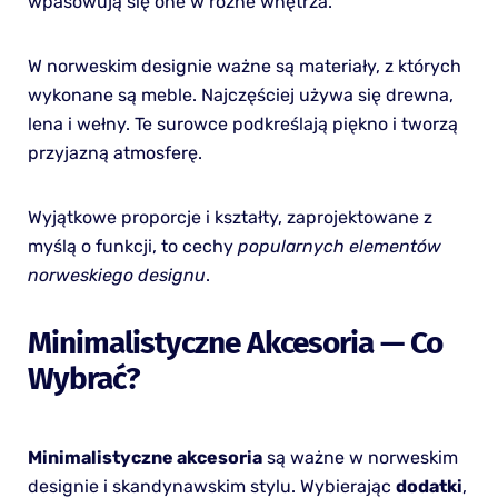
wpasowują się one w różne wnętrza.
W norweskim designie ważne są materiały, z których
wykonane są meble. Najczęściej używa się drewna,
lena i wełny. Te surowce podkreślają piękno i tworzą
przyjazną atmosferę.
Wyjątkowe proporcje i kształty, zaprojektowane z
myślą o funkcji, to cechy
popularnych elementów
norweskiego designu
.
Minimalistyczne Akcesoria — Co
Wybrać?
Minimalistyczne akcesoria
są ważne w norweskim
designie i skandynawskim stylu. Wybierając
dodatki
,