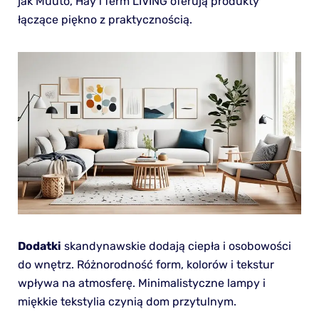
jak Muuto, Hay i ferm LIVING oferują produkty
łączące piękno z praktycznością.
Dodatki
skandynawskie dodają ciepła i osobowości
do wnętrz. Różnorodność form, kolorów i tekstur
wpływa na atmosferę. Minimalistyczne lampy i
miękkie tekstylia czynią dom przytulnym.