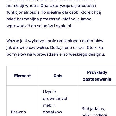
aranżacji wnętrz. Charakteryzuje się prostotą i
funkcjonalnością. To idealne dla osób, które chcą
mieć harmonijną przestrzeń. Można ją łatwo
wprowadzić do salonów i sypialni.
Ważne jest wykorzystanie naturalnych materiałów
jak drewno czy wełna. Dodają one ciepła. Oto kilka
pomysłów na wprowadzenie norweskiego designu:
Przykłady
Element
Opis
zastosowania
Użycie
drewnianych
mebli i
Stół jadalny,
Drewno
dodatków
półki, podłogi.