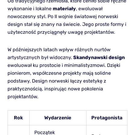
Od tradycyjnego rzemiosła, które ceniło sobie ręczne
wykonanie i lokalne
materiały
, ewoluował
nowoczesny styl. Po II wojnie światowej norweski
design stał się znany na świecie. Jego proste formy i
użyteczność przyciągnęły uwagę projektantów.
W późniejszych latach wpływ różnych nurtów
artystycznych był widoczny.
Skandynawski design
ewoluował ku prostocie i minimalistyzmowi. Dzięki
pionierom, współczesne projekty mają solidne
podstawy. Design norweski łączy estetykę z
praktycznością, inspirując nowe pokolenia
projektantów.
Rok
Wydarzenie
Protagonista
Początek