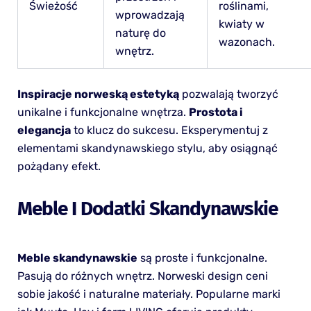
Świeżość
roślinami,
wprowadzają
kwiaty w
naturę do
wazonach.
wnętrz.
Inspiracje norweską estetyką
pozwalają tworzyć
unikalne i funkcjonalne wnętrza.
Prostota i
elegancja
to klucz do sukcesu. Eksperymentuj z
elementami skandynawskiego stylu, aby osiągnąć
pożądany efekt.
Meble I Dodatki Skandynawskie
Meble skandynawskie
są proste i funkcjonalne.
Pasują do różnych wnętrz. Norweski design ceni
sobie jakość i naturalne materiały. Popularne marki