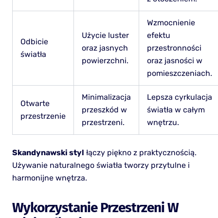
Wzmocnienie
Użycie luster
efektu
Odbicie
oraz jasnych
przestronności
światła
powierzchni.
oraz jasności w
pomieszczeniach.
Minimalizacja
Lepsza cyrkulacja
Otwarte
przeszkód w
światła w całym
przestrzenie
przestrzeni.
wnętrzu.
Skandynawski styl
łączy piękno z praktycznością.
Używanie naturalnego światła tworzy przytulne i
harmonijne wnętrza.
Wykorzystanie Przestrzeni W