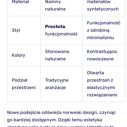
Materiał
tkaniny
materiałów
naturalne
syntetycznych
Funkcjonalność
Prostota
,
Styl
z odrobiną
funkcjonalność
minimalizmu
Stonowane,
Kontrastujące,
Kolory
naturalne
nowoczesne
Otwarta
Podział
Tradycyjne
przestrzeń z
przestrzeni
aranżacje
elastycznymi
rozwiązaniami
Nowe podejście odświeża norweski design, czyniąc
go bardziej dostępnym. Dzięki temu estetyka