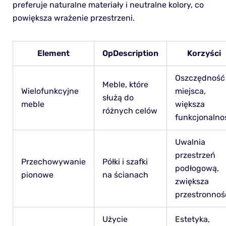
preferuje naturalne materiały i neutralne kolory, co
powiększa wrażenie przestrzeni.
Element
OpDescription
Korzyści
Oszczędność
Meble, które
Wielofunkcyjne
miejsca,
służą do
meble
większa
różnych celów
funkcjonalno
Uwalnia
przestrzeń
Przechowywanie
Półki i szafki
podłogową,
pionowe
na ścianach
zwiększa
przestronnoś
Użycie
Estetyka,