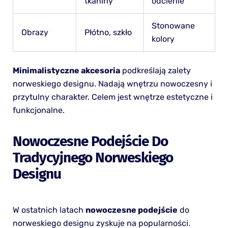
tkaniny
odcienie
Stonowane
Obrazy
Płótno, szkło
kolory
Minimalistyczne akcesoria
podkreślają zalety
norweskiego designu. Nadają wnętrzu nowoczesny i
przytulny charakter. Celem jest wnętrze estetyczne i
funkcjonalne.
Nowoczesne Podejście Do
Tradycyjnego Norweskiego
Designu
W ostatnich latach
nowoczesne podejście
do
norweskiego designu zyskuje na popularności.