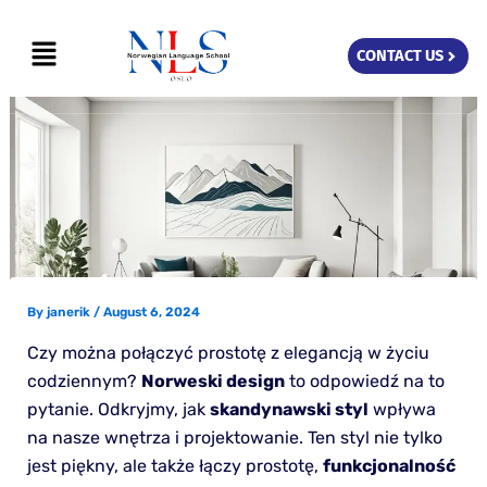
Skip
Menu
to
CONTACT US
content
By
janerik
/
August 6, 2024
Czy można połączyć prostotę z elegancją w życiu
codziennym?
Norweski design
to odpowiedź na to
pytanie. Odkryjmy, jak
skandynawski styl
wpływa
na nasze wnętrza i projektowanie. Ten styl nie tylko
jest piękny, ale także łączy prostotę,
funkcjonalność