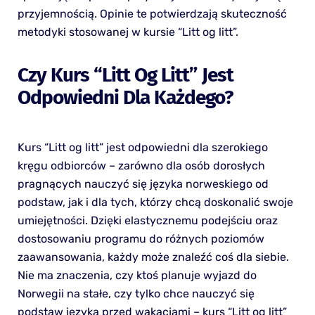
przyjemnością. Opinie te potwierdzają skuteczność
metodyki stosowanej w kursie “Litt og litt”.
Czy Kurs “Litt Og Litt” Jest
Odpowiedni Dla Każdego?
Kurs “Litt og litt” jest odpowiedni dla szerokiego
kręgu odbiorców – zarówno dla osób dorosłych
pragnących nauczyć się języka norweskiego od
podstaw, jak i dla tych, którzy chcą doskonalić swoje
umiejętności. Dzięki elastycznemu podejściu oraz
dostosowaniu programu do różnych poziomów
zaawansowania, każdy może znaleźć coś dla siebie.
Nie ma znaczenia, czy ktoś planuje wyjazd do
Norwegii na stałe, czy tylko chce nauczyć się
podstaw języka przed wakacjami – kurs “Litt og litt”