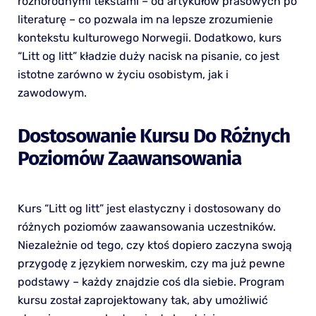
różnorodnymi tekstami – od artykułów prasowych po
literaturę – co pozwala im na lepsze zrozumienie
kontekstu kulturowego Norwegii. Dodatkowo, kurs
“Litt og litt” kładzie duży nacisk na pisanie, co jest
istotne zarówno w życiu osobistym, jak i
zawodowym.
Dostosowanie Kursu Do Różnych
Poziomów Zaawansowania
Kurs “Litt og litt” jest elastyczny i dostosowany do
różnych poziomów zaawansowania uczestników.
Niezależnie od tego, czy ktoś dopiero zaczyna swoją
przygodę z językiem norweskim, czy ma już pewne
podstawy – każdy znajdzie coś dla siebie. Program
kursu został zaprojektowany tak, aby umożliwić