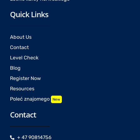
Quick Links
About Us
Contact
Level Check
Blog
Register Now
Resources
Poleć znajomego
New
Contact
+ 47 90814756