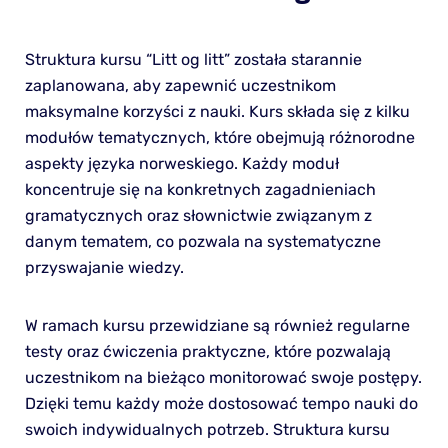
Struktura kursu “Litt og litt” została starannie
zaplanowana, aby zapewnić uczestnikom
maksymalne korzyści z nauki. Kurs składa się z kilku
modułów tematycznych, które obejmują różnorodne
aspekty języka norweskiego. Każdy moduł
koncentruje się na konkretnych zagadnieniach
gramatycznych oraz słownictwie związanym z
danym tematem, co pozwala na systematyczne
przyswajanie wiedzy.
W ramach kursu przewidziane są również regularne
testy oraz ćwiczenia praktyczne, które pozwalają
uczestnikom na bieżąco monitorować swoje postępy.
Dzięki temu każdy może dostosować tempo nauki do
swoich indywidualnych potrzeb. Struktura kursu