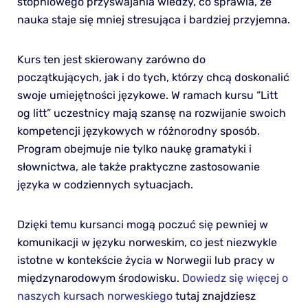
stopniowego przyswajania wiedzy, co sprawia, że
nauka staje się mniej stresująca i bardziej przyjemna.
Kurs ten jest skierowany zarówno do
początkujących, jak i do tych, którzy chcą doskonalić
swoje umiejętności językowe. W ramach kursu “Litt
og litt” uczestnicy mają szansę na rozwijanie swoich
kompetencji językowych w różnorodny sposób.
Program obejmuje nie tylko naukę gramatyki i
słownictwa, ale także praktyczne zastosowanie
języka w codziennych sytuacjach.
Dzięki temu kursanci mogą poczuć się pewniej w
komunikacji w języku norweskim, co jest niezwykle
istotne w kontekście życia w Norwegii lub pracy w
międzynarodowym środowisku.
Dowiedz się więcej o
naszych kursach norweskiego
tutaj znajdziesz