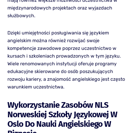
mają również większe możliwości uczestnictwa w
międzynarodowych projektach oraz wyjazdach
służbowych.
Dzięki umiejętności posługiwania się językiem
angielskim można również rozwijać swoje
kompetencje zawodowe poprzez uczestnictwo w
kursach i szkoleniach prowadzonych w tym języku.
Wiele renomowanych instytucji oferuje programy
edukacyjne skierowane do osób poszukujących
rozwoju kariery, a znajomość angielskiego jest często
warunkiem uczestnictwa.
Wykorzystanie Zasobów NLS
Norweskiej Szkoły Językowej W
Oslo Do Nauki Angielskiego W