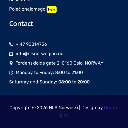
Poleć znajomego
New
Contact
+ 47 90814756
info@nlsnorwegian.no
Tordenskiolds gate 2, 0160 Oslo, NORWAY
Monday to Friday: 8:00 to 21:00
Saturday and Sunday: 08:00 to 20:00
Copyright © 2026 NLS Norweski | Design by
Quatro
Link