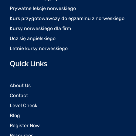
k
a
Prywatne lekcje norweskiego
m
Kurs przygotowawczy do egzaminu z norweskiego
Kursy norweskiego dla firm
Ucz się angielskiego
Letnie kursy norweskiego
Quick Links
About Us
Contact
Level Check
Blog
Register Now
Resources