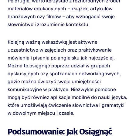
Po drugie, warto korzystać z różnorodnych źródeł
materiałów edukacyjnych – książek, artykułów
branżowych czy filmów – aby wzbogacić swoje
słownictwo i zrozumienie kontekstu.
Kolejną ważną wskazówką jest aktywne
uczestnictwo w zajęciach oraz praktykowanie
mówienia i pisania po angielsku jak najczęściej.
Można to osiągnąć poprzez udział w grupach
dyskusyjnych czy spotkaniach networkingowych,
gdzie można ćwiczyć swoje umiejętności
komunikacyjne w praktyce. Niezwykle pomocne
mogą być również aplikacje mobilne do nauki języka,
które umożliwiają ćwiczenie słownictwa i gramatyki
w dowolnym miejscu i czasie.
Podsumowanie: Jak Osiągnąć