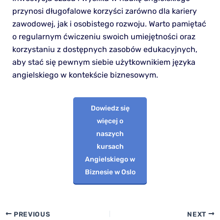
przynosi długofalowe korzyści zarówno dla kariery
zawodowej, jak i osobistego rozwoju. Warto pamiętać
o regularnym ćwiczeniu swoich umiejętności oraz
korzystaniu z dostępnych zasobów edukacyjnych,
aby stać się pewnym siebie użytkownikiem języka
angielskiego w kontekście biznesowym.
Dowiedz się
więcej o
naszych
kursach
Angielskiego w
Biznesie w Oslo
PREVIOUS
NEXT