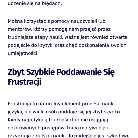
uczenie się na błędach.
Można korzystać z pomocy nauczycieli lub
mentorów, którzy pomogą nam przejść przez
trudniejsze etapy nauki. Ważne jest również otwarte
podejście do krytyki oraz chęć doskonalenia swoich
umiejętności.
Zbyt Szybkie Poddawanie Się
Frustracji
Frustracja to naturalny element procesu nauki
języka, ale wiele osób poddaje się jej zbyt szybko.
Kiedy napotykają trudności lub nie osiągają
oczekiwanych postępów, tracą motywację i
rezygnują z dalszej nauki. To podejście jest szkodliwe