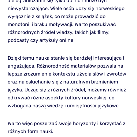
ale ograniczanie się tylko do nich może być
niewystarczające. Wiele osób uczy się norweskiego
wyłącznie z książek, co może prowadzić do
monotonii i braku motywacji. Warto poszukiwać
różnorodnych źródeł wiedzy, takich jak filmy,
podcasty czy artykuły online.
Dzięki temu nauka stanie się bardziej interesująca i
angażująca. Różnorodność materiałów pozwala na
lepsze zrozumienie kontekstu użycia słów i zwrotów
oraz na osłuchanie się z naturalnym brzmieniem
języka. Ucząc się z różnych źródeł, możemy również
odkrywać różne aspekty kultury norweskiej, co
wzbogaca naszą wiedzę i umiejętności językowe.
Warto więc poszerzać swoje horyzonty i korzystać z
różnych form nauki.