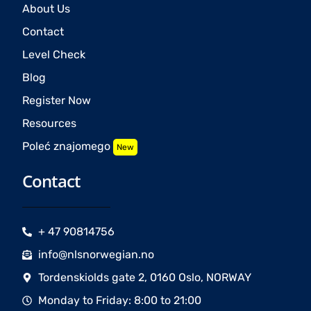
About Us
Contact
Level Check
Blog
Register Now
Resources
Poleć znajomego
New
Contact
+ 47 90814756
info@nlsnorwegian.no
Tordenskiolds gate 2, 0160 Oslo, NORWAY
Monday to Friday: 8:00 to 21:00