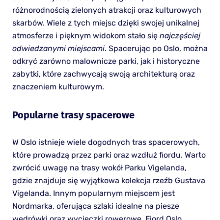
różnorodnością zielonych atrakcji oraz kulturowych
skarbów. Wiele z tych miejsc dzięki swojej unikalnej
atmosferze i pięknym widokom stało się
najczęściej
odwiedzanymi miejscami
. Spacerując po Oslo, można
odkryć zarówno malownicze parki, jak i historyczne
zabytki, które zachwycają swoją architekturą oraz
znaczeniem kulturowym.
Popularne trasy spacerowe
W Oslo istnieje wiele dogodnych tras spacerowych,
które prowadzą przez parki oraz wzdłuż fiordu. Warto
zwrócić uwagę na trasy wokół Parku Vigelanda,
gdzie znajduje się wyjątkowa kolekcja rzeźb Gustava
Vigelanda. Innym popularnym miejscem jest
Nordmarka, oferująca szlaki idealne na piesze
wędrówki oraz wycieczki rowerowe. Fiord Oslo