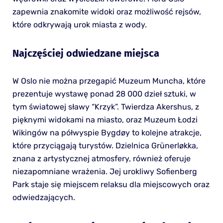
zapewnia znakomite widoki oraz możliwość rejsów,
które odkrywają urok miasta z wody.
Najczęściej odwiedzane miejsca
W Oslo nie można przegapić Muzeum Muncha, które
prezentuje wystawę ponad 28 000 dzieł sztuki, w
tym światowej sławy “Krzyk”. Twierdza Akershus, z
pięknymi widokami na miasto, oraz Muzeum Łodzi
Wikingów na półwyspie Bygdøy to kolejne atrakcje,
które przyciągają turystów. Dzielnica Grünerløkka,
znana z artystycznej atmosfery, również oferuje
niezapomniane wrażenia. Jej urokliwy Sofienberg
Park staje się miejscem relaksu dla miejscowych oraz
odwiedzających.