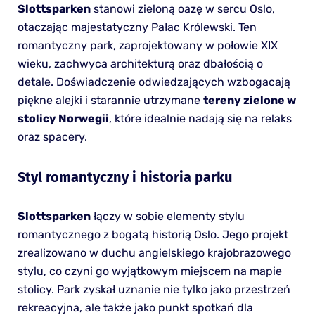
Slottsparken
stanowi zieloną oazę w sercu Oslo,
otaczając majestatyczny Pałac Królewski. Ten
romantyczny park, zaprojektowany w połowie XIX
wieku, zachwyca architekturą oraz dbałością o
detale. Doświadczenie odwiedzających wzbogacają
piękne alejki i starannie utrzymane
tereny zielone w
stolicy Norwegii
, które idealnie nadają się na relaks
oraz spacery.
Styl romantyczny i historia parku
Slottsparken
łączy w sobie elementy stylu
romantycznego z bogatą historią Oslo. Jego projekt
zrealizowano w duchu angielskiego krajobrazowego
stylu, co czyni go wyjątkowym miejscem na mapie
stolicy. Park zyskał uznanie nie tylko jako przestrzeń
rekreacyjna, ale także jako punkt spotkań dla