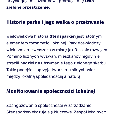
przyciągają mieszkańców i promują ideę
Oslo
zielone przestrzenie
.
Historia parku i jego walka o przetrwanie
Wielowiekowa historia
Stensparken
jest istotnym
elementem tożsamości lokalnej. Park doświadczył
wielu zmian, zwłaszcza w miarę jak Oslo się rozwijało.
Pomimo licznych wyzwań, mieszkańcy nigdy nie
stracili nadziei na utrzymanie tego zielonego skarbu.
Takie podejście sprzyja tworzeniu silnych więzi
między lokalną społecznością a naturą.
Monitorowanie społeczności lokalnej
Zaangażowanie społeczności w zarządzanie
Stensparken okazuje się kluczowe. Zespół lokalnych