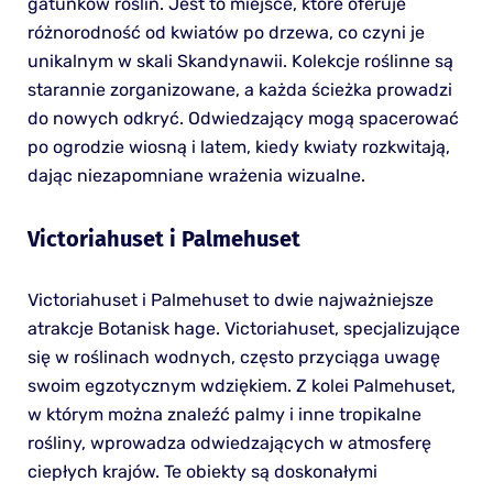
gatunków roślin. Jest to miejsce, które oferuje
różnorodność od kwiatów po drzewa, co czyni je
unikalnym w skali Skandynawii. Kolekcje roślinne są
starannie zorganizowane, a każda ścieżka prowadzi
do nowych odkryć. Odwiedzający mogą spacerować
po ogrodzie wiosną i latem, kiedy kwiaty rozkwitają,
dając niezapomniane wrażenia wizualne.
Victoriahuset i Palmehuset
Victoriahuset i Palmehuset to dwie najważniejsze
atrakcje Botanisk hage. Victoriahuset, specjalizujące
się w roślinach wodnych, często przyciąga uwagę
swoim egzotycznym wdziękiem. Z kolei Palmehuset,
w którym można znaleźć palmy i inne tropikalne
rośliny, wprowadza odwiedzających w atmosferę
ciepłych krajów. Te obiekty są doskonałymi