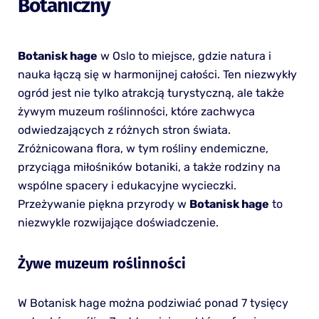
Botaniczny
Botanisk hage
w Oslo to miejsce, gdzie natura i
nauka łączą się w harmonijnej całości. Ten niezwykły
ogród jest nie tylko atrakcją turystyczną, ale także
żywym muzeum roślinności, które zachwyca
odwiedzających z różnych stron świata.
Zróżnicowana flora, w tym rośliny endemiczne,
przyciąga miłośników botaniki, a także rodziny na
wspólne spacery i edukacyjne wycieczki.
Przeżywanie piękna przyrody w
Botanisk hage
to
niezwykle rozwijające doświadczenie.
Żywe muzeum roślinności
W Botanisk hage można podziwiać ponad 7 tysięcy