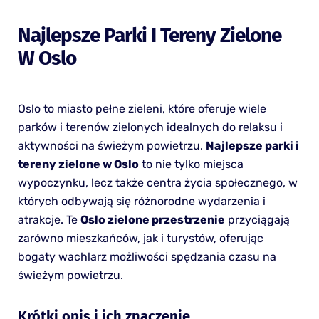
Najlepsze Parki I Tereny Zielone
W Oslo
Oslo to miasto pełne zieleni, które oferuje wiele
parków i terenów zielonych idealnych do relaksu i
aktywności na świeżym powietrzu.
Najlepsze parki i
tereny zielone w Oslo
to nie tylko miejsca
wypoczynku, lecz także centra życia społecznego, w
których odbywają się różnorodne wydarzenia i
atrakcje. Te
Oslo zielone przestrzenie
przyciągają
zarówno mieszkańców, jak i turystów, oferując
bogaty wachlarz możliwości spędzania czasu na
świeżym powietrzu.
Krótki opis i ich znaczenie