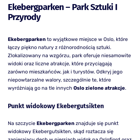
Ekebergparken – Park Sztuki I
Przyrody
Ekebergparken
to wyjątkowe miejsce w Oslo, które
łączy piękno natury z różnorodnością sztuki.
Zlokalizowany na wzgórzu, park oferuje niesamowite
widoki oraz liczne atrakcje, które przyciągają
zarówno mieszkańców, jak i turystów. Odkryj jego
niepowtarzalne walory, szczególnie te, które
wyróżniają go na tle innych
Oslo zielone atrakcje
.
Punkt widokowy Ekebergutsikten
Na szczycie
Ekebergparken
znajduje się punkt
widokowy Ekebergutsikten, skąd roztacza się
zapierający dech w piersiach widok na Oslofjord oraz