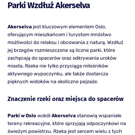
Parki Wzdłuż Akerselva
Akerselva
jest kluczowym elementem Oslo,
oferującym mieszkańcom i turystom mnóstwo
możliwości do relaksu i obcowania z naturą. Wzdłuż
jej brzegów rozmieszczone są liczne parki, które
zachęcają do spacerów oraz odkrywania uroków
miasta. Rzeka nie tylko przyciąga miłośników
aktywnego wypoczynku, ale także dostarcza
pięknych widoków na okoliczne pejzaże.
Znaczenie rzeki oraz miejsca do spacerów
Parki w Oslo
wokół
Akerselva
stanowią wspaniałe
tereny rekreacyjne, które sprzyjają odpoczynkowi na
świeżym powietrzu. Rzeka jest sercem wielu z tych