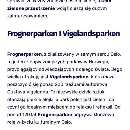
sprawia, że każdy znajdzie coś dla siebie, a
Oslo
zielone przestrzenie
wciąż cieszą się dużym
zainteresowaniem.
Frognerparken I Vigelandsparken
Frognerparken
, zlokalizowany w samym sercu Oslo,
to jeden z najważniejszych parków w Norwegii,
przyciągający odwiedzających z całego świata. Jego
wielką atrakcją jest
Vigelandsparken
, która może
poszczycić się ponad 200 rzeźbami autorstwa
Gustava Vigelanda. Te niezwykłe dzieła sztuki
otaczają piękne alejki, a park pełen jest zieleni, co
czyni go idealnym miejscem do relaksu i refleksji. Od
ponad 120 lat
Frognerparken
odgrywa kluczową
rolę w życiu kulturalnym Oslo.