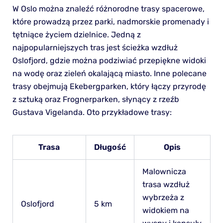
W Oslo można znaleźć różnorodne trasy spacerowe,
które prowadzą przez parki, nadmorskie promenady i
tętniące życiem dzielnice. Jedną z
najpopularniejszych tras jest ścieżka wzdłuż
Oslofjord, gdzie można podziwiać przepiękne widoki
na wodę oraz zieleń okalającą miasto. Inne polecane
trasy obejmują Ekebergparken, który łączy przyrodę
z sztuką oraz Frognerparken, słynący z rzeźb
Gustava Vigelanda. Oto przykładowe trasy:
Trasa
Długość
Opis
Malownicza
trasa wzdłuż
wybrzeża z
Oslofjord
5 km
widokiem na