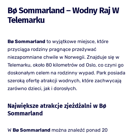
Bø Sommarland – Wodny Raj W
Telemarku
Bø Sommarland
to wyjątkowe miejsce, które
przyciąga rodziny pragnące przeżywać
niezapomniane chwile w Norwegii. Znajduje się w
Telemarku, około 80 kilometrów od Oslo, co czyni go
doskonałym celem na rodzinny wypad. Park posiada
szeroką ofertę atrakcji wodnych, które zachwycają
zarówno dzieci, jak i dorosłych.
Największe atrakcje zjeżdżalni w Bø
Sommarland
W
Bø Sommarland
można znaleźć ponad 20