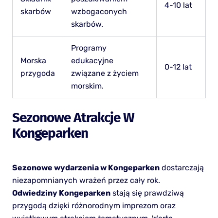
4-10 lat
skarbów
wzbogaconych
skarbów.
Programy
Morska
edukacyjne
0-12 lat
przygoda
związane z życiem
morskim.
Sezonowe Atrakcje W
Kongeparken
Sezonowe wydarzenia w Kongeparken
dostarczają
niezapomnianych wrażeń przez cały rok.
Odwiedziny Kongeparken
stają się prawdziwą
przygodą dzięki różnorodnym imprezom oraz