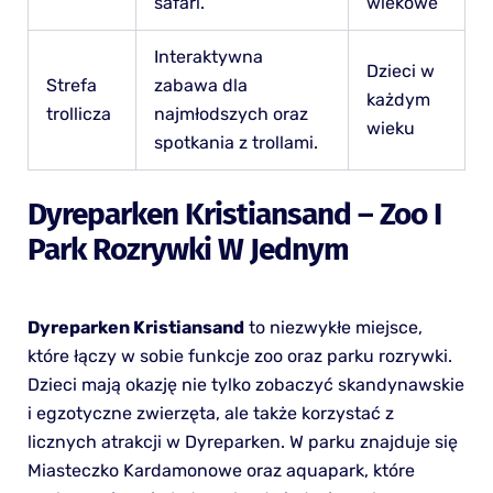
safari.
wiekowe
Interaktywna
Dzieci w
Strefa
zabawa dla
każdym
trollicza
najmłodszych oraz
wieku
spotkania z trollami.
Dyreparken Kristiansand – Zoo I
Park Rozrywki W Jednym
Dyreparken Kristiansand
to niezwykłe miejsce,
które łączy w sobie funkcje zoo oraz parku rozrywki.
Dzieci mają okazję nie tylko zobaczyć skandynawskie
i egzotyczne zwierzęta, ale także korzystać z
licznych atrakcji w Dyreparken. W parku znajduje się
Miasteczko Kardamonowe oraz aquapark, które