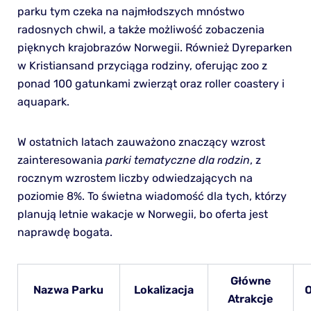
parku tym czeka na najmłodszych mnóstwo
radosnych chwil, a także możliwość zobaczenia
pięknych krajobrazów Norwegii. Również Dyreparken
w Kristiansand przyciąga rodziny, oferując zoo z
ponad 100 gatunkami zwierząt oraz roller coastery i
aquapark.
W ostatnich latach zauważono znaczący wzrost
zainteresowania
parki tematyczne dla rodzin
, z
rocznym wzrostem liczby odwiedzających na
poziomie 8%. To świetna wiadomość dla tych, którzy
planują letnie wakacje w Norwegii, bo oferta jest
naprawdę bogata.
Główne
Nazwa Parku
Lokalizacja
Atrakcje