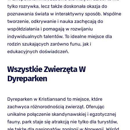
tylko rozrywka, lecz także doskonała okazja do
poznawania świata w interaktywny sposób. Wspólne
tworzenie, odkrywanie i nauka zachęcają do
współdziałania i pomagają w rozwijaniu
indywidualnych talentów. To idealne miejsce dla
rodzin szukających zarówno funu, jak i
edukacyjnych doświadczeń.
Wszystkie Zwierzęta W
Dyreparken
Dyreparken w Kristiansand to miejsce, które
zachwyca różnorodnością zwierząt. Oferując
unikalne połączenie skandynawskiej i egzotycznej
fauny, park staje się atrakcją nie tylko dla turystów,
ale także dla pasjonatów
zoologii w Norwegii
. Wśród