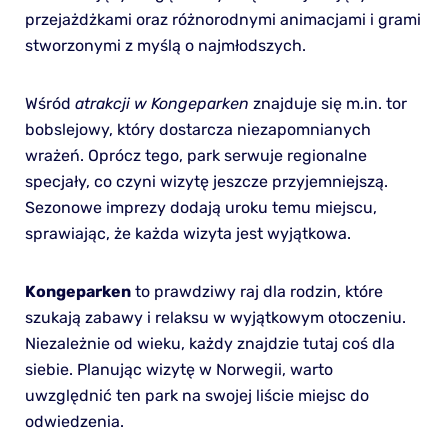
przejażdżkami oraz różnorodnymi animacjami i grami
stworzonymi z myślą o najmłodszych.
Wśród
atrakcji w Kongeparken
znajduje się m.in. tor
bobslejowy, który dostarcza niezapomnianych
wrażeń. Oprócz tego, park serwuje regionalne
specjały, co czyni wizytę jeszcze przyjemniejszą.
Sezonowe imprezy dodają uroku temu miejscu,
sprawiając, że każda wizyta jest wyjątkowa.
Kongeparken
to prawdziwy raj dla rodzin, które
szukają zabawy i relaksu w wyjątkowym otoczeniu.
Niezależnie od wieku, każdy znajdzie tutaj coś dla
siebie. Planując wizytę w Norwegii, warto
uwzględnić ten park na swojej liście miejsc do
odwiedzenia.