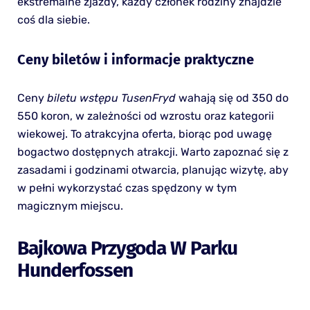
ekstremalne zjazdy, każdy członek rodziny znajdzie
coś dla siebie.
Ceny biletów i informacje praktyczne
Ceny
biletu wstępu TusenFryd
wahają się od 350 do
550 koron, w zależności od wzrostu oraz kategorii
wiekowej. To atrakcyjna oferta, biorąc pod uwagę
bogactwo dostępnych atrakcji. Warto zapoznać się z
zasadami i godzinami otwarcia, planując wizytę, aby
w pełni wykorzystać czas spędzony w tym
magicznym miejscu.
Bajkowa Przygoda W Parku
Hunderfossen