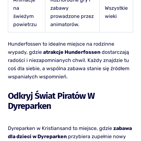
na
zabawy
Wszystkie
świeżym
prowadzone przez
wieki
powietrzu
animatorów.
Hunderfossen to idealne miejsce na rodzinne
wypady, gdzie
atrakcje Hunderfossen
dostarczają
radości i niezapomnianych chwil. Każdy znajdzie tu
coś dla siebie, a wspólna zabawa stanie się źródłem
wspaniałych wspomnień.
Odkryj Świat Piratów W
Dyreparken
Dyreparken w Kristiansand to miejsce, gdzie
zabawa
dla dzieci w Dyreparken
przybiera zupełnie nowy