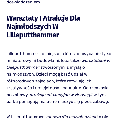
doświadczeniem.
Warsztaty I Atrakcje Dla
Najmłodszych W
Lilleputthammer
Lilleputthammer to miejsce, które zachwyca nie tylko
miniaturowymi budowlami, lecz także
warsztatami w
Lilleputthammer
stworzonymi z myślą o
najmłodszych. Dzieci mogą brać udział w
różnorodnych zajęciach, które rozwijają ich
kreatywność i umiejętności manualne. Od rzemiosła
po zabawy,
atrakcje edukacyjne w Norwegii
w tym
parku pomagają maluchom uczyć się przez zabawę.
W Lilleputthammer,
zabawa dla małych dzieci
to nie