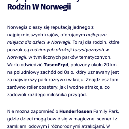
Rodzin W Norwegii
Norwegia cieszy się reputacją jednego z
najpiękniejszych krajów, oferującym
najlepsze
miejsca dla dzieci w Norwegii
. To raj dla rodzin, które
poszukują
rodzinnych atrakcji turystycznych w
Norwegii
, w tym licznych parków tematycznych.
Warto odwiedzić
TusenFryd
, położony około 20 km
na południowy zachód od Oslo, który uznawany jest
za największy park rozrywki w kraju. Znajdziesz tam
zarówno roller coastery, jak i wodne atrakcje, co
zadowoli każdego miłośnika przygód.
Nie można zapomnieć o
Hunderfossen
Family Park,
gdzie dzieci mogą bawić się w magicznej scenerii z
zamkiem lodowym i różnorodnymi atrakcjami. W