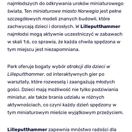
najmłodszych do odkrywania uroków miniaturowego
świata. Ten
miniaturowe miasto Norwegia
jest pełne
szczegółowych modeli znanych budowli, które
zachwycają dzieci i dorosłych. W
Lilleputthammer
najmłodsi mogą aktywnie uczestniczyć w zabawach
w skali 1:6, co sprawia, że każda chwila spędzona w
tym miejscu jest niezapomniana.
Park oferuje bogaty wybór
atrakcji dla dzieci w
Lilleputthammer
, od interaktywnych gier po
warsztaty, które rozweselą i zaangażują młodych
gości. Dzieci mają możliwość nie tylko podziwiania
miniatur, ale także brania udziału w różnych
aktywnościach, co czyni każdy dzień spędzony w
tym miniaturowym mieście wyjątkowym przeżyciem.
Lilleputthammer
zapewnia mnóstwo radości dla