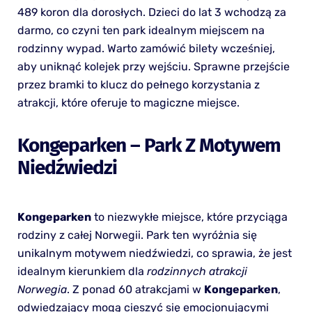
489 koron dla dorosłych. Dzieci do lat 3 wchodzą za
darmo, co czyni ten park idealnym miejscem na
rodzinny wypad. Warto zamówić bilety wcześniej,
aby uniknąć kolejek przy wejściu. Sprawne przejście
przez bramki to klucz do pełnego korzystania z
atrakcji, które oferuje to magiczne miejsce.
Kongeparken – Park Z Motywem
Niedźwiedzi
Kongeparken
to niezwykłe miejsce, które przyciąga
rodziny z całej Norwegii. Park ten wyróżnia się
unikalnym motywem niedźwiedzi, co sprawia, że jest
idealnym kierunkiem dla
rodzinnych atrakcji
Norwegia
. Z ponad 60 atrakcjami w
Kongeparken
,
odwiedzający mogą cieszyć się emocjonującymi