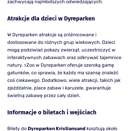
zachwycają najmłodszych odwiedzających.
Atrakcje dla dzieci w Dyreparken
W Dyreparken atrakcje są zróżnicowane i
dostosowane do różnych grup wiekowych. Dzieci
mogą podziwiać pokazy zwierząt, uczestniczyć w
interaktywnych zabawach oraz odkrywać tajemnice
natury. >Zoo w Dyreparken oferuje szeroką gamę
gatunków, co sprawia, że każdy ma szansę znaleźć
coś ciekawego. Dodatkowo, wiele atrakcji, takich jak
zjeżdżalnie, place zabaw i karuzele, gwarantuje
świetną zabawę przez cały dzień.
Informacje o biletach i wejściach
Bilety do
Dyreparken Kristiansand
kosztują około