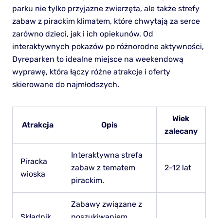
parku nie tylko przyjazne zwierzęta, ale także strefy
zabaw z pirackim klimatem, które chwytają za serce
zarówno dzieci, jak i ich opiekunów. Od
interaktywnych pokazów po różnorodne aktywności,
Dyreparken to idealne miejsce na weekendową
wyprawę, która łączy różne atrakcje i oferty
skierowane do najmłodszych.
Wiek
Atrakcja
Opis
zalecany
Interaktywna strefa
Piracka
zabaw z tematem
2-12 lat
wioska
pirackim.
Zabawy związane z
Składnik
poszukiwaniem