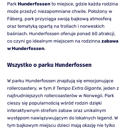
Park
Hunderfossen
to miejsce, gdzie każda rodzina
może przeżyć niezapomniane chwile. Położony w
Fåberg, park przyciąga swoją bajkową atmosferą
oraz tematyką opartą na trollach i norweskich
baśniach. Hunderfossen oferuje ponad 60 atrakcji,
co czyni go idealnym miejscem na rodzinna
zabawa
w Hunderfossen
.
Wszystko o parku Hunderfossen
W parku Hunderfossen znajdują się emocjonujące
rollercoastery, w tym
Il Tempo Extra Gigante
, jeden z
najtrudniejszych rollercoasterów w Norwegii. Park
cieszy się popularnością wśród rodzin dzięki
interaktywnym strefom zabaw oraz unikalnym
występom nawiązywującym do lokalnych legend. W
tym bajkowym miejscu dzieci mają okazję nie tylko