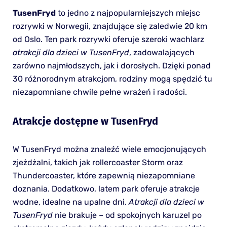
TusenFryd
to jedno z najpopularniejszych miejsc
rozrywki w Norwegii, znajdujące się zaledwie 20 km
od Oslo. Ten park rozrywki oferuje szeroki wachlarz
atrakcji dla dzieci w TusenFryd
, zadowalających
zarówno najmłodszych, jak i dorosłych. Dzięki ponad
30 różnorodnym atrakcjom, rodziny mogą spędzić tu
niezapomniane chwile pełne wrażeń i radości.
Atrakcje dostępne w TusenFryd
W TusenFryd można znaleźć wiele emocjonujących
zjeżdżalni, takich jak rollercoaster Storm oraz
Thundercoaster, które zapewnią niezapomniane
doznania. Dodatkowo, latem park oferuje atrakcje
wodne, idealne na upalne dni.
Atrakcji dla dzieci w
TusenFryd
nie brakuje – od spokojnych karuzel po