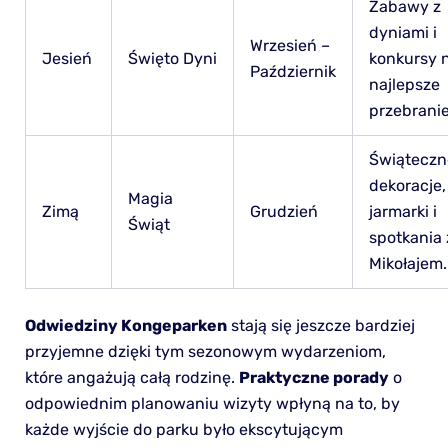
Zabawy z
dyniami i
Wrzesień –
Jesień
Święto Dyni
konkursy 
Październik
najlepsze
przebranie
Świąteczn
dekoracje,
Magia
Zimą
Grudzień
jarmarki i
Świąt
spotkania 
Mikołajem.
Odwiedziny Kongeparken
stają się jeszcze bardziej
przyjemne dzięki tym sezonowym wydarzeniom,
które angażują całą rodzinę.
Praktyczne porady
o
odpowiednim planowaniu wizyty wpłyną na to, by
każde wyjście do parku było ekscytującym