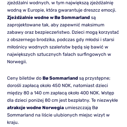
zjeżdżalni wodnych, w tym największą zjeżdżalnię
wodną w Europie, która gwarantuje dreszcz emocji.
Zjeżdżalnie wodne w Bø Sommarland
są
zaprojektowane tak, aby zapewnić maksimum
zabawy oraz bezpieczeństwo. Dzieci mogą korzystać
z obszernego brodzika, podczas gdy młodsi i starsi
miłośnicy wodnych szaleństw będą się bawić w
największych sztucznych falach surfingowych w
Norwegii.
Ceny biletów do
Bø Sommarland
są przystępne;
dorośli zapłacą około 450 NOK, natomiast dzieci
między 80 a 140 cm zapłacą około 400 NOK. Wstęp
dla dzieci poniżej 80 cm jest bezpłatny. Te niezwykłe
atrakcje wodne Norwegia
umieszczają Bø
Sommarland na liście ulubionych miejsc wizyt w
kraju.