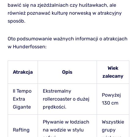
bawić się na zjeżdżalniach czy huśtawkach, ale
również poznawać kulturę norweską w atrakcyjny
sposób.
Oto podsumowanie ważnych informacji o atrakcjach
w Hunderfossen:
Wiek
Atrakcja
Opis
zalecany
Il Tempo
Ekstremalny
Powyżej
Extra
rollercoaster o dużej
130 cm
Gigante
prędkości.
Pływanie w łodziach
Wszystkie
Rafting
na wodzie w stylu
grupy