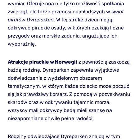
wymiar. Oferuje ona nie tylko możliwość spotkania
zwierząt, ale także przenosi najmłodszych w
świat
piratów Dyreparken
. W tej strefie dzieci mogą
odkrywać pirackie osady, w których czekają liczne
przygody oraz morskie zadania, angażujące ich
wyobraźnię.
Atrakcje pirackie w Norwegii
z pewnością zaskoczą
każdą rodzinę. Dyreparken zapewnia wyjątkowe
doświadczenia z wydzielonym obszarem
tematycznym, w którym każde dziecko może poczuć
się jak prawdziwy korsarz. Z pomocą w pozyskiwaniu
skarbów oraz w odkrywaniu tajemnic morza,
wszyscy mali odkrywcy będą mieli szansę na
niezapomniane chwile pełne radości.
Rodziny odwiedzające Dyreparken znajdą w tym