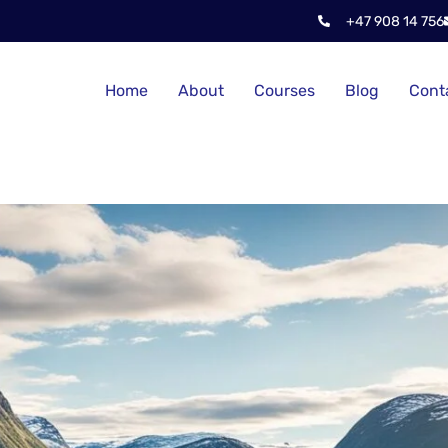
+47 908 14 756
Home
About
Courses
Blog
Cont