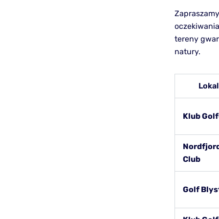
Zapraszamy 
oczekiwania
tereny gwar
natury.
Lokal
Klub Gol
Nordfjord
Club
Golf Blys