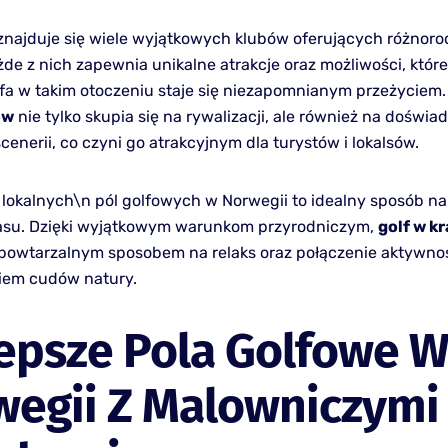
znajduje się wiele wyjątkowych klubów oferujących różnoro
de z nich zapewnia unikalne atrakcje oraz możliwości, które
lfa w takim otoczeniu staje się niezapomnianym przeżyciem
ów
nie tylko skupia się na rywalizacji, ale również na doświa
cenerii, co czyni go atrakcyjnym dla turystów i lokalsów.
lokalnych\n pól golfowych w Norwegii to idealny sposób n
asu. Dzięki wyjątkowym warunkom przyrodniczym,
golf w k
iepowtarzalnym sposobem na relaks oraz połączenie aktywnoś
iem cudów natury.
epsze Pola Golfowe 
wegii Z Malowniczymi