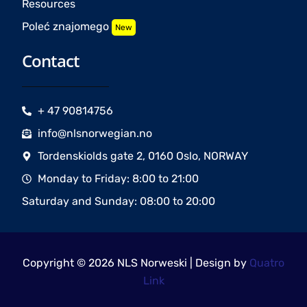
Resources
Poleć znajomego
New
Contact
+ 47 90814756
info@nlsnorwegian.no
Tordenskiolds gate 2, 0160 Oslo, NORWAY
Monday to Friday: 8:00 to 21:00
Saturday and Sunday: 08:00 to 20:00
Copyright © 2026 NLS Norweski | Design by
Quatro
Link