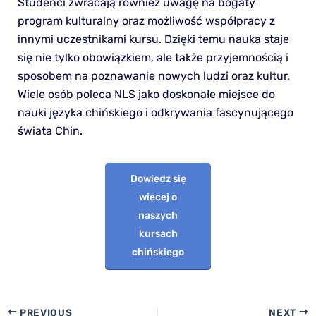
Studenci zwracają również uwagę na bogaty
program kulturalny oraz możliwość współpracy z
innymi uczestnikami kursu. Dzięki temu nauka staje
się nie tylko obowiązkiem, ale także przyjemnością i
sposobem na poznawanie nowych ludzi oraz kultur.
Wiele osób poleca NLS jako doskonałe miejsce do
nauki języka chińskiego i odkrywania fascynującego
świata Chin.
Dowiedz się
więcej o
naszych
kursach
chińskiego
PREVIOUS
NEXT