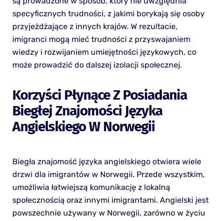
są prowadzone w sposób, który nie uwzględnia
specyficznych trudności, z jakimi borykają się osoby
przyjeżdżające z innych krajów. W rezultacie,
imigranci mogą mieć trudności z przyswajaniem
wiedzy i rozwijaniem umiejętności językowych, co
może prowadzić do dalszej izolacji społecznej.
Korzyści Płynące Z Posiadania
Biegłej Znajomości Języka
Angielskiego W Norwegii
Biegła znajomość języka angielskiego otwiera wiele
drzwi dla imigrantów w Norwegii. Przede wszystkim,
umożliwia łatwiejszą komunikację z lokalną
społecznością oraz innymi imigrantami. Angielski jest
powszechnie używany w Norwegii, zarówno w życiu