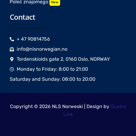
Poleć znajomego
New
Contact
+ 47 90814756
info@nlsnorwegian.no
Tordenskiolds gate 2, 0160 Oslo, NORWAY
Monday to Friday: 8:00 to 21:00
Saturday and Sunday: 08:00 to 20:00
Copyright © 2026 NLS Norweski | Design by
Quatro
Link