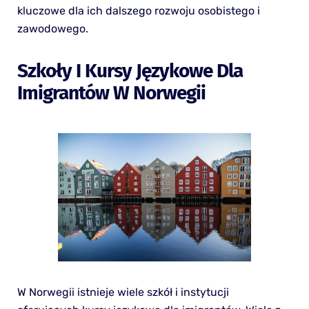
kluczowe dla ich dalszego rozwoju osobistego i
zawodowego.
Szkoły I Kursy Językowe Dla
Imigrantów W Norwegii
W Norwegii istnieje wiele szkół i instytucji