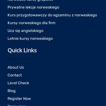
k
a
Prywatne lekcje norweskiego
m
Kurs przygotowawczy do egzaminu z norweskiego
Kursy norweskiego dla firm
Ucz się angielskiego
Letnie kursy norweskiego
Quick Links
About Us
Contact
Level Check
Blog
Register Now