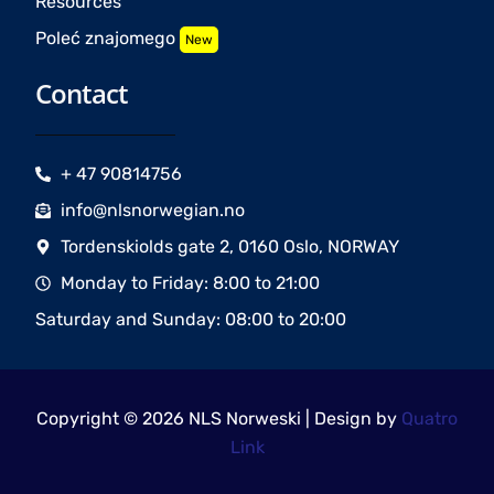
Resources
Poleć znajomego
New
Contact
+ 47 90814756
info@nlsnorwegian.no
Tordenskiolds gate 2, 0160 Oslo, NORWAY
Monday to Friday: 8:00 to 21:00
Saturday and Sunday: 08:00 to 20:00
Copyright © 2026 NLS Norweski | Design by
Quatro
Link