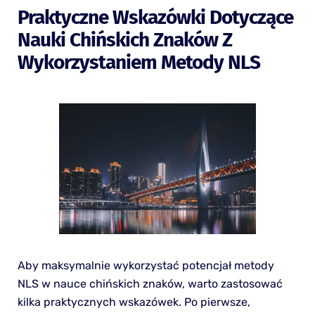
Praktyczne Wskazówki Dotyczące
Nauki Chińskich Znaków Z
Wykorzystaniem Metody NLS
Aby maksymalnie wykorzystać potencjał metody
NLS w nauce chińskich znaków, warto zastosować
kilka praktycznych wskazówek. Po pierwsze,