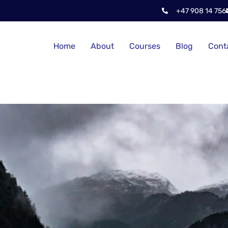
+47 908 14 756
Home
About
Courses
Blog
Cont