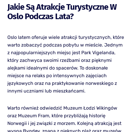
Jakie Są Atrakcje Turystyczne W
Oslo Podczas Lata?
Oslo latem oferuje wiele atrakcji turystycznych, które
warto zobaczyć podczas pobytu w mieście. Jednym
z najpopularniejszych miejsc jest Park Vigelanda,
który zachwyca swoimi rzeźbami oraz pięknymi
alejkami idealnymi do spacerów. To doskonałe
miejsce na relaks po intensywnych zajęciach
językowych oraz na praktykowanie norweskiego z
innymi uczniami lub mieszkańcami.
Warto również odwiedzić Muzeum Łodzi Wikingów
oraz Muzeum Fram, które przybliżają historię
Norwegii i jej związki z morzem. Kolejną atrakcją jest
wyspa Bygdøy, znana z pięknych plaż oraz muzeów.