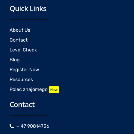
Quick Links
About Us
Contact
Level Check
Blog
Register Now
Resources
Poleć znajomego
New
Contact
+ 47 90814756