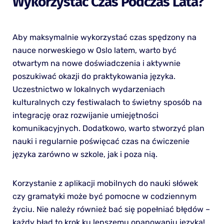
Wykorzystać Czas Podczas Lata?
Aby maksymalnie wykorzystać czas spędzony na
nauce norweskiego w Oslo latem, warto być
otwartym na nowe doświadczenia i aktywnie
poszukiwać okazji do praktykowania języka.
Uczestnictwo w lokalnych wydarzeniach
kulturalnych czy festiwalach to świetny sposób na
integrację oraz rozwijanie umiejętności
komunikacyjnych. Dodatkowo, warto stworzyć plan
nauki i regularnie poświęcać czas na ćwiczenie
języka zarówno w szkole, jak i poza nią.
Korzystanie z aplikacji mobilnych do nauki słówek
czy gramatyki może być pomocne w codziennym
życiu. Nie należy również bać się popełniać błędów –
każdy błąd to krok ku lepszemu opanowaniu języka!