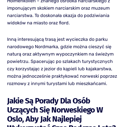
Holmenkollen – znanego ośrodka narciarskiego z
imponującym skokiem narciarskim oraz muzeum
narciarstwa. To doskonała okazja do podziwiania
widoków na miasto oraz fiord.
Inną interesującą trasą jest wycieczka do parku
narodowego Nordmarka, gdzie można cieszyć się
naturą oraz aktywnym wypoczynkiem na świeżym
powietrzu. Spacerując po szlakach turystycznych
czy korzystając z jezior do kąpieli lub kajakarstwa,
można jednocześnie praktykować norweski poprzez
rozmowy z innymi turystami lub mieszkańcami.
Jakie Są Porady Dla Osób
Uczących Się Norweskiego W
Oslo, Aby Jak Najlepiej