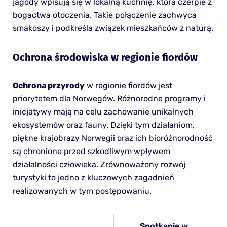
jagody wpisują się w lokalną kuchnię, która czerpie z
bogactwa otoczenia. Takie połączenie zachwyca
smakoszy i podkreśla związek mieszkańców z naturą.
Ochrona środowiska w regionie fiordów
Ochrona przyrody
w regionie fiordów jest
priorytetem dla Norwegów. Różnorodne programy i
inicjatywy mają na celu zachowanie unikalnych
ekosystemów oraz fauny. Dzięki tym działaniom,
piękne krajobrazy Norwegii oraz ich bioróżnorodność
są chronione przed szkodliwym wpływem
działalności człowieka. Zrównoważony rozwój
turystyki to jedno z kluczowych zagadnień
realizowanych w tym postępowaniu.
Spotkanie w