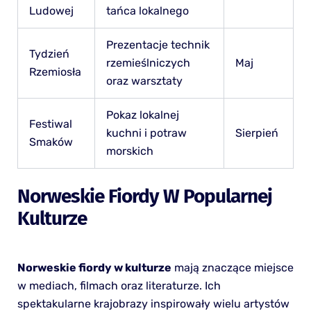
Ludowej
tańca lokalnego
Prezentacje technik
Tydzień
rzemieślniczych
Maj
Rzemiosła
oraz warsztaty
Pokaz lokalnej
Festiwal
kuchni i potraw
Sierpień
Smaków
morskich
Norweskie Fiordy W Popularnej
Kulturze
Norweskie fiordy w kulturze
mają znaczące miejsce
w mediach, filmach oraz literaturze. Ich
spektakularne krajobrazy inspirowały wielu artystów