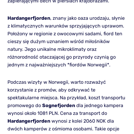
zapierającymi dech w piersiach krajobrazami.
Hardangerfjorden
, znany jako oaza urodzaju, słynie
z klimatycznych warunków sprzyjających uprawom.
Położony w regionie z owocowymi sadami, fiord ten
cieszy się dużym uznaniem wśród miłośników
natury. Jego unikalne mikroklimaty oraz
różnorodność otaczającej go przyrody czynią go
jednym z najważniejszych *fiordów Norwegii*.
Podczas wizyty w Norwegii, warto rozważyć
korzystanie z promów, aby odkrywać te
spektakularne miejsca. Na przykład, koszt transportu
promowego do
Sognefjorden
dla jednego kampera
wynosi około 1081 PLN. Cena za transport do
Hardangerfjorden
wynosi z kolei 2060 NOK dla
dwóch kamperów z ośmioma osobami. Takie opcje