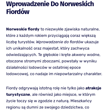
Wprowadzenie Do Norweskich
Fiordów
Norweskie fiordy
to niezwykłe zjawiska naturalne,
które z każdym rokiem przyciągają coraz większą
liczbę turystów.
Wprowadzenie do fiordów
ukazuje
ich unikalność oraz majestat, który zachwyca
odwiedzających. Te głębokie i kręte akweny wodne,
otoczone stromymi zboczami, powstały w wyniku
działalności lodowców w ostatniej epoce
lodowcowej, co nadaje im niepowtarzalny charakter.
Fiordy odgrywają istotną rolę nie tylko jako
atrakcje
turystyczne
, ale również jako miejsce, w którym
życie toczy się w zgodzie z naturą. Mieszkańcy
regionu są dumni ze swojego dziedzictwa, co