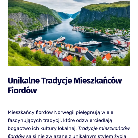
Unikalne Tradycje Mieszkańców
Fiordów
Mieszkańcy fiordów Norwegii pielęgnują wiele
fascynujących tradycji, które odzwierciedlają
bogactwo ich kultury lokalnej.
Tradycje mieszkańców
fiordów
są silnie związane z unikalnym stylem życia