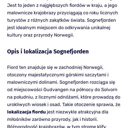
Jest to jeden z najgłębszych fiordów w kraju, a jego
malownicze krajobrazy przyciągają co roku licznych
turystów z różnych zakątków świata. Sognefjorden
jest idealnym miejscem do odkrywania unikalnej
kultury oraz przyrody Norwegii.
Opis i lokalizacja Sognefjorden
Fiord ten znajduje się w zachodniej Norwegii,
otoczony majestatycznymi górskimi szczytami i
malowniczymi dolinami. Sognefjorden rozciąga się
od miejscowości Gudvangen na północy do Solvorn
na południu, z licznymi odnóżami, które prowadzą do
urokliwych wiosek i osad. Takie otoczenie sprawia, że
lokalizacja fiordu
jest niezwykle atrakcyjna dla
miłośników zarówno przyrody, jak i historii.
Różnorodność krajobrazów, w tym strome klify,