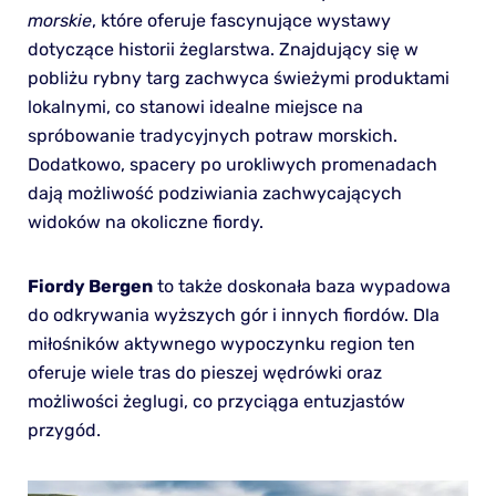
morskie
, które oferuje fascynujące wystawy
dotyczące historii żeglarstwa. Znajdujący się w
pobliżu rybny targ zachwyca świeżymi produktami
lokalnymi, co stanowi idealne miejsce na
spróbowanie tradycyjnych potraw morskich.
Dodatkowo, spacery po urokliwych promenadach
dają możliwość podziwiania zachwycających
widoków na okoliczne fiordy.
Fiordy Bergen
to także doskonała baza wypadowa
do odkrywania wyższych gór i innych fiordów. Dla
miłośników aktywnego wypoczynku region ten
oferuje wiele tras do pieszej wędrówki oraz
możliwości żeglugi, co przyciąga entuzjastów
przygód.