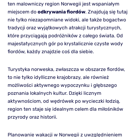
ten malowniczy region Norwegii jest wspaniałym
miejscem do
odkrywania fiordów
. Znajdują się tutaj
nie tylko niezapomniane widoki, ale także bogactwo
tradycji oraz wyjątkowych atrakcji turystycznych,
które przyciągają podróżników z całego świata. Od
majestatycznych gór po krystalicznie czyste wody
fiordów, każdy znajdzie coś dla siebie.
Turystyka norweska, zwłaszcza w obszarze fiordów,
to nie tylko idylliczne krajobrazy, ale również
możliwości aktywnego wypoczynku i głębszego
poznania lokalnych kultur. Dzięki licznym
aktywnościom, od wędrówek po wycieczki łodzią,
region ten staje się idealnym celem dla miłośników
przyrody oraz historii.
Planowanie wakacji w Norwegii z uwzględnieniem