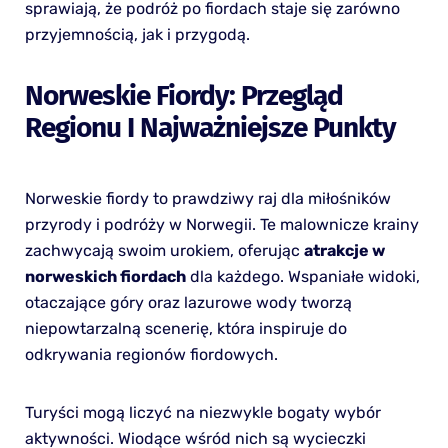
sprawiają, że podróż po fiordach staje się zarówno
przyjemnością, jak i przygodą.
Norweskie Fiordy: Przegląd
Regionu I Najważniejsze Punkty
Norweskie fiordy to prawdziwy raj dla miłośników
przyrody i podróży w Norwegii. Te malownicze krainy
zachwycają swoim urokiem, oferując
atrakcje w
norweskich fiordach
dla każdego. Wspaniałe widoki,
otaczające góry oraz lazurowe wody tworzą
niepowtarzalną scenerię, która inspiruje do
odkrywania regionów fiordowych.
Turyści mogą liczyć na niezwykle bogaty wybór
aktywności. Wiodące wśród nich są wycieczki