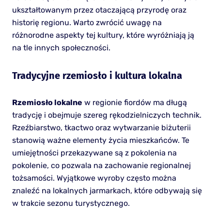
ukształtowanym przez otaczającą przyrodę oraz
historię regionu. Warto zwrócić uwagę na
różnorodne aspekty tej kultury, które wyróżniają ją
na tle innych społeczności.
Tradycyjne rzemiosło i kultura lokalna
Rzemiosło lokalne
w regionie fiordów ma długą
tradycję i obejmuje szereg rękodzielniczych technik.
Rzeźbiarstwo, tkactwo oraz wytwarzanie biżuterii
stanowią ważne elementy życia mieszkańców. Te
umiejętności przekazywane są z pokolenia na
pokolenie, co pozwala na zachowanie regionalnej
tożsamości. Wyjątkowe wyroby często można
znaleźć na lokalnych jarmarkach, które odbywają się
w trakcie sezonu turystycznego.