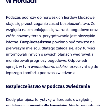
W Fiordach
Podczas podróży do norweskich fiordów kluczowe
staje się przestrzeganie zasad bezpieczeństwa. Ze
względu na zmieniające się warunki pogodowe oraz
zróżnicowany teren, przygotowanie jest niezwykle
istotne.
Bezpieczeństwo
powinno być zawsze na
pierwszym miejscu, dlatego zaleca się, aby turyści
informowali innych o swoich planach wędrówek i
monitorowali prognozy pogodowe. Odpowiedni
sprzęt, w tym
wodoodporna odzież
, przyczyni się do
lepszego komfortu podczas zwiedzania.
Bezpieczeństwo w podczas zwiedzania
Kiedy planujesz turystykę w fiordach, uwzględnij
podstawowe
porady dla turystów.
Warto zaopatrzyć