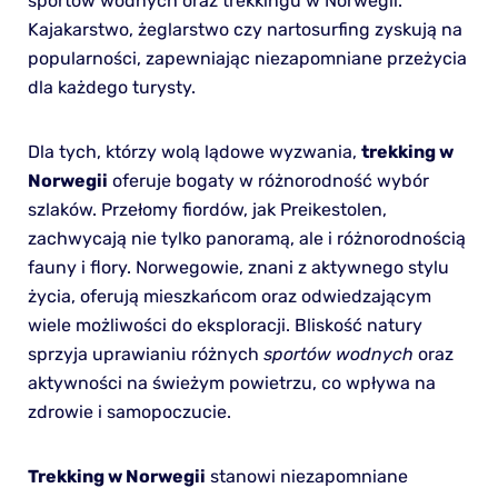
sportów wodnych oraz trekkingu w Norwegii.
Kajakarstwo, żeglarstwo czy nartosurfing zyskują na
popularności, zapewniając niezapomniane przeżycia
dla każdego turysty.
Dla tych, którzy wolą lądowe wyzwania,
trekking w
Norwegii
oferuje bogaty w różnorodność wybór
szlaków. Przełomy fiordów, jak Preikestolen,
zachwycają nie tylko panoramą, ale i różnorodnością
fauny i flory. Norwegowie, znani z aktywnego stylu
życia, oferują mieszkańcom oraz odwiedzającym
wiele możliwości do eksploracji. Bliskość natury
sprzyja uprawianiu różnych
sportów wodnych
oraz
aktywności na świeżym powietrzu, co wpływa na
zdrowie i samopoczucie.
Trekking w Norwegii
stanowi niezapomniane