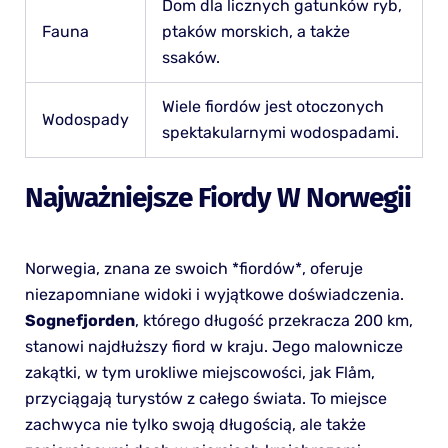
Dom dla licznych gatunków ryb,
Fauna
ptaków morskich, a także
ssaków.
Wiele fiordów jest otoczonych
Wodospady
spektakularnymi wodospadami.
Najważniejsze Fiordy W Norwegii
Norwegia, znana ze swoich *fiordów*, oferuje
niezapomniane widoki i wyjątkowe doświadczenia.
Sognefjorden
, którego długość przekracza 200 km,
stanowi najdłuższy fiord w kraju. Jego malownicze
zakątki, w tym urokliwe miejscowości, jak Flåm,
przyciągają turystów z całego świata. To miejsce
zachwyca nie tylko swoją długością, ale także