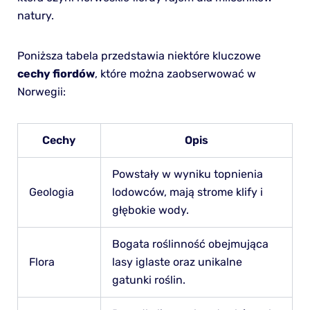
natury.
Poniższa tabela przedstawia niektóre kluczowe
cechy fiordów
, które można zaobserwować w
Norwegii:
Cechy
Opis
Powstały w wyniku topnienia
Geologia
lodowców, mają strome klify i
głębokie wody.
Bogata roślinność obejmująca
Flora
lasy iglaste oraz unikalne
gatunki roślin.