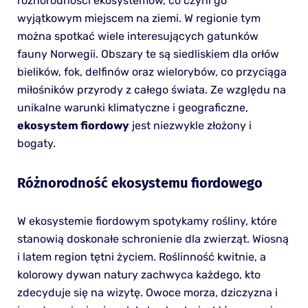
różnorodności ekosystemów, co czyni go
wyjątkowym miejscem na ziemi. W regionie tym
można spotkać wiele interesujących gatunków
fauny Norwegii. Obszary te są siedliskiem dla orłów
bielików, fok, delfinów oraz wielorybów, co przyciąga
miłośników przyrody z całego świata. Ze względu na
unikalne warunki klimatyczne i geograficzne,
ekosystem fiordowy
jest niezwykle złożony i
bogaty.
Różnorodność ekosystemu fiordowego
W ekosystemie fiordowym spotykamy rośliny, które
stanowią doskonałe schronienie dla zwierząt. Wiosną
i latem region tętni życiem. Roślinność kwitnie, a
kolorowy dywan natury zachwyca każdego, kto
zdecyduje się na wizytę. Owoce morza, dziczyzna i