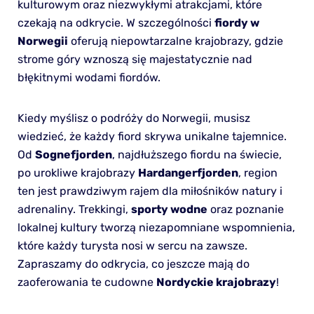
kulturowym oraz niezwykłymi atrakcjami, które
czekają na odkrycie. W szczególności
fiordy w
Norwegii
oferują niepowtarzalne krajobrazy, gdzie
strome góry wznoszą się majestatycznie nad
błękitnymi wodami fiordów.
Kiedy myślisz o podróży do Norwegii, musisz
wiedzieć, że każdy fiord skrywa unikalne tajemnice.
Od
Sognefjorden
, najdłuższego fiordu na świecie,
po urokliwe krajobrazy
Hardangerfjorden
, region
ten jest prawdziwym rajem dla miłośników natury i
adrenaliny. Trekkingi,
sporty wodne
oraz poznanie
lokalnej kultury tworzą niezapomniane wspomnienia,
które każdy turysta nosi w sercu na zawsze.
Zapraszamy do odkrycia, co jeszcze mają do
zaoferowania te cudowne
Nordyckie krajobrazy
!