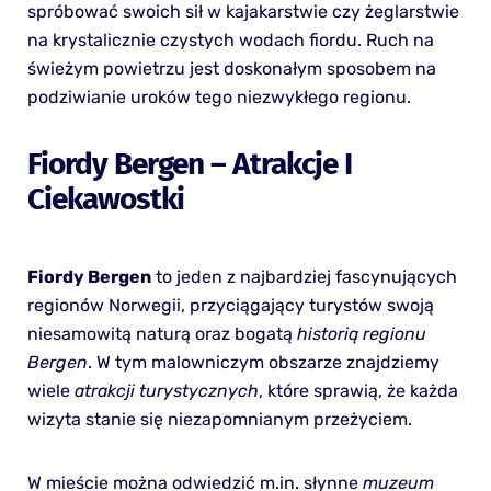
spróbować swoich sił w kajakarstwie czy żeglarstwie
na krystalicznie czystych wodach fiordu. Ruch na
świeżym powietrzu jest doskonałym sposobem na
podziwianie uroków tego niezwykłego regionu.
Fiordy Bergen – Atrakcje I
Ciekawostki
Fiordy Bergen
to jeden z najbardziej fascynujących
regionów Norwegii, przyciągający turystów swoją
niesamowitą naturą oraz bogatą
historią regionu
Bergen
. W tym malowniczym obszarze znajdziemy
wiele
atrakcji turystycznych
, które sprawią, że każda
wizyta stanie się niezapomnianym przeżyciem.
W mieście można odwiedzić m.in. słynne
muzeum