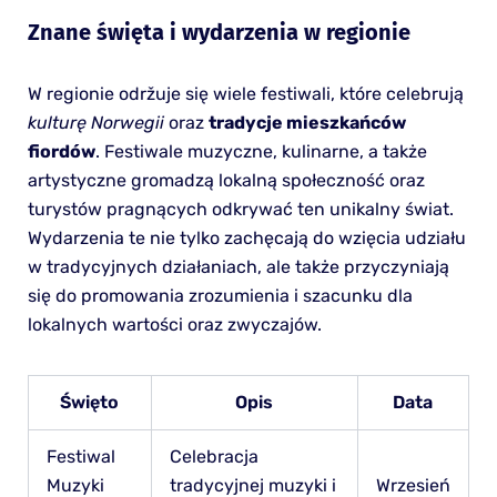
Znane święta i wydarzenia w regionie
W regionie održuje się wiele festiwali, które celebrują
kulturę Norwegii
oraz
tradycje mieszkańców
fiordów
. Festiwale muzyczne, kulinarne, a także
artystyczne gromadzą lokalną społeczność oraz
turystów pragnących odkrywać ten unikalny świat.
Wydarzenia te nie tylko zachęcają do wzięcia udziału
w tradycyjnych działaniach, ale także przyczyniają
się do promowania zrozumienia i szacunku dla
lokalnych wartości oraz zwyczajów.
Święto
Opis
Data
Festiwal
Celebracja
Muzyki
tradycyjnej muzyki i
Wrzesień