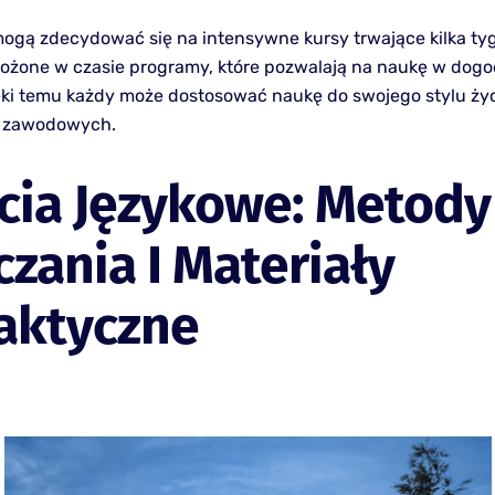
ogą zdecydować się na intensywne kursy trwające kilka ty
złożone w czasie programy, które pozwalają na naukę w do
ęki temu każdy może dostosować naukę do swojego stylu życ
 zawodowych.
cia Językowe: Metody
zania I Materiały
aktyczne