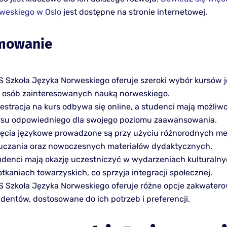
weskiego w Oslo
jest dostępne na stronie internetowej.
mowanie
S Szkoła Języka Norweskiego oferuje szeroki wybór kursów
a osób zainteresowanych nauką norweskiego.
jestracja na kurs odbywa się online, a studenci mają możli
rsu odpowiedniego dla swojego poziomu zaawansowania.
jęcia językowe prowadzone są przy użyciu różnorodnych m
uczania oraz nowoczesnych materiałów dydaktycznych.
udenci mają okazję uczestniczyć w wydarzeniach kulturalny
tkaniach towarzyskich, co sprzyja integracji społecznej.
S Szkoła Języka Norweskiego oferuje różne opcje zakwatero
dentów, dostosowane do ich potrzeb i preferencji.