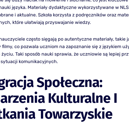
nauki języka. Materiały dydaktyczne wykorzystywane w NLS
obrane i aktualne. Szkoła korzysta z podręczników oraz mate
nych, które ułatwiają przyswajanie wiedzy.
auczyciele często sięgają po autentyczne materiały, takie j
 filmy, co pozwala uczniom na zapoznanie się z językiem 
życiu. Taki sposób nauki sprawia, że uczniowie są lepiej pr
 sytuacji komunikacyjnych.
gracja Społeczna:
rzenia Kulturalne I
tkania Towarzyskie