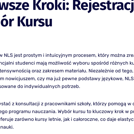
wsze Kroki: Rejestracj
ór Kursu
 w NLS jest prostym i intuicyjnym procesem, który można zr
encjalni studenci mają możliwość wyboru spośród różnych ku
ntensywnością oraz zakresem materiału. Niezależnie od tego,
ym nowicjuszem, czy ma już pewne podstawy językowe, NLS 
sowane do indywidualnych potrzeb.
ystać z konsultacji z pracownikami szkoły, którzy pomogą w
go programu nauczania. Wybór kursu to kluczowy krok w p
feruje zarówno kursy letnie, jak i całoroczne, co daje elast
nauki.