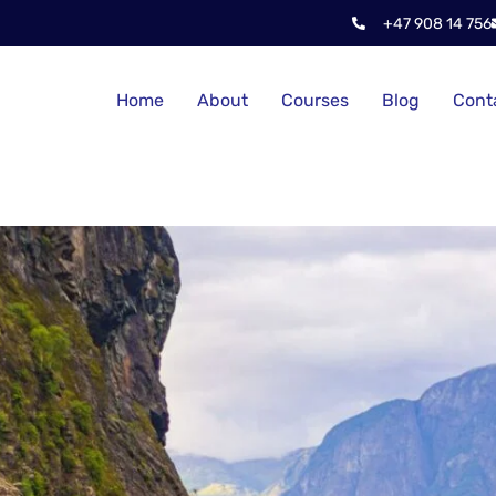
+47 908 14 756
Home
About
Courses
Blog
Cont