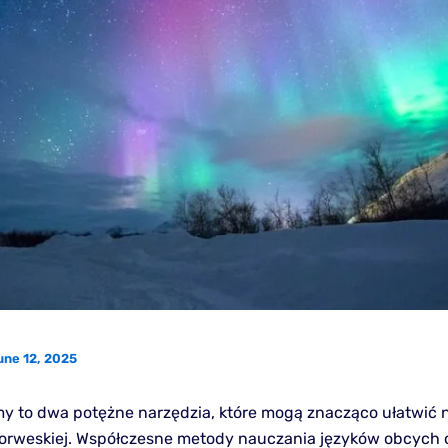
une 12, 2025
lmy to dwa potężne narzędzia, które mogą znacząco ułatwić 
orweskiej. Współczesne metody nauczania języków obcych 