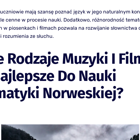
 uczniowie mają szansę poznać język w jego naturalnym kon
kle cenne w procesie nauki. Dodatkowo, różnorodność tema
 w piosenkach i filmach pozwala na rozwijanie słownictwa 
i rozumienia ze słuchu.
e Rodzaje Muzyki I Fi
ajlepsze Do Nauki
matyki Norweskiej?