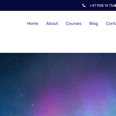
+47 908 14 756
Home
About
Courses
Blog
Cont