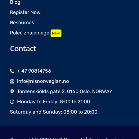
Blog
Register Now
Resources
Poleć znajomego
New
Contact
+ 47 90814756
info@nlsnorwegian.no
Tordenskiolds gate 2, 0160 Oslo, NORWAY
Monday to Friday: 8:00 to 21:00
Saturday and Sunday: 08:00 to 20:00