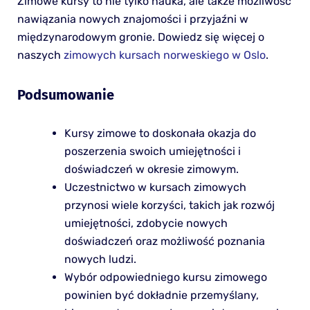
Zimowe kursy to nie tylko nauka, ale także możliwość
nawiązania nowych znajomości i przyjaźni w
międzynarodowym gronie. Dowiedz się więcej o
naszych
zimowych kursach norweskiego w Oslo
.
Podsumowanie
Kursy zimowe to doskonała okazja do
poszerzenia swoich umiejętności i
doświadczeń w okresie zimowym.
Uczestnictwo w kursach zimowych
przynosi wiele korzyści, takich jak rozwój
umiejętności, zdobycie nowych
doświadczeń oraz możliwość poznania
nowych ludzi.
Wybór odpowiedniego kursu zimowego
powinien być dokładnie przemyślany,