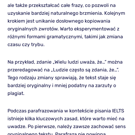
ale także przekształcać całe frazy, co pozwoli na
uzyskanie bardziej naturalnego brzmienia. Kolejnym
krokiem jest unikanie dosłownego kopiowania
oryginalnych zwrotów. Warto eksperymentować z
różnymi formami gramatycznymi, takimi jak zmiana
czasu czy trybu.
Na przykład, zdanie „Wielu ludzi uważa, że…” można
przeredagować na „Ludzie często są zdania, że…”.
Tego rodzaju zmiany sprawiają, że tekst staje się
bardziej oryginalny i mniej podatny na zarzuty o
plagiat.
Podczas parafrazowania w kontekście pisania IELTS
istnieje kilka kluczowych zasad, które warto mieć na
uwadze. Po pierwsze, należy zawsze zachować sens
oryginalnego tekstu. Parafraza nie powinna