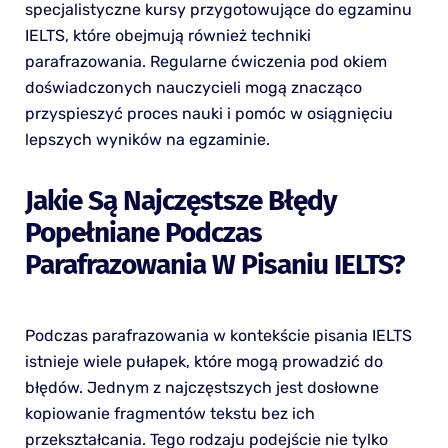
specjalistyczne kursy przygotowujące do egzaminu
IELTS, które obejmują również techniki
parafrazowania. Regularne ćwiczenia pod okiem
doświadczonych nauczycieli mogą znacząco
przyspieszyć proces nauki i pomóc w osiągnięciu
lepszych wyników na egzaminie.
Jakie Są Najczęstsze Błędy
Popełniane Podczas
Parafrazowania W Pisaniu IELTS?
Podczas parafrazowania w kontekście pisania IELTS
istnieje wiele pułapek, które mogą prowadzić do
błędów. Jednym z najczęstszych jest dosłowne
kopiowanie fragmentów tekstu bez ich
przekształcania. Tego rodzaju podejście nie tylko