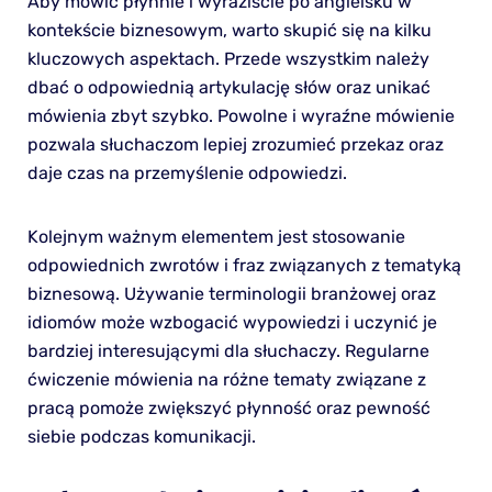
Aby mówić płynnie i wyraziście po angielsku w
kontekście biznesowym, warto skupić się na kilku
kluczowych aspektach. Przede wszystkim należy
dbać o odpowiednią artykulację słów oraz unikać
mówienia zbyt szybko. Powolne i wyraźne mówienie
pozwala słuchaczom lepiej zrozumieć przekaz oraz
daje czas na przemyślenie odpowiedzi.
Kolejnym ważnym elementem jest stosowanie
odpowiednich zwrotów i fraz związanych z tematyką
biznesową. Używanie terminologii branżowej oraz
idiomów może wzbogacić wypowiedzi i uczynić je
bardziej interesującymi dla słuchaczy. Regularne
ćwiczenie mówienia na różne tematy związane z
pracą pomoże zwiększyć płynność oraz pewność
siebie podczas komunikacji.