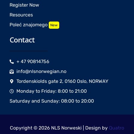
Register Now
Resources
Poleć znajomego
New
Contact
+ 47 90814756
info@nlsnorwegian.no
Tordenskiolds gate 2, 0160 Oslo, NORWAY
Monday to Friday: 8:00 to 21:00
Saturday and Sunday: 08:00 to 20:00
Copyright © 2026 NLS Norweski | Design by
Quatro