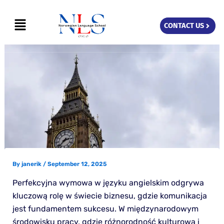
Skip
Menu
to
CONTACT US
content
By
janerik
/
September 12, 2025
Perfekcyjna wymowa w języku angielskim odgrywa
kluczową rolę w świecie biznesu, gdzie komunikacja
jest fundamentem sukcesu. W międzynarodowym
środowisku pracy, gdzie różnorodność kulturowa i