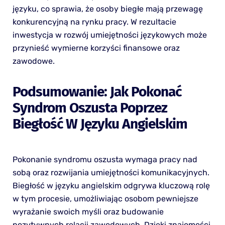
języku, co sprawia, że osoby biegłe mają przewagę
konkurencyjną na rynku pracy. W rezultacie
inwestycja w rozwój umiejętności językowych może
przynieść wymierne korzyści finansowe oraz
zawodowe.
Podsumowanie: Jak Pokonać
Syndrom Oszusta Poprzez
Biegłość W Języku Angielskim
Pokonanie syndromu oszusta wymaga pracy nad
sobą oraz rozwijania umiejętności komunikacyjnych.
Biegłość w języku angielskim odgrywa kluczową rolę
w tym procesie, umożliwiając osobom pewniejsze
wyrażanie swoich myśli oraz budowanie
pozytywnych relacji zawodowych. Dzięki znajomości