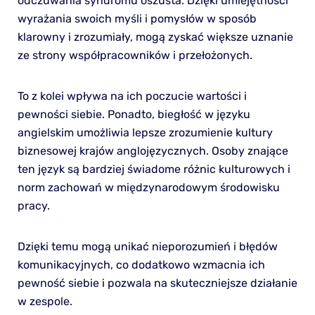
odczuwania syndromu oszusta. Dzięki umiejętności
wyrażania swoich myśli i pomysłów w sposób
klarowny i zrozumiały, mogą zyskać większe uznanie
ze strony współpracowników i przełożonych.
To z kolei wpływa na ich poczucie wartości i
pewności siebie. Ponadto, biegłość w języku
angielskim umożliwia lepsze zrozumienie kultury
biznesowej krajów anglojęzycznych. Osoby znające
ten język są bardziej świadome różnic kulturowych i
norm zachowań w międzynarodowym środowisku
pracy.
Dzięki temu mogą unikać nieporozumień i błędów
komunikacyjnych, co dodatkowo wzmacnia ich
pewność siebie i pozwala na skuteczniejsze działanie
w zespole.