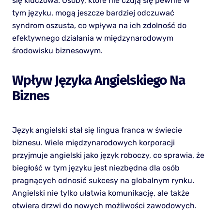
się kluczowa. Osoby, które nie czują się pewnie w
tym języku, mogą jeszcze bardziej odczuwać
syndrom oszusta, co wpływa na ich zdolność do
efektywnego działania w międzynarodowym
środowisku biznesowym.
Wpływ Języka Angielskiego Na
Biznes
Język angielski stał się lingua franca w świecie
biznesu. Wiele międzynarodowych korporacji
przyjmuje angielski jako język roboczy, co sprawia, że
biegłość w tym języku jest niezbędna dla osób
pragnących odnosić sukcesy na globalnym rynku.
Angielski nie tylko ułatwia komunikację, ale także
otwiera drzwi do nowych możliwości zawodowych.