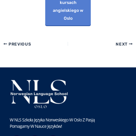
kursach
angielskiego w
Oslo
PREVIOUS
NEXT
W NLS Szkoła Języka Norweskiego W Oslo Z Pasją
Pomagamy W Nauce Języków!