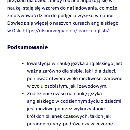
przykład dla dzieci. Kiedy rodzice angażują się w
naukę, stają się wzorem do naśladowania, co może
zmotywować dzieci do podjęcia wysiłku w nauce.
Dowiedz się więcej o naszych kursach angielskiego
w Oslo
https://nlsnorwegian.no/learn-english/
Podsumowanie
Inwestycja w naukę języka angielskiego jest
ważna zarówno dla siebie, jak i dla dzieci,
ponieważ otwiera wiele możliwości zarówno
w życiu osobistym, jak i zawodowym.
Znalezienie czasu na naukę języka
angielskiego w codziennym życiu z dziećmi
jest możliwe poprzez wykorzystanie
krótkich okienek czasowych, takich jak
poranne rutyny, podróże czy wieczorne