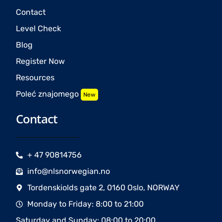
Contact
Level Check
Blog
Register Now
Resources
Poleć znajomego
New
Contact
+ 47 90814756
info@nlsnorwegian.no
Tordenskiolds gate 2, 0160 Oslo, NORWAY
Monday to Friday: 8:00 to 21:00
Saturday and Sunday: 08:00 to 20:00