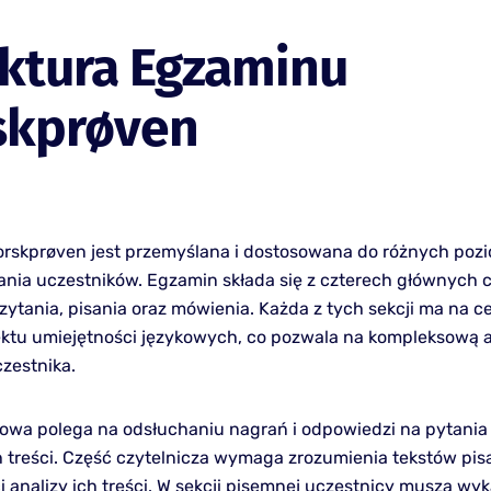
ktura Egzaminu
skprøven
orskprøven jest przemyślana i dostosowana do różnych po
ia uczestników. Egzamin składa się z czterech głównych c
zytania, pisania oraz mówienia. Każda z tych sekcji ma na c
ktu umiejętności językowych, co pozwala na kompleksową a
czestnika.
owa polega na odsłuchaniu nagrań i odpowiedzi na pytania
 treści. Część czytelnicza wymaga zrozumienia tekstów pis
 analizy ich treści. W sekcji pisemnej uczestnicy muszą wyk