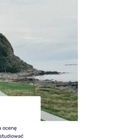
lu ocenę
 studiować