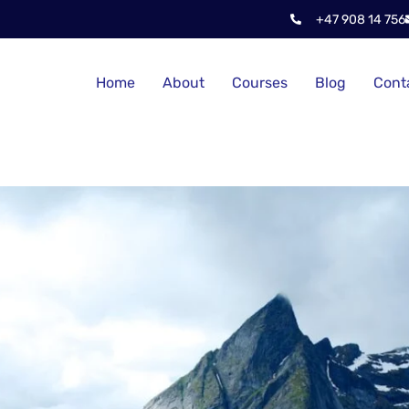
+47 908 14 756
Home
About
Courses
Blog
Cont