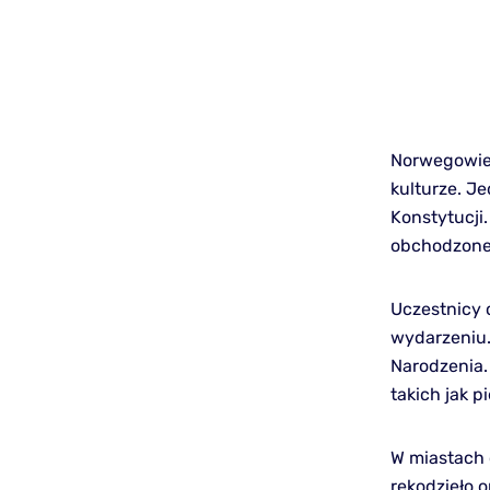
Norwegowie o
kulturze. J
Konstytucji.
obchodzone 
Uczestnicy 
wydarzeniu.
Narodzenia.
takich jak 
W miastach 
rękodzieło 