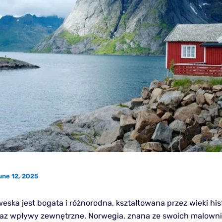
une 12, 2025
eska jest bogata i różnorodna, kształtowana przez wieki hist
raz wpływy zewnętrzne. Norwegia, znana ze swoich malown